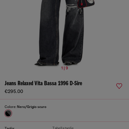
1 | 9
Jeans Relaxed Vita Bassa 1996 D-Sire
€295.00
Colore:
Nero/Grigio scuro
Tabella taglie
Taglia: