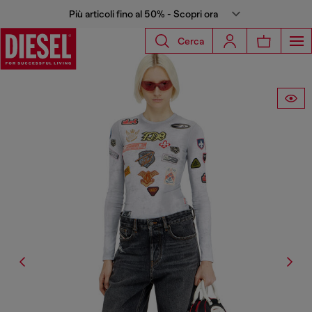
Più articoli fino al 50% - Scopri ora
Cerca