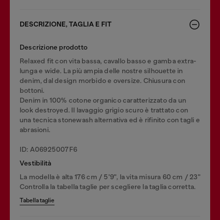
DESCRIZIONE, TAGLIA E FIT
Descrizione prodotto
Relaxed fit con vita bassa, cavallo basso e gamba extra-
lunga e wide. La più ampia delle nostre silhouette in
denim, dal design morbido e oversize. Chiusura con
bottoni.
Denim in 100% cotone organico caratterizzato da un
look destroyed. Il lavaggio grigio scuro è trattato con
una tecnica stonewash alternativa ed è rifinito con tagli e
abrasioni.
ID: A06925007F6
Vestibilità
La modella è alta 176 cm / 5'9", la vita misura 60 cm / 23"
Controlla la tabella taglie per scegliere la taglia corretta.
Tabella taglie