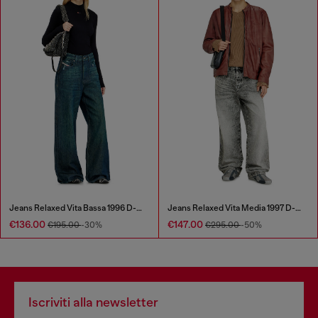
Jeans Relaxed Vita Bassa 1996 D-Sire
Jeans Relaxed Vita Media 1997 D-Enim-M
€136.00
€147.00
€195.00
-30%
€295.00
-50%
Iscriviti alla newsletter