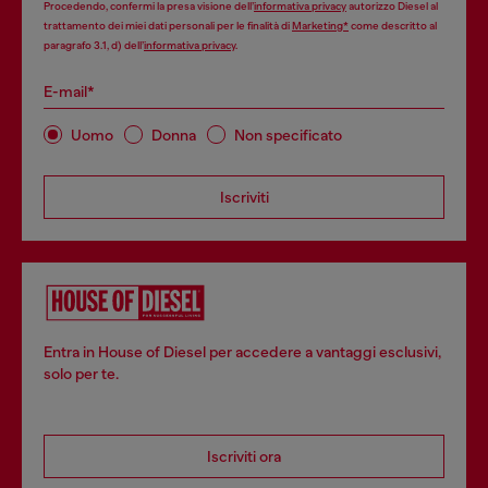
Procedendo, confermi la presa visione dell’
informativa privacy
autorizzo Diesel al
trattamento dei miei dati personali per le finalità di
Marketing*
come descritto al
paragrafo 3.1, d) dell’
informativa privacy
.
E-mail*
Uomo
Donna
Non specificato
Iscriviti
Entra in House of Diesel per accedere a vantaggi esclusivi,
solo per te.
Iscriviti ora