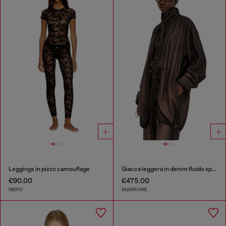
Leggings in pizzo camouflage
Giacca leggera in denim fluido spalmato
€90.00
€475.00
NERO
MARRONE