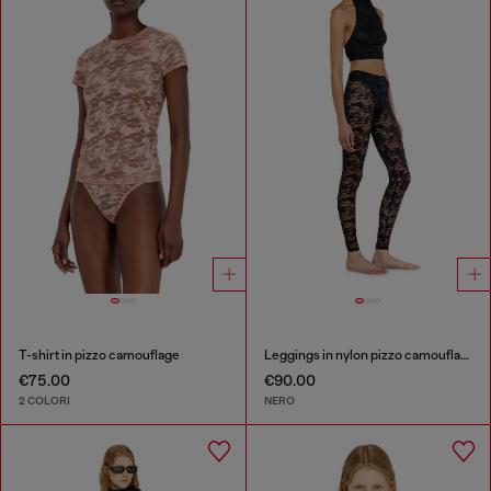
T-shirt in pizzo camouflage
Leggings in nylon pizzo camouflage
€75.00
€90.00
2 COLORI
NERO