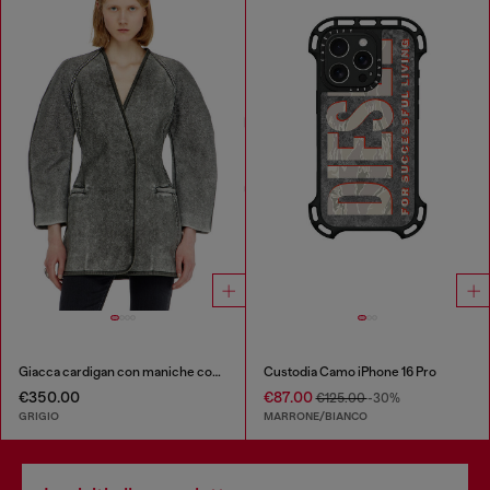
Giacca cardigan con maniche cocoon
Custodia Camo iPhone 16 Pro
€350.00
€87.00
€125.00
-30%
GRIGIO
MARRONE/BIANCO