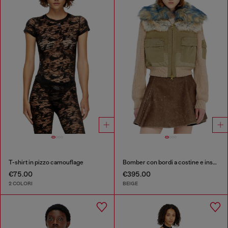
T-shirt in pizzo camouflage
Bomber con bordi a costine e inserti effetto peluche
€75.00
€395.00
2 COLORI
BEIGE