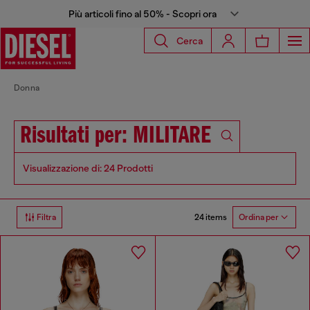
Più articoli fino al 50% - Scopri ora
Cerca
Donna
Risultati per: MILITARE
Visualizzazione di: 24 Prodotti
24 items
Filtra
Ordina per