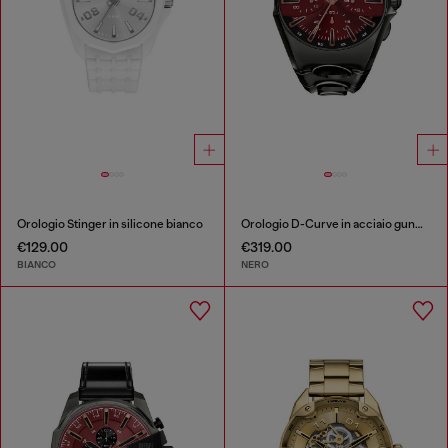
Orologio Stinger in silicone bianco
Orologio D-Curve in acciaio gunmetal
€129.00
€319.00
BIANCO
NERO