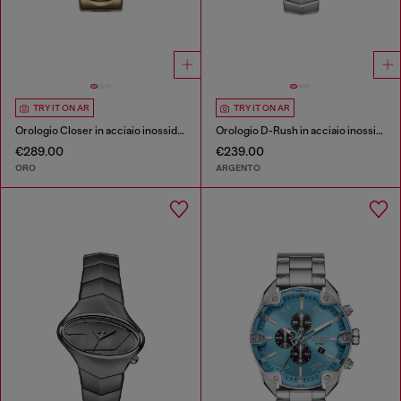
TRY IT ON AR
TRY IT ON AR
Orologio Closer in acciaio inossidabile
Orologio D-Rush in acciaio inossidabile
€289.00
€239.00
ORO
ARGENTO