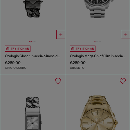
TRY IT ON AR
TRY IT ON AR
Orologio Closer in acciaio inossidabile grigio
Orologio Mega Chief Slim in acciaio inossidabile
€289.00
€289.00
GRIGIO SCURO
ARGENTO