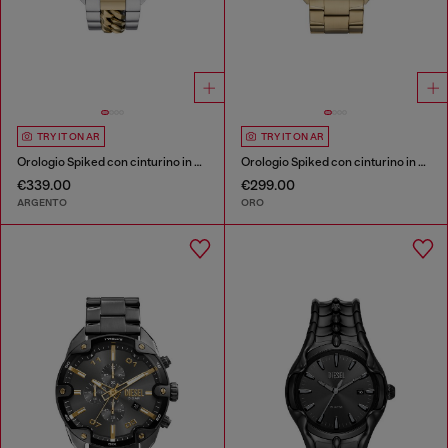
TRY IT ON AR
TRY IT ON AR
Orologio Spiked con cinturino in acciaio inossidabile
Orologio Spiked con cinturino in acciaio inossidabile
€339.00
€299.00
ARGENTO
ORO