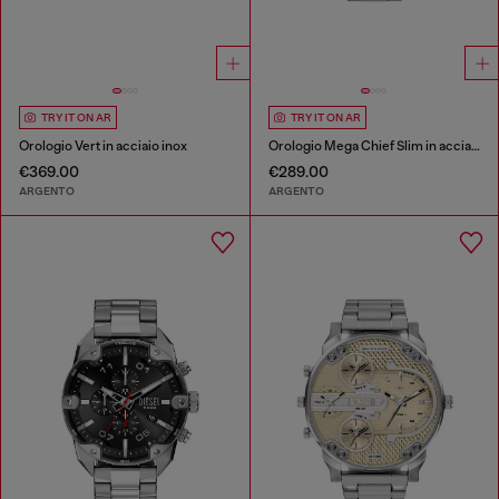
TRY IT ON AR
TRY IT ON AR
Orologio Vert in acciaio inox
Orologio Mega Chief Slim in acciaio inossidabile
€369.00
€289.00
ARGENTO
ARGENTO