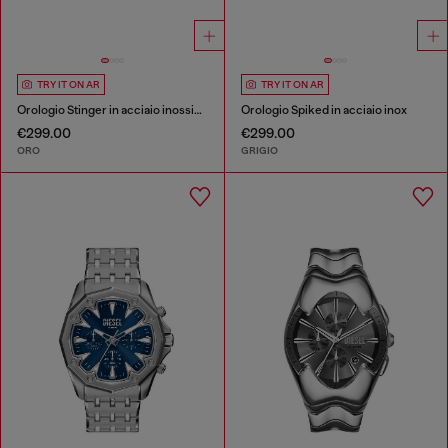
TRY IT ON AR
TRY IT ON AR
Orologio Stinger in acciaio inossidabile oro
Orologio Spiked in acciaio inox
€299.00
€299.00
ORO
GRIGIO