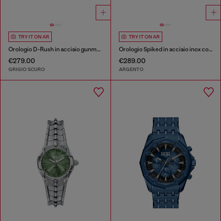
TRY IT ON AR
TRY IT ON AR
Orologio D-Rush in acciaio gunmetal
Orologio Spiked in acciaio inox con borchie
€279.00
€289.00
GRIGIO SCURO
ARGENTO