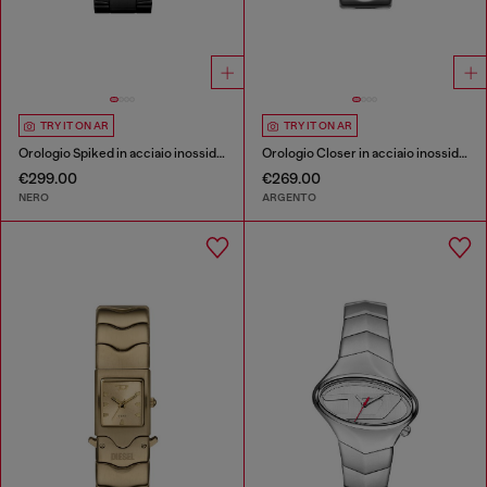
TRY IT ON AR
TRY IT ON AR
Orologio Spiked in acciaio inossidabile nero
Orologio Closer in acciaio inossidabile
€299.00
€269.00
NERO
ARGENTO