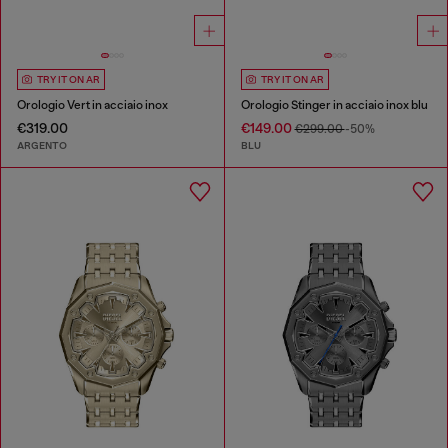
TRY IT ON AR
TRY IT ON AR
Orologio Vert in acciaio inox
Orologio Stinger in acciaio inox blu
€319.00
€149.00
€299.00
-50%
ARGENTO
BLU