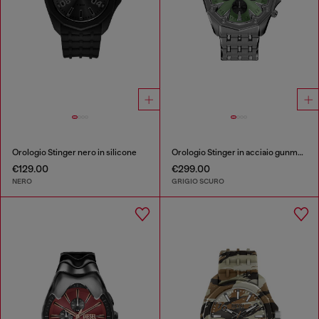
Orologio Stinger nero in silicone
Orologio Stinger in acciaio gunmetal
€129.00
€299.00
NERO
GRIGIO SCURO