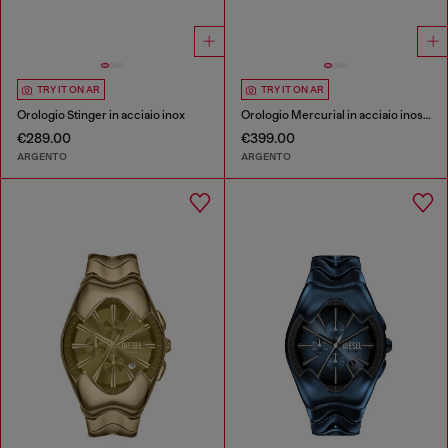
TRY IT ON AR
TRY IT ON AR
Orologio Stinger in acciaio inox
Orologio Mercurial in acciaio inossidabile
€289.00
€399.00
ARGENTO
ARGENTO