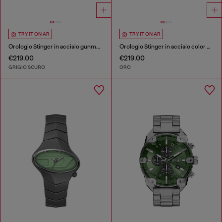
TRY IT ON AR
TRY IT ON AR
Orologio Stinger in acciaio gunmetal
Orologio Stinger in acciaio color oro
€219.00
€219.00
GRIGIO SCURO
ORO