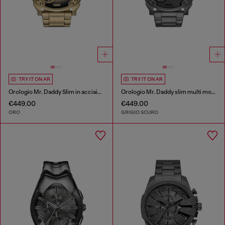
TRY IT ON AR
TRY IT ON AR
Orologio Mr. Daddy Slim in acciaio inox
Orologio Mr. Daddy slim multi movimento
€449.00
€449.00
ORO
GRIGIO SCURO