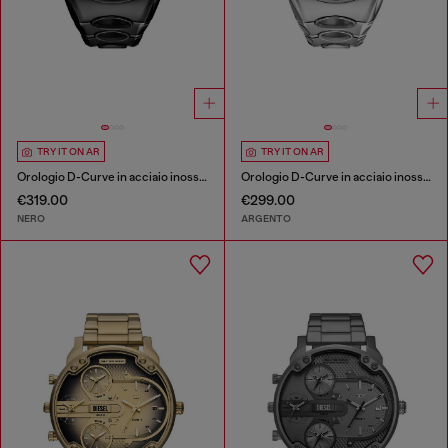
TRY IT ON AR
TRY IT ON AR
Orologio D-Curve in acciaio inossidabile nero
Orologio D-Curve in acciaio inossidabile
€319.00
€299.00
NERO
ARGENTO