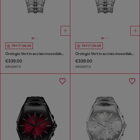
TRY IT ON AR
TRY IT ON AR
Orologio Vert in acciaio inossidabile
Orologio Vert in acciaio inossidabile
€339.00
€339.00
ARGENTO
ARGENTO