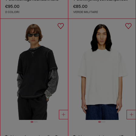
€95.00
€85.00
2 COLORI
VERDE MILITARE