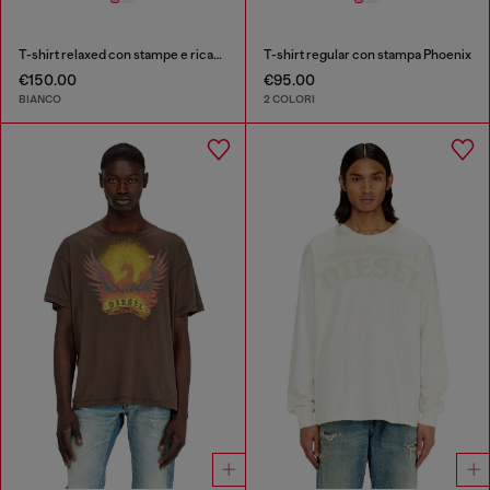
T-shirt relaxed con stampe e ricami
T-shirt regular con stampa Phoenix
€150.00
€95.00
BIANCO
2 COLORI