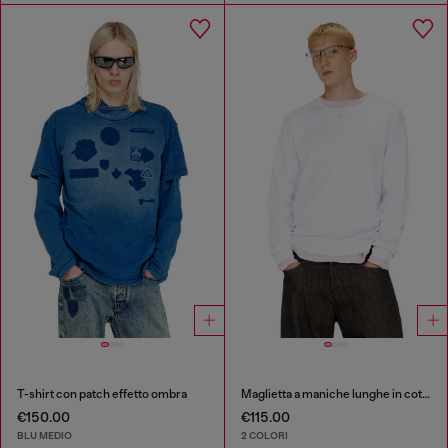
T-shirt con patch effetto ombra
Maglietta a maniche lunghe in cotone con Oval D
€150.00
€115.00
BLU MEDIO
2 COLORI