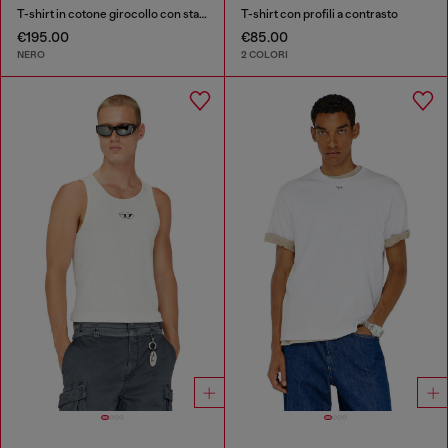
T-shirt in cotone girocollo con stampa foil
T-shirt con profili a contrasto
€195.00
€85.00
NERO
2 COLORI