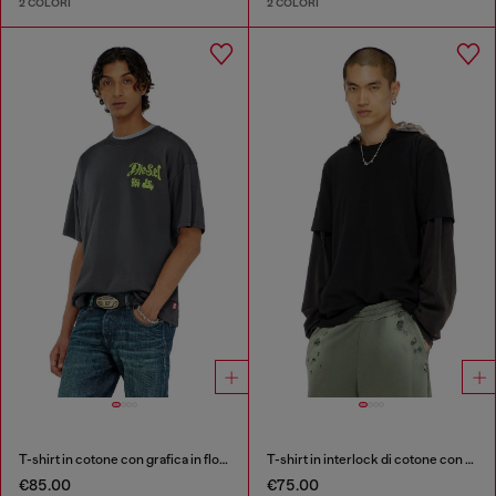
2 COLORI
2 COLORI
T-shirt in cotone con grafica in flock
T-shirt in interlock di cotone con ricamo logo
€85.00
€75.00