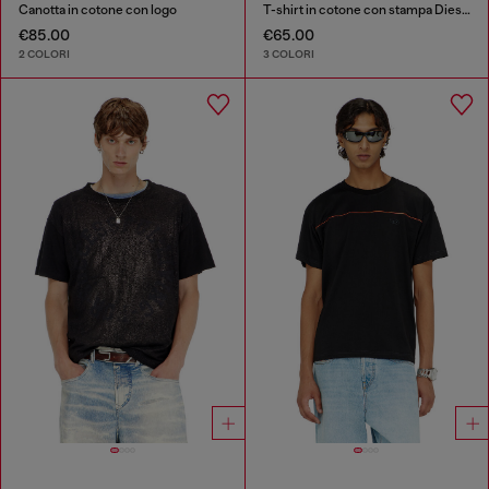
Canotta in cotone con logo
T-shirt in cotone con stampa Diesel Biscotto
€85.00
€65.00
2 COLORI
3 COLORI