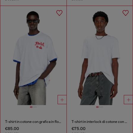
T-shirt in cotone con grafica in flock
T-shirt in interlock di cotone con ricamo logo
€85.00
€75.00