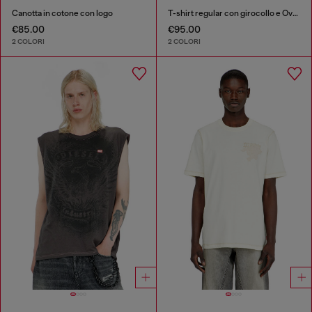
Canotta in cotone con logo
T-shirt regular con girocollo e Oval D
€85.00
€95.00
2 COLORI
2 COLORI