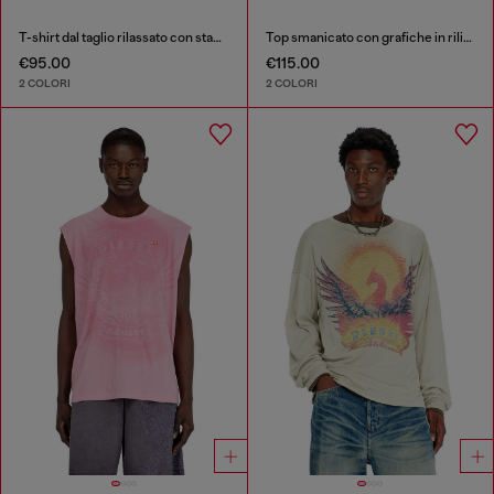
T-shirt dal taglio rilassato con stampe a pigmenti
Top smanicato con grafiche in rilievo
€95.00
€115.00
2 COLORI
2 COLORI