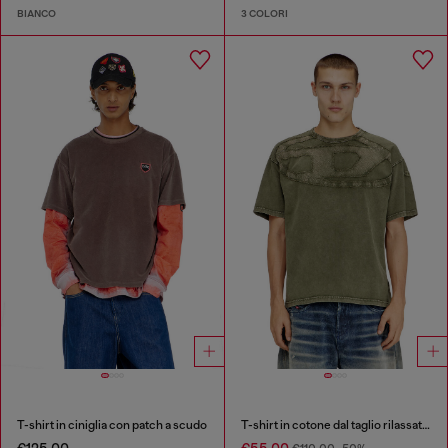
BIANCO
3 COLORI
T-shirt in ciniglia con patch a scudo
T-shirt in cotone dal taglio rilassato con applicazione Oval D