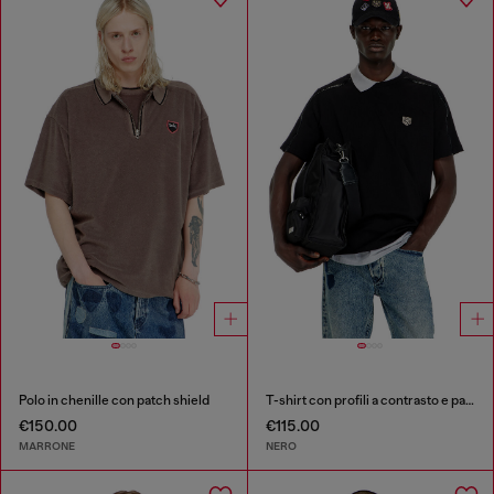
Polo in chenille con patch shield
T-shirt con profili a contrasto e patch logo
€150.00
€115.00
MARRONE
NERO