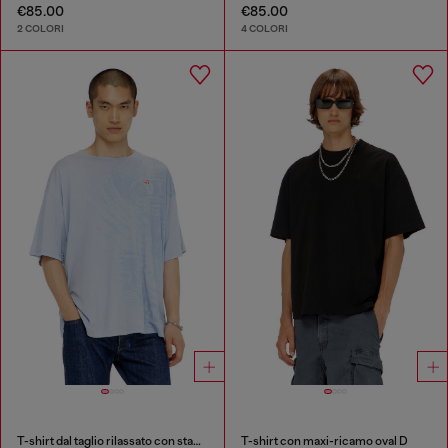
€85.00
€85.00
2 COLORI
4 COLORI
T-shirt dal taglio rilassato con stampe a pigmenti
T-shirt con maxi-ricamo oval D