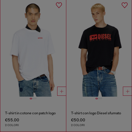
T-shirt in cotone con patch logo
T-shirt con logo Diesel sfumato
€55.00
€50.00
2 COLORI
2 COLORI