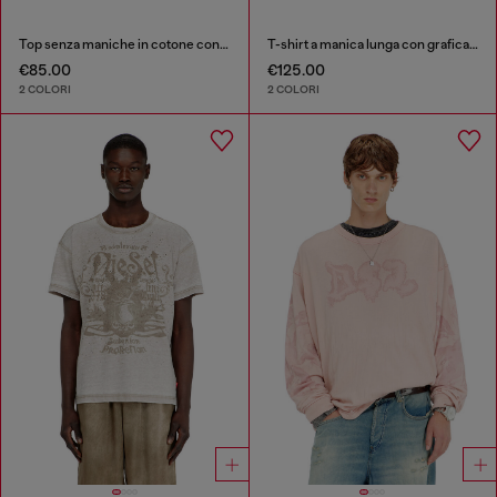
Top senza maniche in cotone con grafica tono su tono
T-shirt a manica lunga con grafica Phoenix
€85.00
€125.00
2 COLORI
2 COLORI