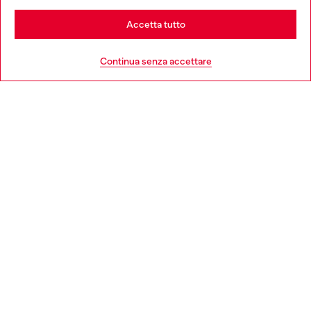
Stay in Italia
Accetta tutto
Go to United States
Continua senza accettare