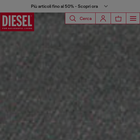
Più articoli fino al 50% - Scopri ora
Cerca