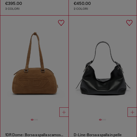
€395.00
€450.00
3 COLORI
2 COLORI
1DR Dome- Borsa a spalla scamosciata con Logo Oval D
D-Line-Borsa a spalla in pelle