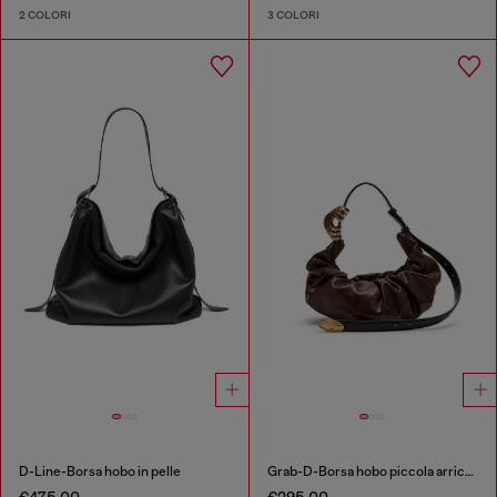
2 COLORI
3 COLORI
D-Line-Borsa hobo in pelle
Grab-D-Borsa hobo piccola arricciata