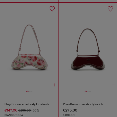
Play-Borsa crossbody lucida stampata
Play-Borsa crossbody lucida
€147.00
€275.00
€295.00
-50%
BIANCO/ROSA
3 COLORI