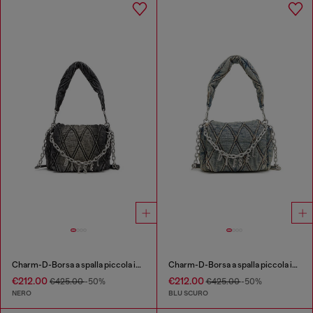
Charm-D-Borsa a spalla piccola in denim trapuntato e trattato
Charm-D-Borsa a spalla piccola in denim trapuntato
€212.00
€212.00
€425.00
-50%
€425.00
-50%
NERO
BLU SCURO