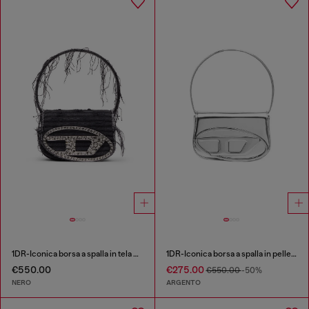
1DR-Iconica borsa a spalla in tela e pelle
1DR-Iconica borsa a spalla in pelle specchiata
€550.00
€275.00
€550.00
-50%
NERO
ARGENTO