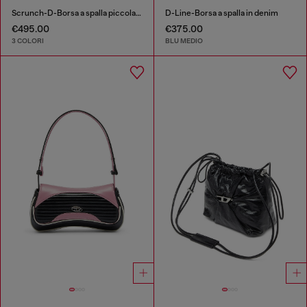
Scrunch-D-Borsa a spalla piccola arricciata in pelle lucida
D-Line-Borsa a spalla in denim
€495.00
€375.00
3 COLORI
BLU MEDIO