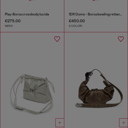
Play-Borsa crossbody lucida
1DR Dome - Borsa bowling rettangolare in pelle
€275.00
€450.00
NERO
2 COLORI