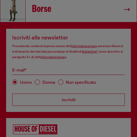
Borse
Iscriviti alla newsletter
Procedendo, confermi la presa visione dell’
informativa privacy
autorizzo Diesel al
trattamento dei miei dati personali per le finalità di
Marketing*
come descritto al
paragrafo 3.1, d) dell’
informativa privacy
.
E-mail*
Uomo
Donna
Non specificato
Iscriviti