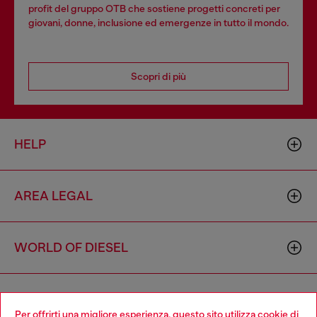
profit del gruppo OTB che sostiene progetti concreti per
giovani, donne, inclusione ed emergenze in tutto il mondo.
Scopri di più
HELP
AREA LEGAL
WORLD OF DIESEL
CORPORATE
Per offrirti una migliore esperienza, questo sito utilizza cookie di