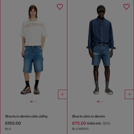
Shorts in denim stile utility
Shorts slim in denim
€150.00
€75.00
€150.00
-50%
BLU
BLU MEDIO