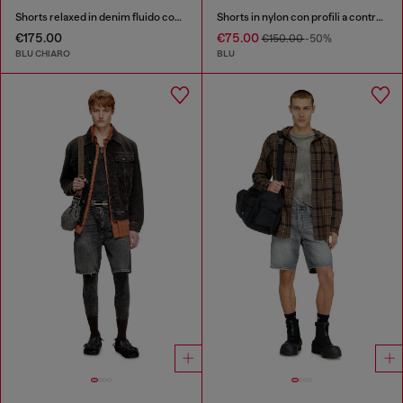
Shorts relaxed in denim fluido con rotture
Shorts in nylon con profili a contrasto
€175.00
€75.00
€150.00
-50%
BLU CHIARO
BLU