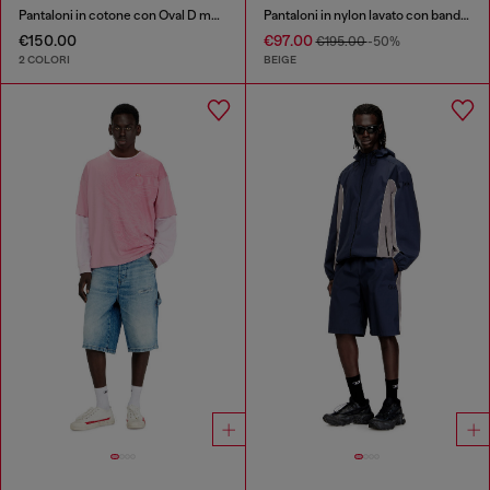
Pantaloni in cotone con Oval D metallico
Pantaloni in nylon lavato con bande laterali
€150.00
€97.00
€195.00
-50%
2 COLORI
BEIGE