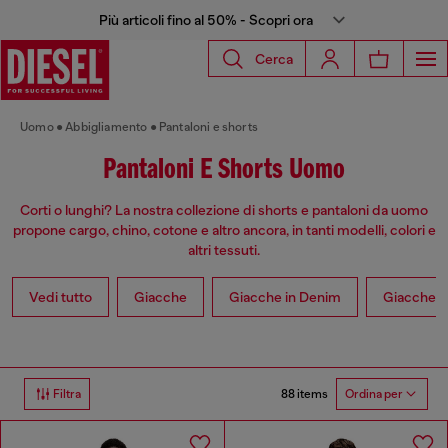
Più articoli fino al 50% - Scopri ora
Cerca
Uomo
Abbigliamento
Pantaloni e shorts
Pantaloni E Shorts Uomo
Corti o lunghi? La nostra collezione di shorts e pantaloni da uomo
propone cargo, chino, cotone e altro ancora, in tanti modelli, colori e
altri tessuti.
Vedi tutto
Giacche
Giacche in Denim
Giacche in
88 items
Filtra
Ordina per