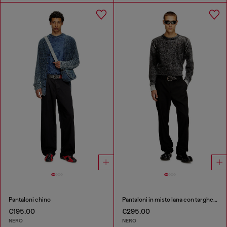
Pantaloni chino
Pantaloni in misto lana con targhetta in metallo
€195.00
€295.00
NERO
NERO