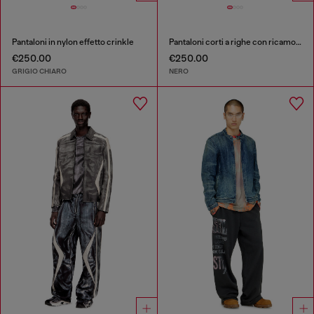
Pantaloni in nylon effetto crinkle
Pantaloni corti a righe con ricamo Phoenix
€250.00
€250.00
GRIGIO CHIARO
NERO