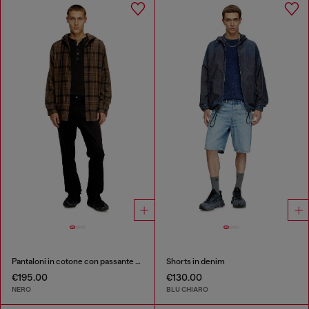
Pantaloni in cotone con passante utility
Shorts in denim
€195.00
€130.00
NERO
BLU CHIARO