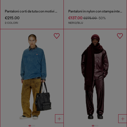
Pantaloni corti da tuta con motivi dévoré
Pantaloni in nylon con stampa integrale
€215.00
€137.00
€275.00
-50%
2 COLORI
NERO/BLU