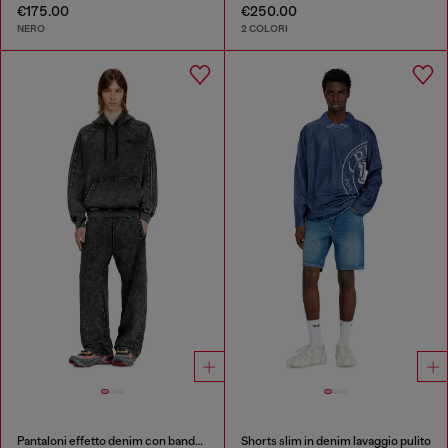
€175.00
€250.00
NERO
2 COLORI
Pantaloni effetto denim con bande laterali
Shorts slim in denim lavaggio pulito