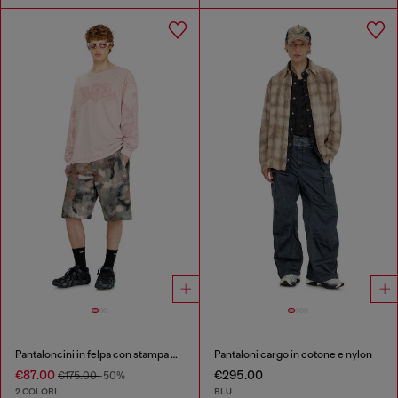
Pantaloncini in felpa con stampa mimetica digitale
Pantaloni cargo in cotone e nylon
€87.00
€295.00
€175.00
-50%
2 COLORI
BLU