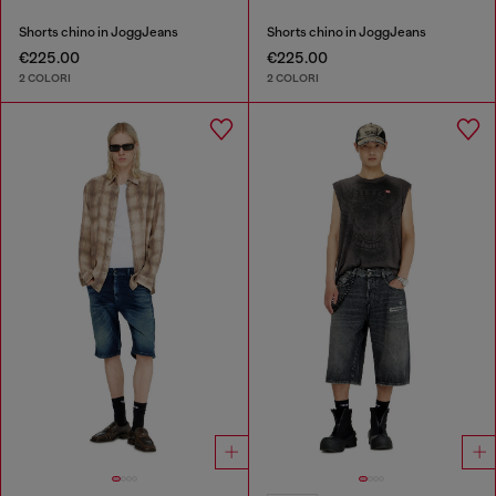
Shorts chino in JoggJeans
Shorts chino in JoggJeans
€225.00
€225.00
2 COLORI
2 COLORI