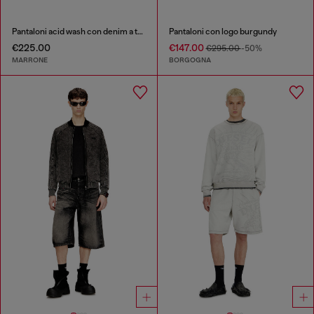
Pantaloni acid wash con denim a taglio vivo
Pantaloni con logo burgundy
€225.00
€147.00
€295.00
-50%
MARRONE
BORGOGNA