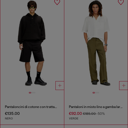
Pantaloncini di cotone con trattamento stonewash
Pantaloni in misto lino a gamba larga
€135.00
€92.00
€185.00
-50%
NERO
VERDE