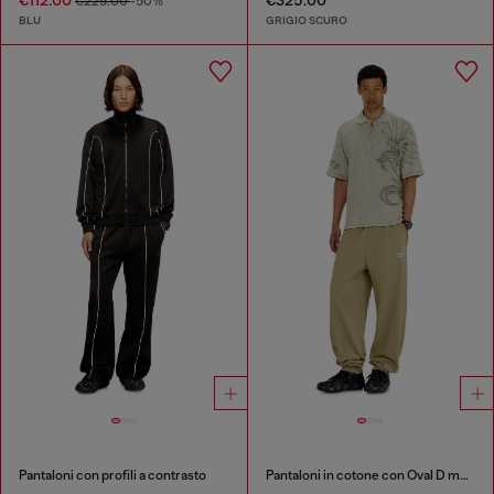
€112.00
€325.00
€225.00
-50%
BLU
GRIGIO SCURO
Pantaloni con profili a contrasto
Pantaloni in cotone con Oval D metallico