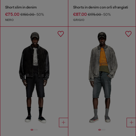
Short slim in denim
Shorts in denim con orli sfrangiati
€75.00
€87.00
€150.00
-50%
€175.00
-50%
NERO
GRIGIO