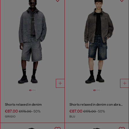
Shorts relaxed in denim
Shorts relaxed in denim con abrasioni
€87.00
€87.00
€175.00
-50%
€175.00
-50%
GRIGIO
BLU