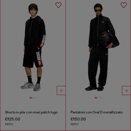
Shorts in pile con maxi patch logo
Pantaloni con Oval D metallizzato
€125.00
€150.00
NERO
NERO