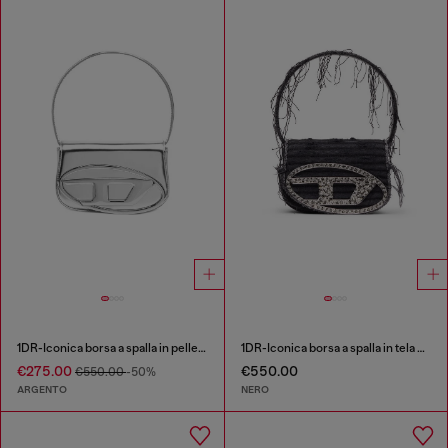
1DR-Iconica borsa a spalla in pelle specchiata
1DR-Iconica borsa a spalla in tela e pelle
€275.00
€550.00
€550.00
-50%
ARGENTO
NERO