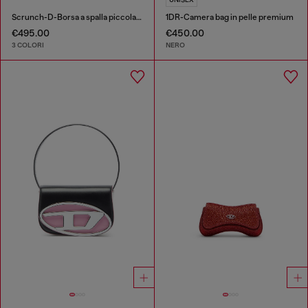
Scrunch-D-Borsa a spalla piccola arricciata in pelle lucida
1DR-Camera bag in pelle premium
€495.00
€450.00
3 COLORI
NERO