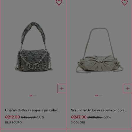
Charm-D-Borsa a spalla piccola in denim trapuntato
Scrunch-D-Borsa a spalla piccola arricciata in pelle lucida
€212.00
€247.00
€425.00
-50%
€495.00
-50%
BLU SCURO
3 COLORI