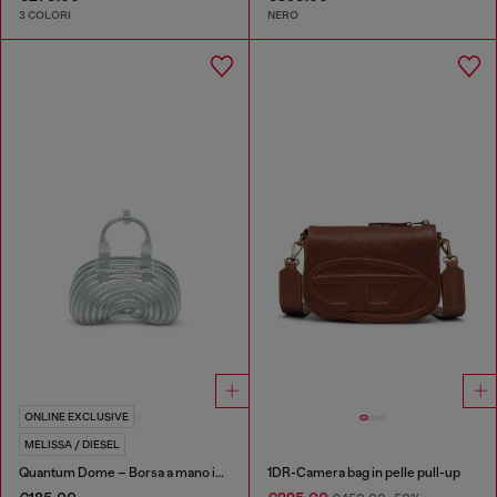
3 COLORI
NERO
ONLINE EXCLUSIVE
MELISSA / DIESEL
Quantum Dome – Borsa a mano in Melflex®
1DR-Camera bag in pelle pull-up