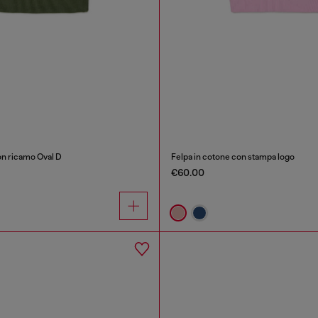
con ricamo Oval D
Felpa in cotone con stampa logo
€60.00