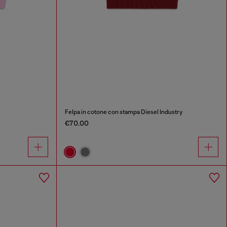
Felpa in cotone con stampa Diesel Industry
€70.00