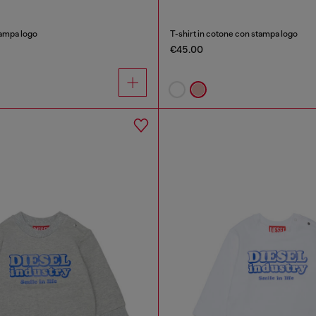
tampa logo
T-shirt in cotone con stampa logo
€45.00