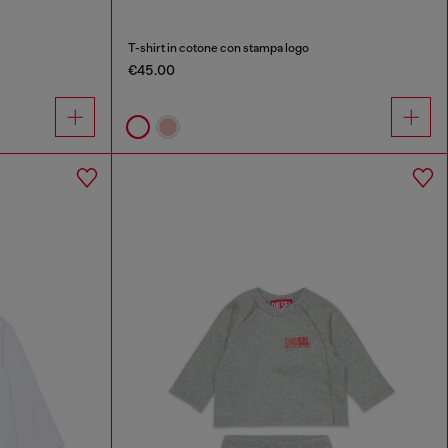
T-shirt in cotone con stampa logo
€45.00