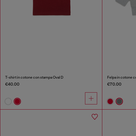
T-shirt in cotone con stampa Oval D
Felpa in cotone c
€40.00
€70.00