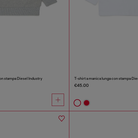
on stampa Diesel Industry
T-shirt a manica lunga con stampa Die
€45.00