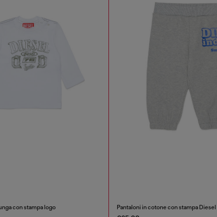
lunga con stampa logo
Pantaloni in cotone con stampa Diesel