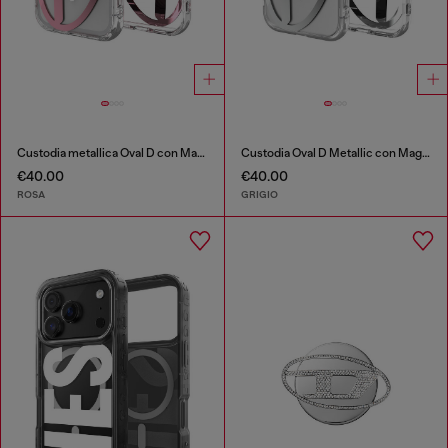
Custodia metallica Oval D con Magsafe per iPhone 17 Pro
Custodia Oval D Metallic con Magsafe per iPhone 17
€40.00
€40.00
ROSA
GRIGIO