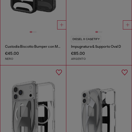
DIESEL X CASETIFY
Custodia Biscotto Bumper con Magsafe per iPhone 17 Pro
Impugnatura & Supporto Oval D
€45.00
€85.00
NERO
ARGENTO