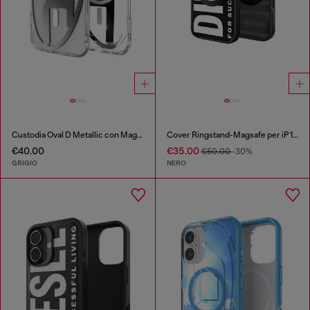
Custodia Oval D Metallic con Magsafe per iPhone 17 Air
Cover Ringstand-Magsafe per iP 16 Pro
€40.00
€35.00
€50.00
-30%
GRIGIO
NERO