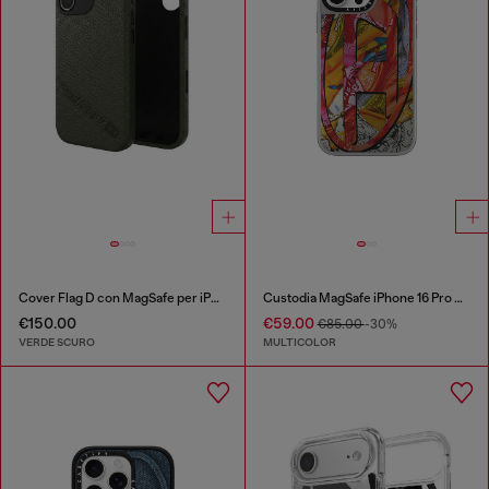
Cover Flag D con MagSafe per iPhone 17
Custodia MagSafe iPhone 16 Pro Max
€150.00
€59.00
€85.00
-30%
VERDE SCURO
MULTICOLOR