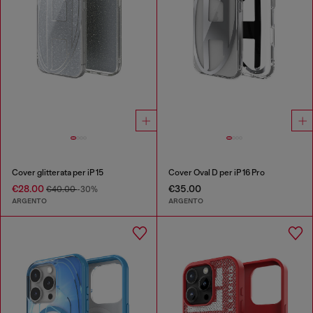
Cover glitterata per iP 15
Cover Oval D per iP 16 Pro
€28.00
€35.00
€40.00
-30%
ARGENTO
ARGENTO