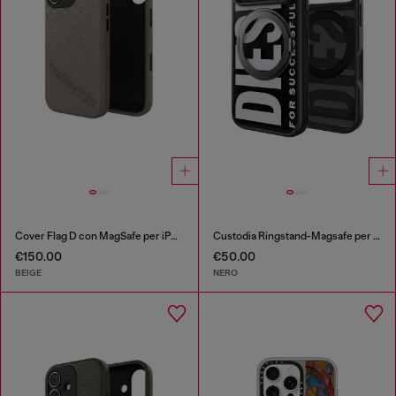
Cover Flag D con MagSafe per iPhone 17
Custodia Ringstand-Magsafe per iPhone 17 Pro
€150.00
€50.00
BEIGE
NERO