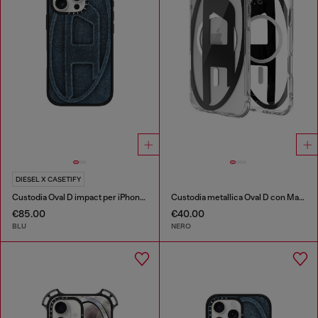
DIESEL X CASETIFY
Custodia Oval D impact per iPhone 16 Pro
Custodia metallica Oval D con Magsafe per iPhone 17 Air
€85.00
€40.00
BLU
NERO