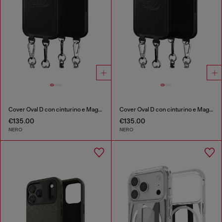
Cover Oval D con cinturino e MagSafe per iPhone 17
Cover Oval D con cinturino e MagSafe per iPhone 17 Pro
€135.00
€135.00
NERO
NERO