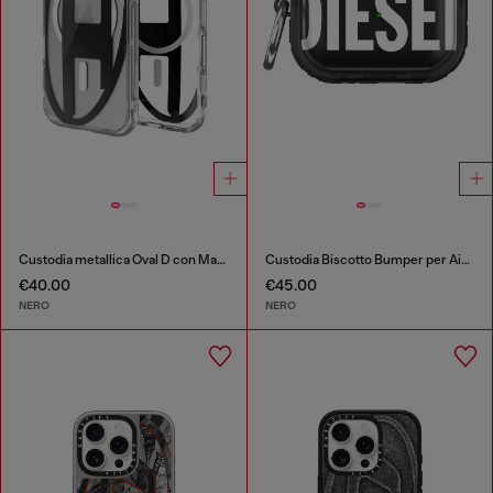
Custodia metallica Oval D con Magsafe per iPhone 17
Custodia Biscotto Bumper per Airpods Pro / Pro 2
€40.00
€45.00
NERO
NERO