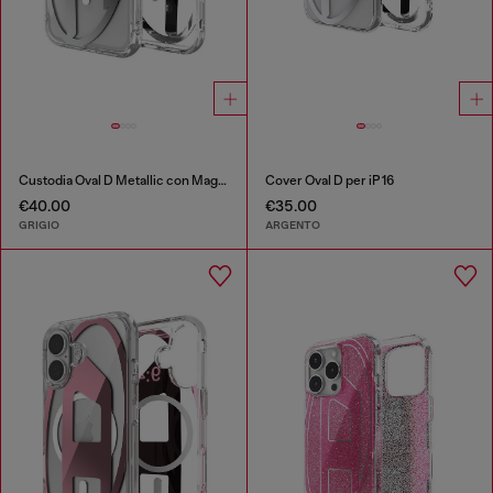
Custodia Oval D Metallic con Magsafe per iPhone 17 Pro Max
Cover Oval D per iP 16
€40.00
€35.00
GRIGIO
ARGENTO