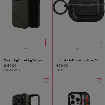
Cover Flag D con MagSafe per iPhone 17 Pro
Custodia AirPods AirPods Pro / Pro 2
€150.00
€50.00
VERDE SCURO
NERO