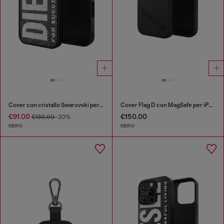
Cover con cristallo Swarovski per iP 16
Cover Flag D con MagSafe per iPhone 17
€91.00
€150.00
€130.00
-30%
NERO
NERO