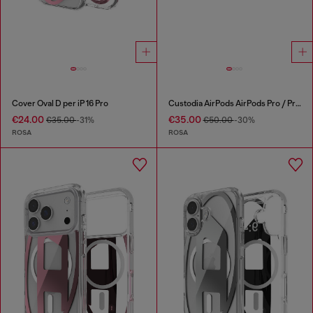
Cover Oval D per iP 16 Pro
Custodia AirPods AirPods Pro / Pro 2
€24.00
€35.00
€35.00
-31%
€50.00
-30%
ROSA
ROSA