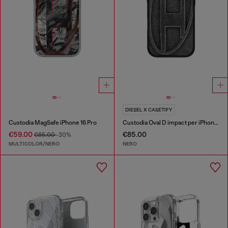
DIESEL X CASETIFY
Custodia MagSafe iPhone 16 Pro
Custodia Oval D impact per iPhone 16 Pro
€59.00
€85.00
€85.00
-30%
MULTICOLOR/NERO
NERO