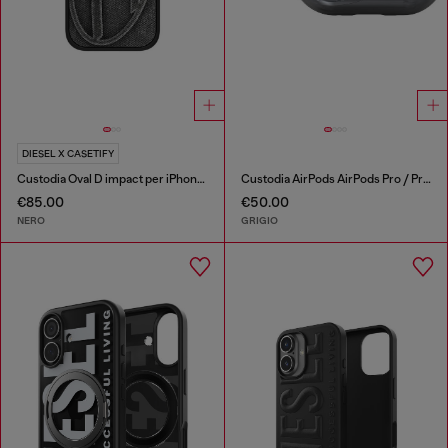
DIESEL X CASETIFY
Custodia Oval D impact per iPhone 17 Pro
Custodia AirPods AirPods Pro / Pro 2
€85.00
€50.00
NERO
GRIGIO