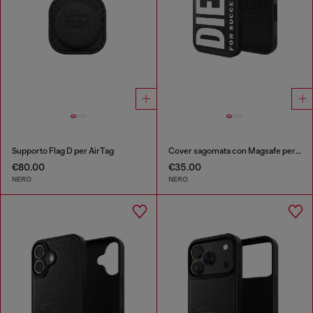
Supporto Flag D per AirTag
Cover sagomata con Magsafe per iP 16 Pro
€80.00
€35.00
NERO
NERO