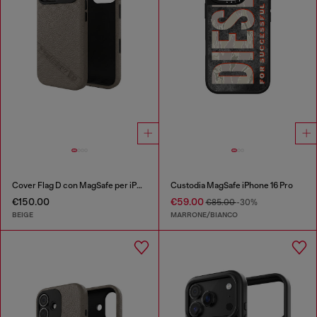
Cover Flag D con MagSafe per iPhone 17 Pro
Custodia MagSafe iPhone 16 Pro
€150.00
€59.00
€85.00
-30%
BEIGE
MARRONE/BIANCO