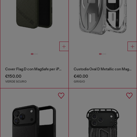
Cover Flag D con MagSafe per iPhone 17 Pro Max
Custodia Oval D Metallic con Magsafe per iPhone 17 Pro
€150.00
€40.00
VERDE SCURO
GRIGIO