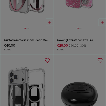
Custodia metallica Oval D con Magsafe per iPhone 17
Cover glitterata per iP 16 Pro
€40.00
€28.00
€40.00
-30%
ROSA
ROSA