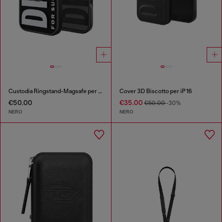
Custodia Ringstand-Magsafe per iPhone 17
Cover 3D Biscotto per iP 16
€50.00
€35.00
€50.00
-30%
NERO
NERO