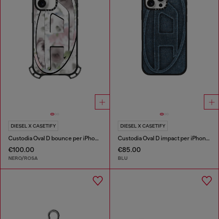
DIESEL X CASETIFY
DIESEL X CASETIFY
Custodia Oval D bounce per iPhone 17
Custodia Oval D impact per iPhone 16 Pro Max
€100.00
€85.00
NERO/ROSA
BLU