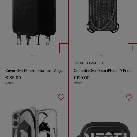
DIESEL X CASETIFY
Cover Oval D con cinturino e MagSafe per iPhone 17 Pro Max
Custodia Oval D per iPhone 17 Pro Max
€135.00
€125.00
NERO
NERO