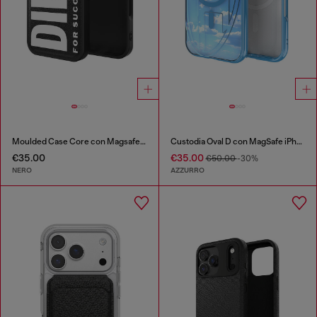
Moulded Case Core con Magsafe per iPhone 17
Custodia Oval D con MagSafe iPhone 16
€35.00
€35.00
€50.00
-30%
NERO
AZZURRO