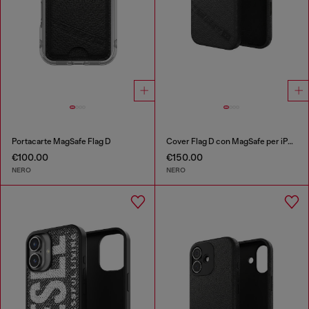
Portacarte MagSafe Flag D
Cover Flag D con MagSafe per iPhone 17 Pro
€100.00
€150.00
NERO
NERO