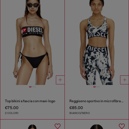
Top bikini a fascia con maxi-logo
Reggiseno sportivo in microfibra stampata
€75.00
€85.00
2 COLORI
BIANCO/NERO