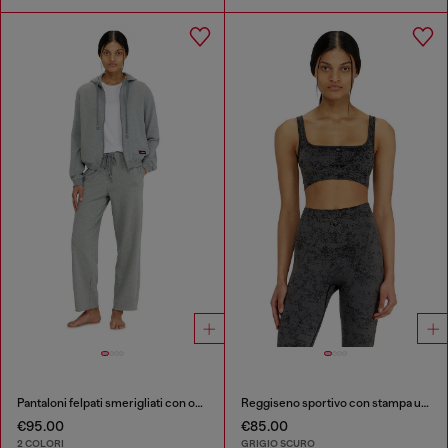
Pantaloni felpati smerigliati con orli vivi
Reggiseno sportivo con stampa utility
€95.00
€85.00
2 COLORI
GRIGIO SCURO