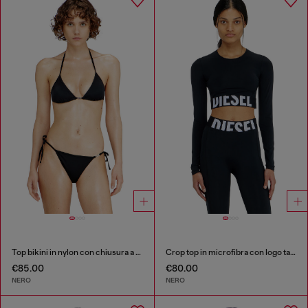
Top bikini in nylon con chiusura a laccetti
Crop top in microfibra con logo tagliato
€85.00
€80.00
NERO
NERO