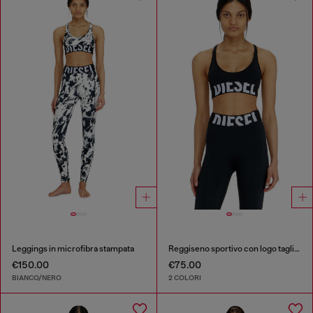
Leggings in microfibra stampata
Reggiseno sportivo con logo tagliato
€150.00
€75.00
BIANCO/NERO
2 COLORI