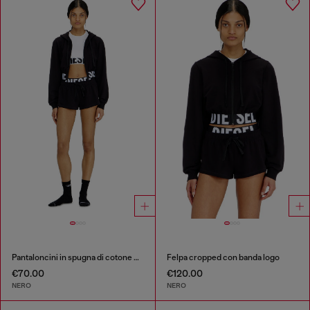
Pantaloncini in spugna di cotone con logo Diesel
Felpa cropped con banda logo
€70.00
€120.00
NERO
NERO