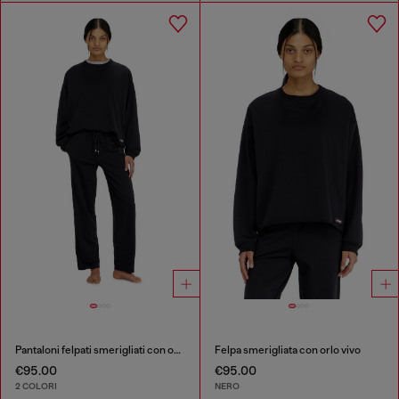
Pantaloni felpati smerigliati con orli vivi
Felpa smerigliata con orlo vivo
€95.00
€95.00
2 COLORI
NERO