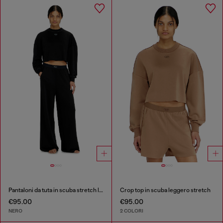
Pantaloni da tuta in scuba stretch leggero
Crop top in scuba leggero stretch
€95.00
€95.00
NERO
2 COLORI