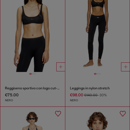
Reggiseno sportivo con logo cut-out
Leggings in nylon stretch
€75.00
€98.00
€140.00
-30%
NERO
NERO