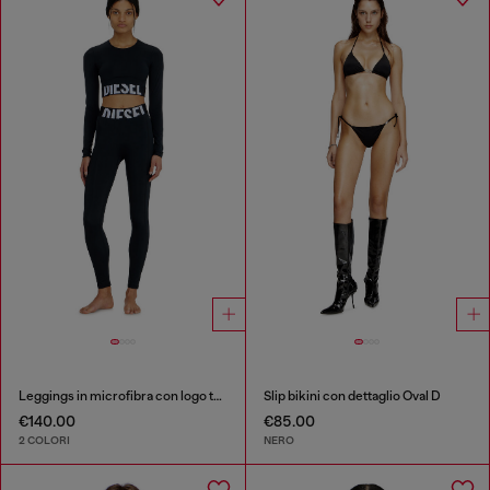
Leggings in microfibra con logo tagliato
Slip bikini con dettaglio Oval D
€140.00
€85.00
2 COLORI
NERO