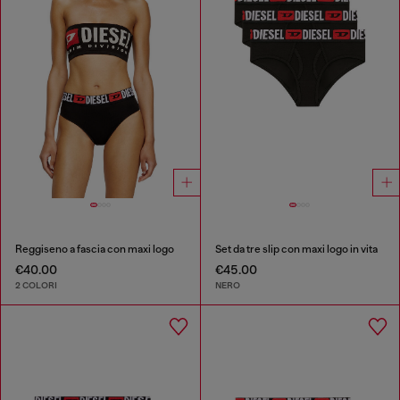
Reggiseno a fascia con maxi logo
Set da tre slip con maxi logo in vita
€40.00
€45.00
2 COLORI
NERO