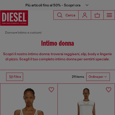
Più articoli fino al 50% - Scopri ora
Cerca
Donna
Intimo e costumi
Intimo donna
Scopri il nostro intimo donna: troverai reggiseni, slip, body e lingerie
di pizzo. Scegli il tuo completo intimo donna per sentirti speciale.
211 items
Filtra
Ordina per