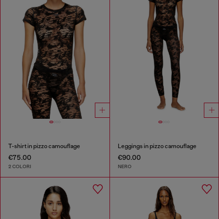
T-shirt in pizzo camouflage
Leggings in pizzo camouflage
€75.00
€90.00
2 COLORI
NERO