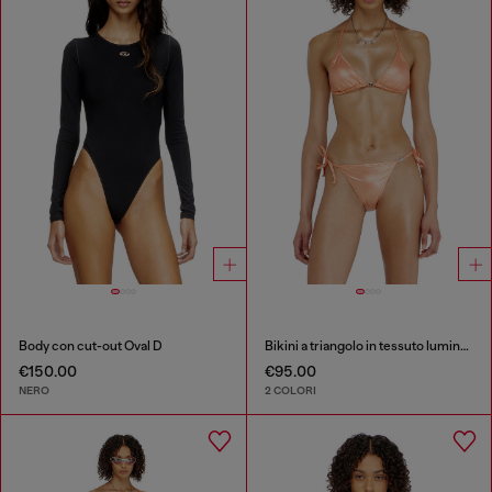
Body con cut-out Oval D
Bikini a triangolo in tessuto luminoso
€150.00
€95.00
NERO
2 COLORI