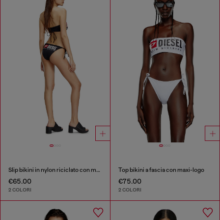
Slip bikini in nylon riciclato con maxi logo
Top bikini a fascia con maxi-logo
€65.00
€75.00
2 COLORI
2 COLORI