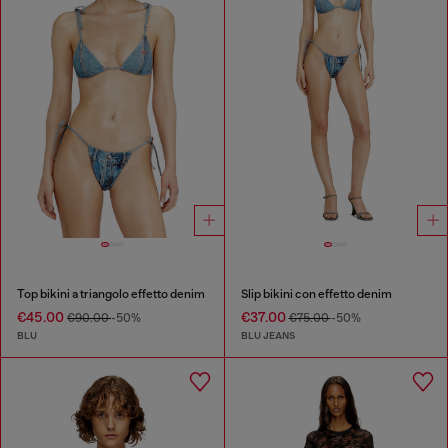
Top bikini a triangolo effetto denim
Slip bikini con effetto denim
€45.00
€37.00
€90.00
-50%
€75.00
-50%
BLU
BLU JEANS