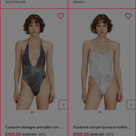
MULTICOLOR
GRIGIO
Costume da bagno animalier con scollatura profonda
Costume con perizoma a costine e stampa camouflage
€105.00
€105.00
€210.00
-50%
€210.00
-50%