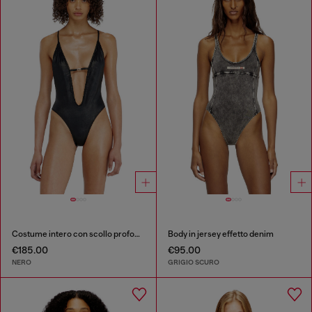
Costume intero con scollo profondo in tessuto brillante
Body in jersey effetto denim
€185.00
€95.00
NERO
GRIGIO SCURO