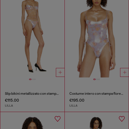
Slip bikini metallizzato con stampa floreale
Costume intero con stampa floreale metallizzata e lacci
€115.00
€195.00
LILLA
LILLA