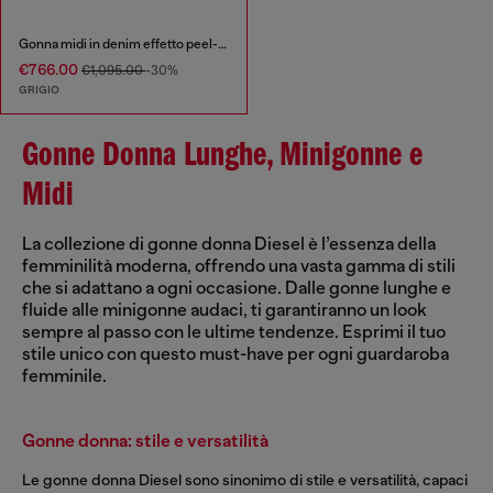
Gonna midi in denim effetto peel-off
€766.00
€1,095.00
-30%
GRIGIO
Gonne Donna Lunghe, Minigonne e
Midi
La collezione di gonne donna Diesel è l’essenza della
femminilità moderna, offrendo una vasta gamma di stili
che si adattano a ogni occasione. Dalle gonne lunghe e
fluide alle minigonne audaci, ti garantiranno un look
sempre al passo con le ultime tendenze. Esprimi il tuo
stile unico con questo must-have per ogni guardaroba
femminile.
Gonne donna: stile e versatilità
Le gonne donna Diesel sono sinonimo di stile e versatilità, capaci