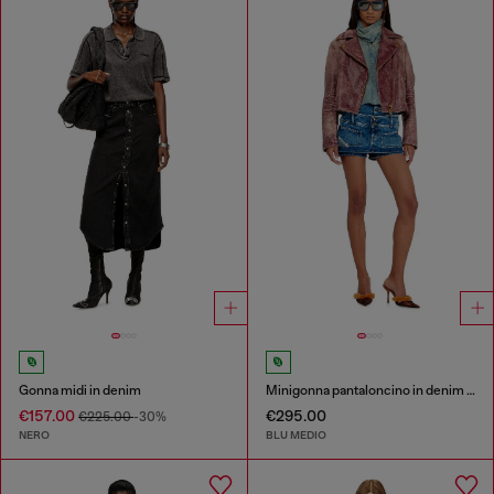
Gonna midi in denim
Minigonna pantaloncino in denim con doppia cintura
€157.00
€295.00
€225.00
-30%
NERO
BLU MEDIO