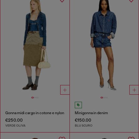
Gonna midi cargo in cotone e nylon
Minigonna in denim
€250.00
€150.00
VERDE OLIVA
BLU SCURO