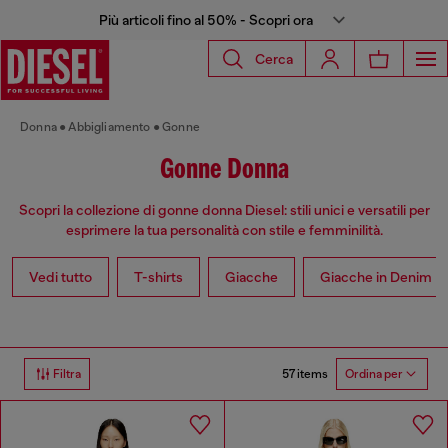
Più articoli fino al 50% - Scopri ora
Cerca
Donna
Abbigliamento
Gonne
Gonne Donna
Scopri la collezione di gonne donna Diesel: stili unici e versatili per
esprimere la tua personalità con stile e femminilità.
Vedi tutto
T-shirts
Giacche
Giacche in Denim
57 items
Filtra
Ordina per