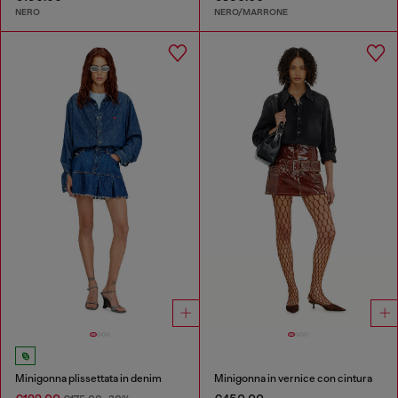
NERO
NERO/MARRONE
Minigonna plissettata in denim
Minigonna in vernice con cintura