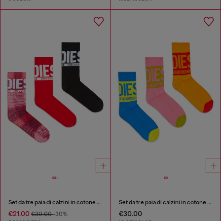
Set da tre paia di calzini in cotone con logo
Set da tre paia di calzini in cotone con dettaglio logo
€21.00
€30.00
€30.00
-30%