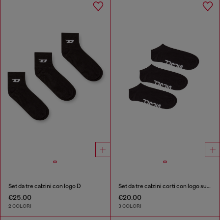
Set da tre calzini con logo D
Set da tre calzini corti con logo sul collo del piede
€25.00
€20.00
2 COLORI
3 COLORI