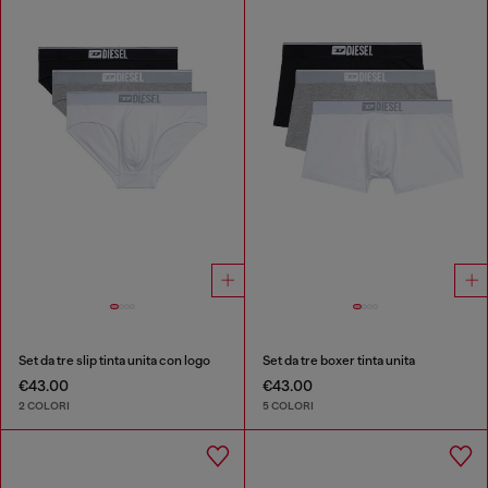
Set da tre slip tinta unita con logo
Set da tre boxer tinta unita
€43.00
€43.00
2 COLORI
5 COLORI