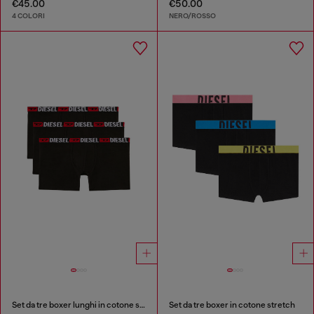
€45.00
€50.00
4 COLORI
NERO/ROSSO
Set da tre boxer lunghi in cotone stretch
Set da tre boxer in cotone stretch