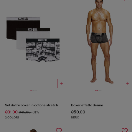
Set da tre boxer in cotone stretch
Boxer effetto denim
€31.00
€50.00
€45.00
-31%
2 COLORI
NERO