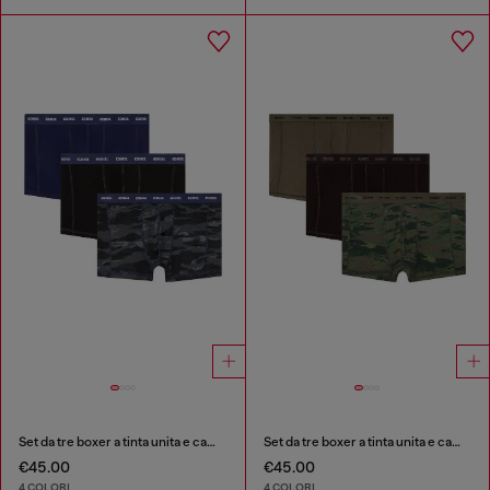
Set da tre boxer a tinta unita e camouflage
Set da tre boxer a tinta unita e camouflage
€45.00
€45.00
4 COLORI
4 COLORI