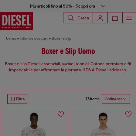
Più articoli fino al 50% - Scopri ora
Cerca
Uomo
Intimo e costumi
Boxer e slip
Boxer e Slip Uomo
Boxer e slip Diesel: essenziali, audaci, iconici. Cotone premium e fit
impeccabile per affrontare la giornata. Il DNA Diesel, addosso.
75 items
Filtra
Ordina per