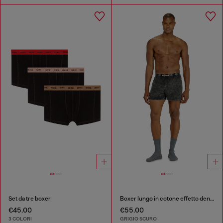
Set da tre boxer
Boxer lungo in cotone effetto denim
€45.00
€55.00
3 COLORI
GRIGIO SCURO