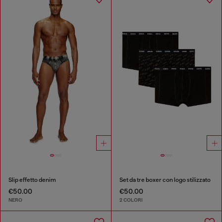
Slip effetto denim
Set da tre boxer con logo stilizzato
€50.00
€50.00
NERO
2 COLORI