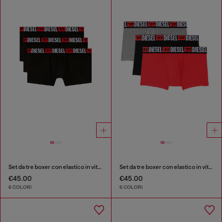
Set da tre boxer con elastico in vita con logo all-over
Set da tre boxer con elastico in vita con logo all-over
€45.00
€45.00
6 COLORI
6 COLORI