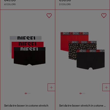
4 COLORI
2 COLORI
Set da tre boxer in cotone stretch
Set da tre boxer stretch in cotone con stampa floreale