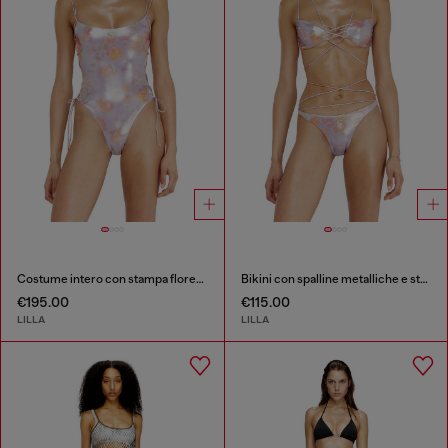
Costume intero con stampa floreale metallizzata e lacci
Bikini con spalline metalliche e stampa floreale
€195.00
€115.00
LILLA
LILLA