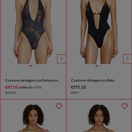
Costume da bagno con finitura metallizzata
Costume da bagno scollato
€97.00
€175.00
€195.00
-50%
GRIGIO
NERO