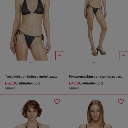
Top bikini con finitura metallizzata
Perizoma bikini con stampa astratta
€67.00
€47.00
€135.00
-50%
€95.00
-50%
GRIGIO
GRIGIO