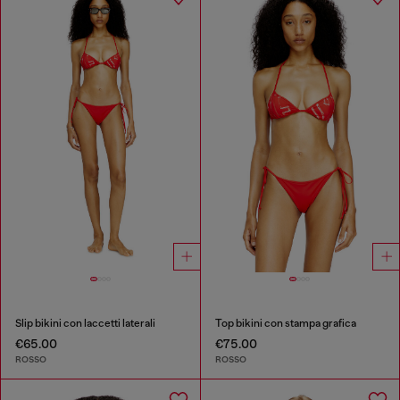
Slip bikini con laccetti laterali
Top bikini con stampa grafica
€65.00
€75.00
ROSSO
ROSSO