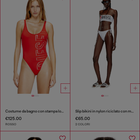
Costume da bagno con stampa logo
Slip bikini in nylon riciclato con maxi logo
€125.00
€65.00
ROSSO
2 COLORI