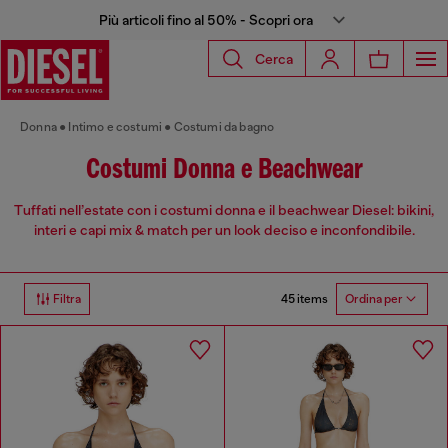
Più articoli fino al 50% - Scopri ora
Cerca
Donna
Intimo e costumi
Costumi da bagno
Costumi Donna e Beachwear
Tuffati nell’estate con i costumi donna e il beachwear Diesel: bikini,
interi e capi mix & match per un look deciso e inconfondibile.
45 items
Filtra
Ordina per