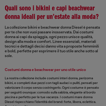
Quali sono i bikini e capi beachwear
donna ideali per un’estate alla moda?
La collezione bikini e beachwear donna Diesel è pensata
per te che non vuoi passare inosservata. Dai costumi
donna ai capi da spiaggia, ogni pezzo unisce qualità,
design alla moda e comfort. Linee essenziali, materiali
tecnici e dettagli decisi danno vita a proposte femminili
e bold, perfette per esprimere il tuo stile anche sotto al
sole.
Costumi donna e beachwear per uno stile unico
La nostra collezione include costumi interi donna, perizoma
bikini, e completi due pezzi con tagli audaci o puliti, pensati per
valorizzare il corpo senza costringerlo. Ogni costume è pensato
per seguirti ovunque: comodo sulla sabbia, elegante al bordo
piscina e perfetto per le tue vacanze. I costumi mare donna
Diesel rispecchiano l’identità del brand: forte, libera, eclettica.