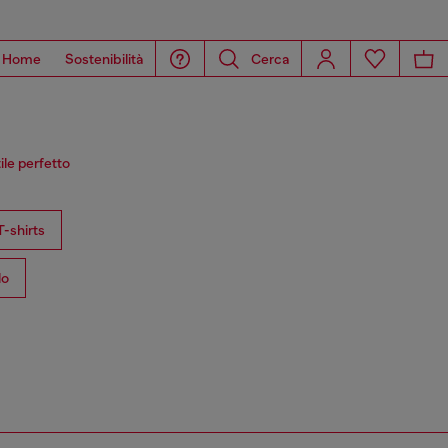
Home
Sostenibilità
Cerca
ile perfetto
T-shirts
lo