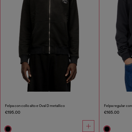
Felpa con collo alto e Oval D metallico
Felpa regular con
€195.00
€165.00