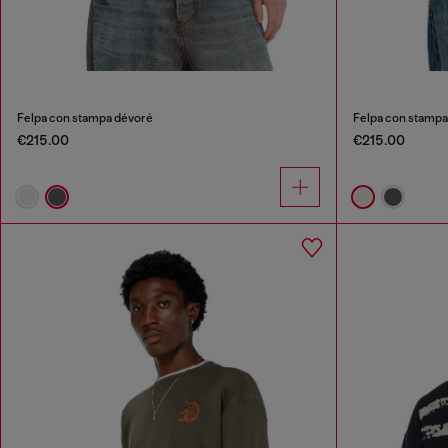
Felpa con stampa dévoré
Felpa con stampa
€215.00
€215.00