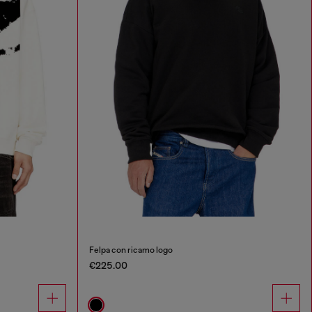
Felpa con ricamo logo
€225.00