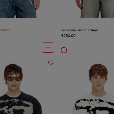
 dévoré
Felpa con ricamo e stampa
€250.00