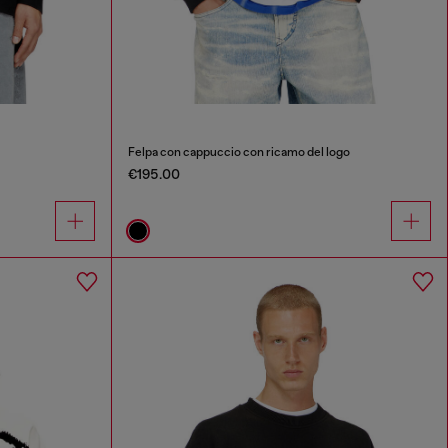
Felpa con cappuccio con ricamo del logo
€195.00