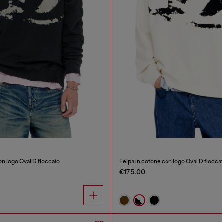
on logo Oval D floccato
Felpa in cotone con logo Oval D flocca
€175.00