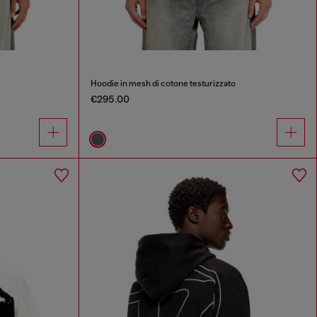
Hoodie in mesh di cotone testurizzato
€295.00