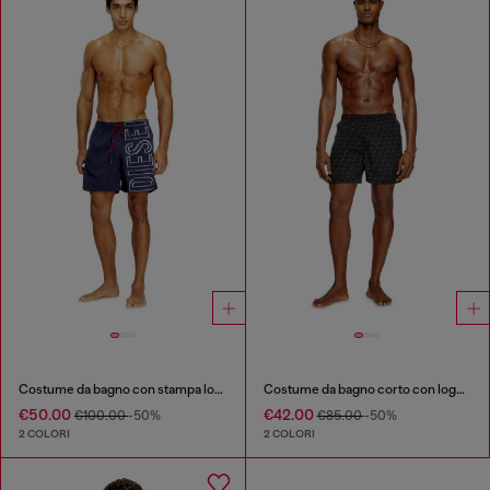
Costume da bagno con stampa logo oversize
Costume da bagno corto con logo all-over
€50.00
€42.00
€100.00
-50%
€85.00
-50%
2 COLORI
2 COLORI