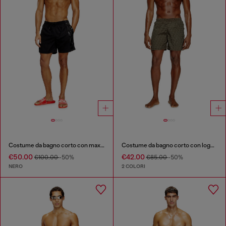
Costume da bagno corto con maxi logo
Costume da bagno corto con logo all-over
€50.00
€42.00
€100.00
-50%
€85.00
-50%
NERO
2 COLORI