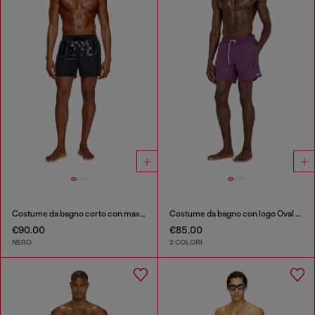
Costume da bagno corto con maxi logo
Costume da bagno con logo Oval D metallizzato
€90.00
€85.00
NERO
2 COLORI