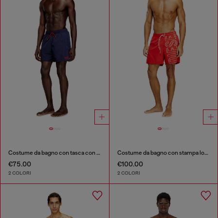
Costume da bagno con tasca con zip
Costume da bagno con stampa logo oversize
€75.00
€100.00
2 COLORI
2 COLORI