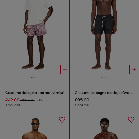
Costume da bagno con motivi misti
Costume da bagno con logo Oval D metallizzato
€42.00
€85.00
€85.00
-50%
2 COLORI
2 COLORI