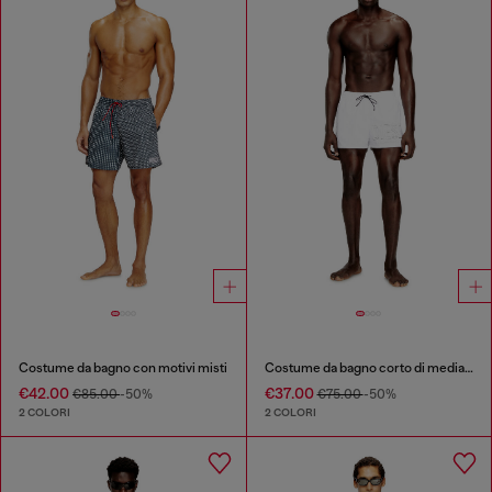
Costume da bagno con motivi misti
Costume da bagno corto di media lunghezza con logo sagomato.
€42.00
€37.00
€85.00
-50%
€75.00
-50%
2 COLORI
2 COLORI