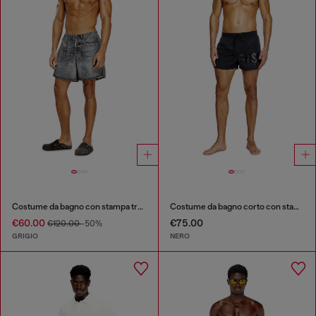
Costume da bagno con stampa trompe-l'œil effetto denim
Costume da bagno corto con stampa logo
€60.00
€75.00
€120.00
-50%
GRIGIO
NERO