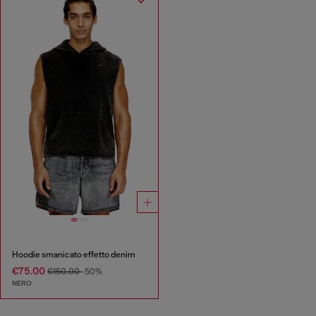
Hoodie smanicato effetto denim
€75.00
€150.00
-50%
NERO