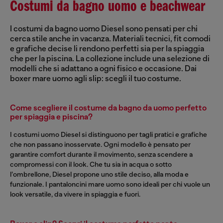
Costumi da bagno uomo e beachwear
I costumi da bagno uomo Diesel sono pensati per chi
cerca stile anche in vacanza. Materiali tecnici, fit comodi
e grafiche decise li rendono perfetti sia per la spiaggia
che per la piscina. La collezione include una selezione di
modelli che si adattano a ogni fisico e occasione. Dai
boxer mare uomo agli slip: scegli il tuo costume.
Come scegliere il costume da bagno da uomo perfetto
per spiaggia e piscina?
I costumi uomo Diesel si distinguono per tagli pratici e grafiche
che non passano inosservate. Ogni modello è pensato per
garantire comfort durante il movimento, senza scendere a
compromessi con il look. Che tu sia in acqua o sotto
l’ombrellone, Diesel propone uno stile deciso, alla moda e
funzionale. I pantaloncini mare uomo sono ideali per chi vuole un
look versatile, da vivere in spiaggia e fuori.