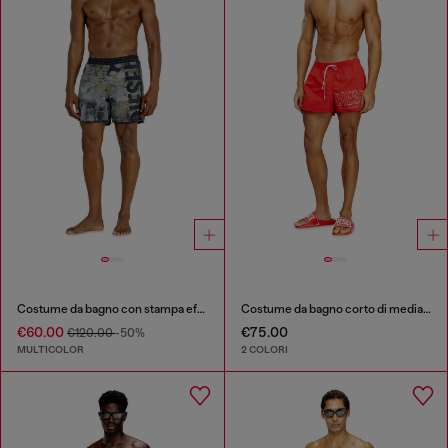
Costume da bagno con stampa effetto usurato e maxi logo
Costume da bagno corto di media lunghezza con logo sagomato.
€60.00
€75.00
€120.00
-50%
MULTICOLOR
2 COLORI