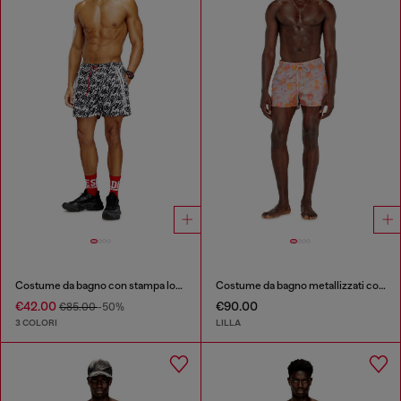
Costume da bagno con stampa logo all-over
Costume da bagno metallizzati con stampa floreale
€42.00
€90.00
€85.00
-50%
3 COLORI
LILLA