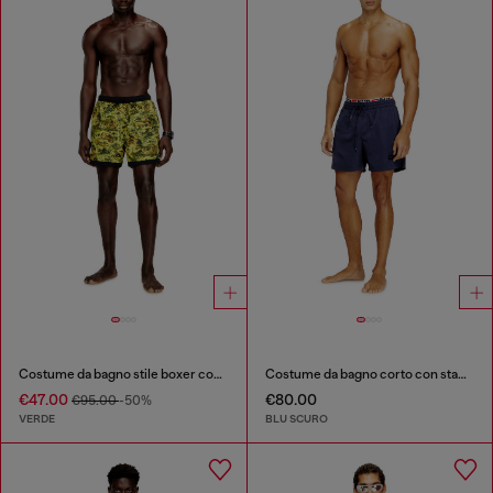
Costume da bagno stile boxer con stampa integrale
Costume da bagno corto con stampa logo
€47.00
€80.00
€95.00
-50%
VERDE
BLU SCURO