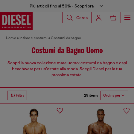
Più articoli fino al 50% - Scopri ora
Cerca
Uomo
Intimo e costumi
Costumi da bagno
Costumi da Bagno Uomo
Scopri la nuova collezione mare uomo: costumi da bagno e capi
beachwear per un'estate alla moda. Scegli Diesel per la tua
prossima estate.
29 items
Filtra
Ordina per