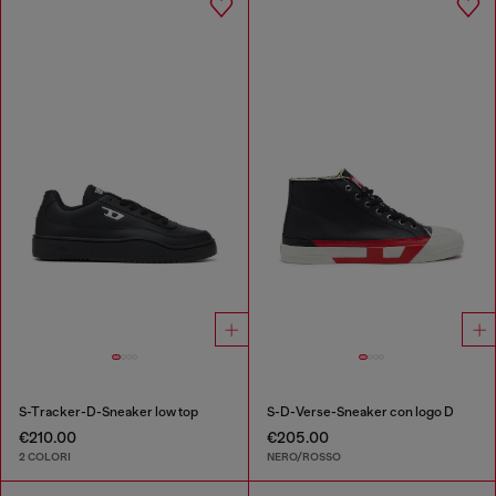
S-Tracker-D-Sneaker low top
S-D-Verse-Sneaker con logo D
€210.00
€205.00
2 COLORI
NERO/ROSSO