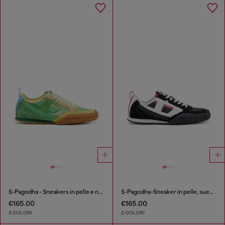
S-Pagodha - Sneakers in pelle e nylon
S-Pagodha-Sneaker in pelle, suede e ripstop
€165.00
€165.00
3 COLORI
2 COLORI