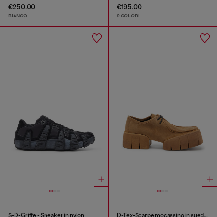
€250.00
€195.00
BIANCO
2 COLORI
S-D-Griffe - Sneaker in nylon
D-Tex-Scarpe mocassino in suede cerato