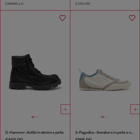
CAMMELLO
2 COLORI
D-Hammer-Anfibi in denim e pelle
S-Pagodha - Sneakers in pelle e nylon
€400.00
€165.00