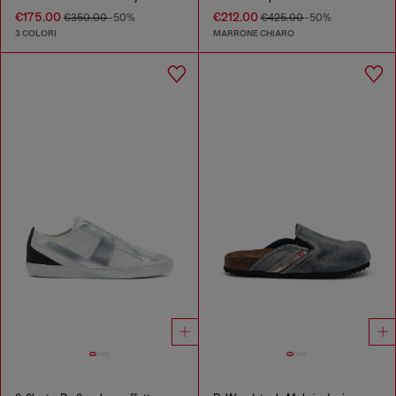
€175.00
€212.00
€350.00
-50%
€425.00
-50%
3 COLORI
MARRONE CHIARO