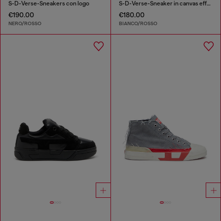
S-D-Verse-Sneakers con logo
S-D-Verse-Sneaker in canvas effetto dirt
€190.00
€180.00
NERO/ROSSO
BIANCO/ROSSO