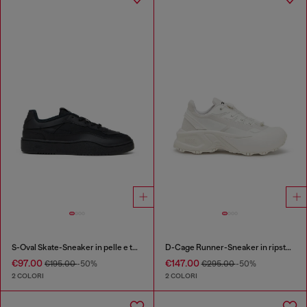
S-Oval Skate-Sneaker in pelle e tessuto
D-Cage Runner-Sneaker in ripstop e TPU
€97.00
€147.00
€195.00
-50%
€295.00
-50%
2 COLORI
2 COLORI