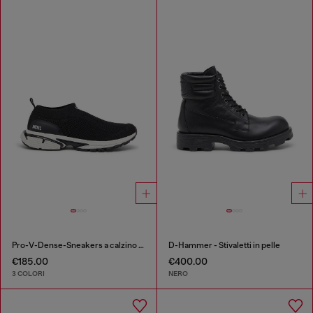
Pro-V-Dense-Sneakers a calzino in maglia slip-on
D-Hammer - Stivaletti in pelle
€185.00
€400.00
3 COLORI
NERO