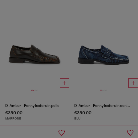
D-Amber - Penny loafers in pelle
D-Amber - Penny loafers in denim a taglio vivo
€350.00
€350.00
MARRONE
BLU