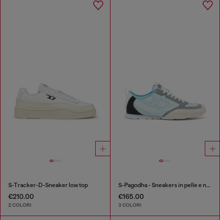
S-Tracker-D-Sneaker low top
S-Pagodha - Sneakers in pelle e nylon
€210.00
€165.00
2 COLORI
3 COLORI