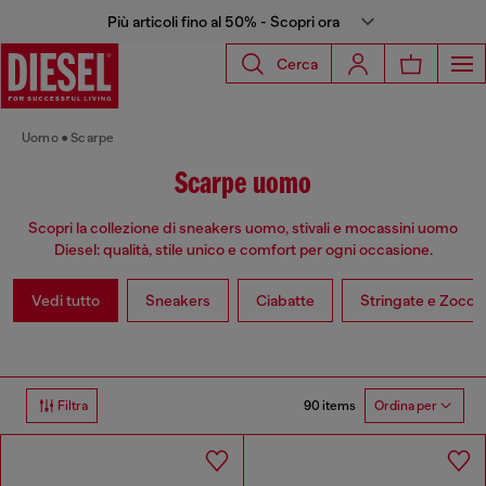
Più articoli fino al 50% - Scopri ora
Cerca
Uomo
Scarpe
Scarpe uomo
Scopri la collezione di sneakers uomo, stivali e mocassini uomo
Diesel: qualità, stile unico e comfort per ogni occasione.
Vedi tutto
Sneakers
Ciabatte
Stringate e Zoccol
90 items
Filtra
Ordina per