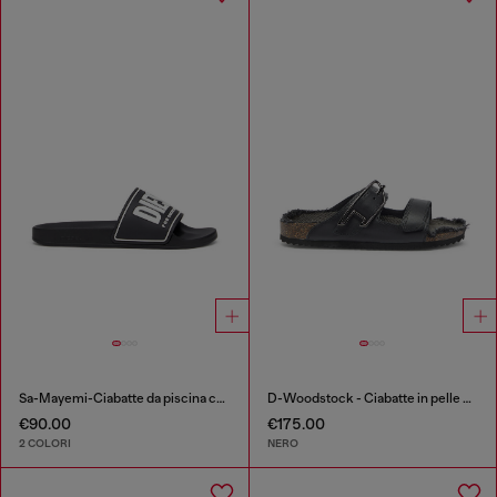
Sa-Mayemi-Ciabatte da piscina con logo 3D
D-Woodstock - Ciabatte in pelle con plantare in sughero
€90.00
€175.00
2 COLORI
NERO