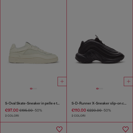
S-Oval Skate-Sneaker in pelle e tessuto
S-D-Runner X-Sneaker slip-on con fondo Oval D opaco
€97.00
€110.00
€195.00
-50%
€220.00
-50%
2 COLORI
2 COLORI