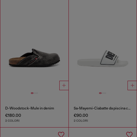
D-Woodstock-Mule in denim
Sa-Mayemi-Ciabatte da piscina con logo 3D
€180.00
€90.00
2 COLORI
2 COLORI