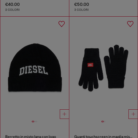
€40.00
€50.00
2 COLORI
3 COLORI
Berretto in misto lana con logo
Guanti touchscreen in maglia misto lana