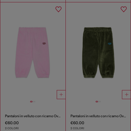
Pantaloni in velluto con ricamo Oval D
Pantaloni in velluto con ricamo Oval D
€60.00
€60.00
2 COLORI
2 COLORI