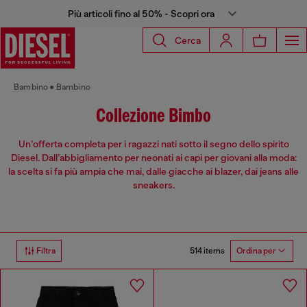
Più articoli fino al 50% - Scopri ora
Cerca
Bambino
Bambino
Collezione Bimbo
Un’offerta completa per i ragazzi nati sotto il segno dello spirito
Diesel. Dall’abbigliamento per neonati ai capi per giovani alla moda:
la scelta si fa più ampia che mai, dalle giacche ai blazer, dai jeans alle
sneakers.
514 items
Filtra
Ordina per