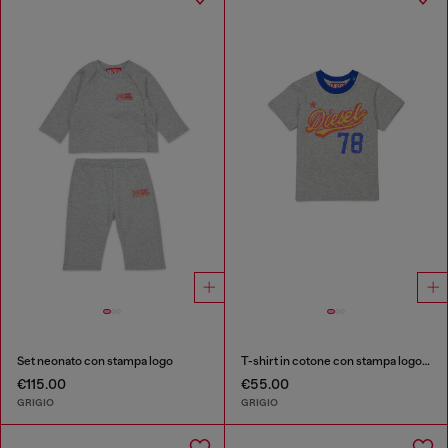
Set neonato con stampa logo
T-shirt in cotone con stampa logo rétro
€115.00
€55.00
GRIGIO
GRIGIO