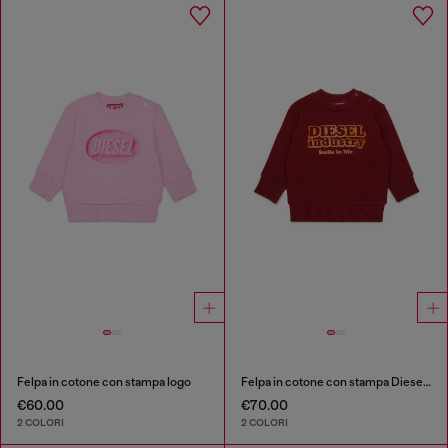
Felpa in cotone con stampa logo
Felpa in cotone con stampa Diesel Industry
€60.00
€70.00
2 COLORI
2 COLORI