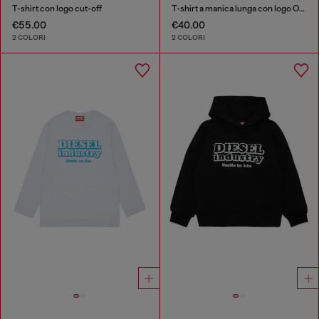
T-shirt con logo cut-off
T-shirt a manica lunga con logo Oval D
€55.00
€40.00
2 COLORI
2 COLORI