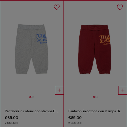
Pantaloni in cotone con stampa Diesel Industry
Pantaloni in cotone con stampa Diesel Industry
€65.00
€65.00
2 COLORI
2 COLORI