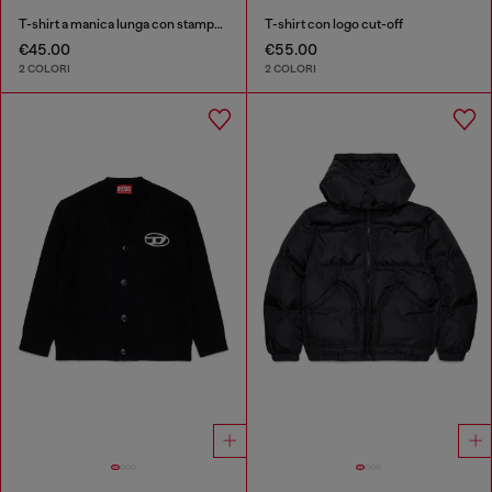
T-shirt a manica lunga con stampa Diesel Industry
T-shirt con logo cut-off
€45.00
€55.00
2 COLORI
2 COLORI