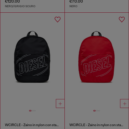
€120.00
€70.00
NERO/GRIGIO SCURO
NERO
WCIRCLE - Zaino in nylon con stampa logo
WCIRCLE - Zaino in nylon con stampa logo