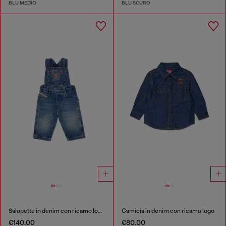
BLU MEDIO
BLU SCURO
Salopette in denim con ricamo logo
Camicia in denim con ricamo logo
€140.00
€80.00