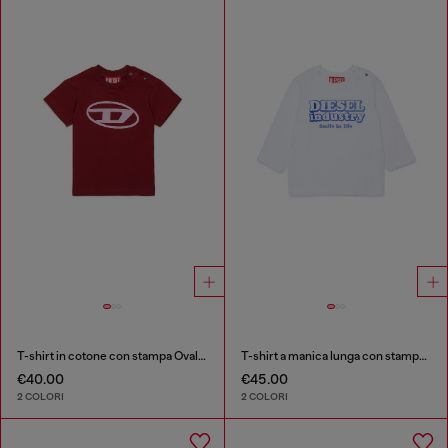
T-shirt in cotone con stampa Oval D
T-shirt a manica lunga con stampa Diesel Industry
€40.00
€45.00
2 COLORI
2 COLORI