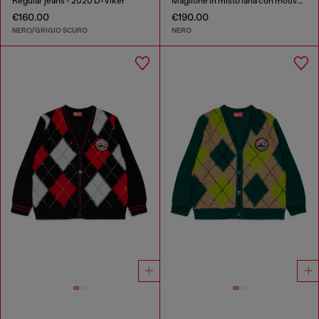
Regular jeans - 2020 D-Viker
Maglione in misto lana con motivo montagna
€160.00
€190.00
NERO/GRIGIO SCURO
NERO