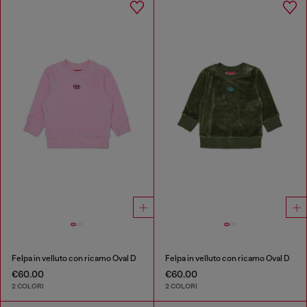
Felpa in velluto con ricamo Oval D
Felpa in velluto con ricamo Oval D
€60.00
€60.00
2 COLORI
2 COLORI