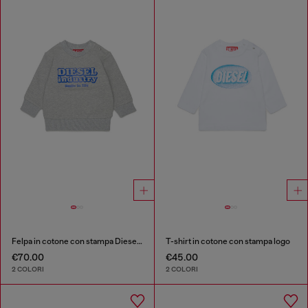
Felpa in cotone con stampa Diesel Industry
T-shirt in cotone con stampa logo
€70.00
€45.00
2 COLORI
2 COLORI