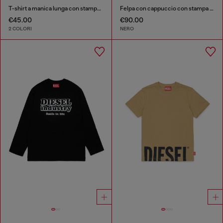
T-shirt a manica lunga con stampa Diesel Industry
Felpa con cappuccio con stampa Diesel Industry
€45.00
€90.00
2 COLORI
NERO