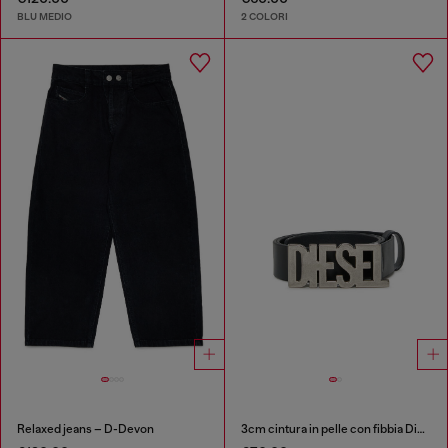
BLU MEDIO
2 COLORI
Relaxed jeans – D-Devon
3cm cintura in pelle con fibbia Diesel