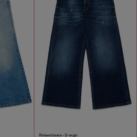
Relaxed jeans - D-argjx