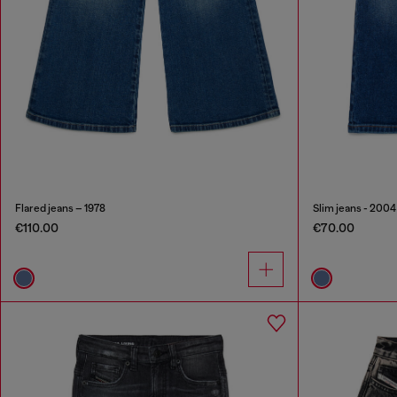
Flared jeans – 1978
Slim jeans - 2004
€110.00
€70.00