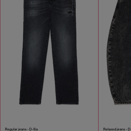
Regular jeans - D-Ilia
Relaxed jeans - D