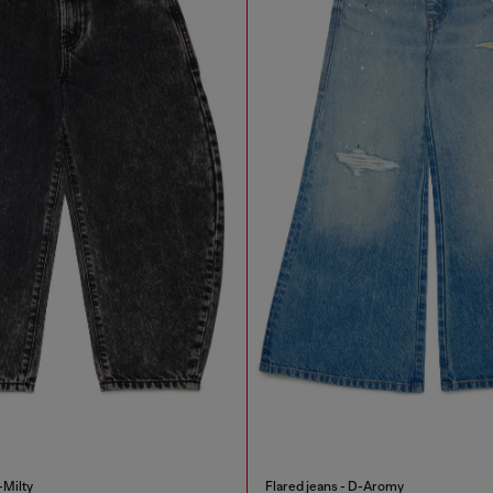
-Milty
Flared jeans - D-Aromy