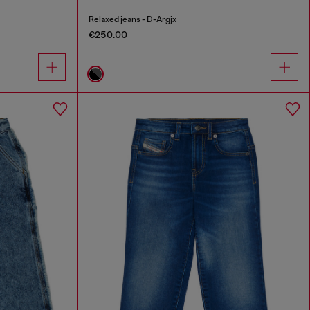
Relaxed jeans - D-Argjx
€250.00