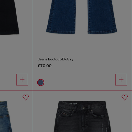
Jeans bootcut-D-Arry
€70.00