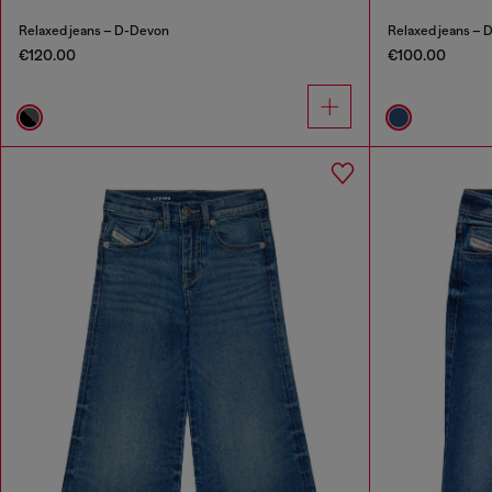
Relaxed jeans – D-Devon
Relaxed jeans – D
€120.00
€100.00