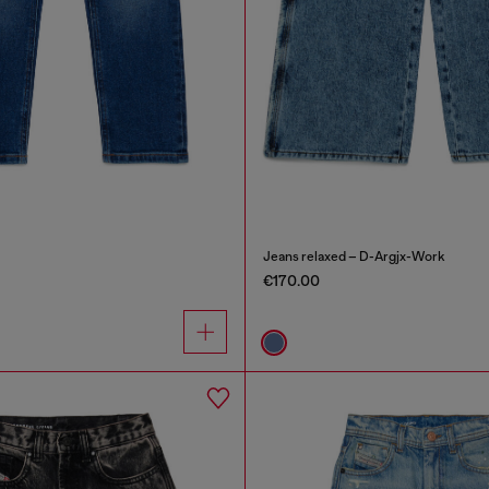
Jeans relaxed – D-Argjx-Work
€170.00