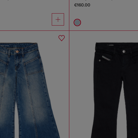
€160.00