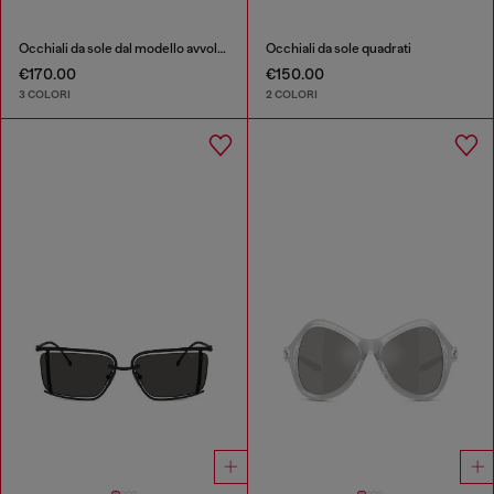
Occhiali da sole dal modello avvolgente
Occhiali da sole quadrati
€170.00
€150.00
3 COLORI
2 COLORI