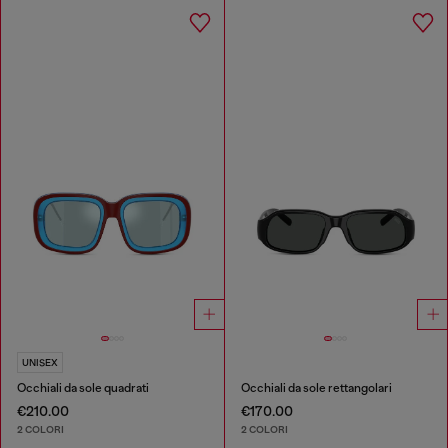
UNISEX
Occhiali da sole quadrati
Occhiali da sole rettangolari
€210.00
€170.00
2 COLORI
2 COLORI