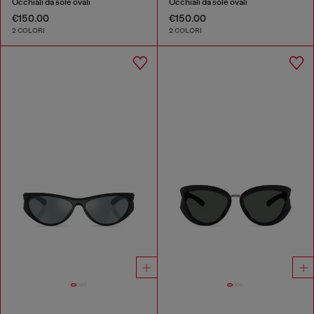
Occhiali da sole ovali
Occhiali da sole ovali
€150.00
€150.00
2 COLORI
2 COLORI