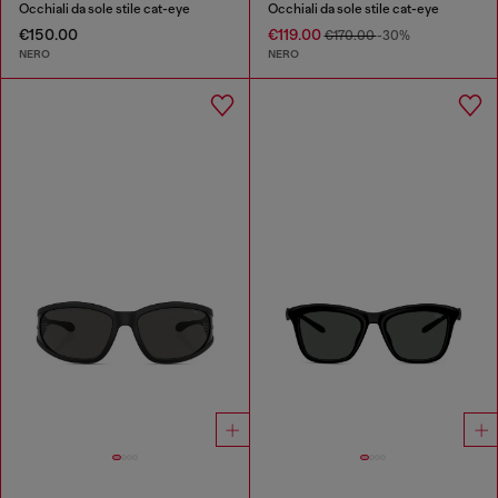
Occhiali da sole stile cat-eye
Occhiali da sole stile cat-eye
€150.00
€119.00
€170.00
-30%
NERO
NERO