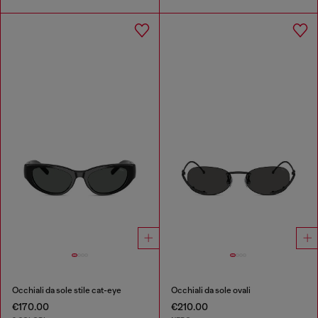
Occhiali da sole stile cat-eye
Occhiali da sole ovali
€170.00
€210.00