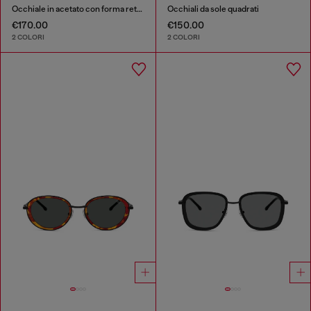
Occhiale in acetato con forma rettangolare
Occhiali da sole quadrati
€170.00
€150.00
2 COLORI
2 COLORI