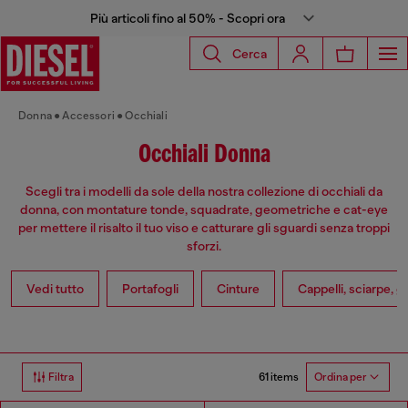
Più articoli fino al 50% - Scopri ora
Cerca
Donna
Accessori
Occhiali
Occhiali Donna
Scegli tra i modelli da sole della nostra collezione di occhiali da
donna, con montature tonde, squadrate, geometriche e cat-eye
per mettere il risalto il tuo viso e catturare gli sguardi senza troppi
sforzi.
Vedi tutto
Portafogli
Cinture
Cappelli, sciarpe, g
61 items
Filtra
Ordina per