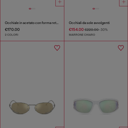
Occhiale in acetato con forma rettangolare
Occhiali da sole avvolgenti
€170.00
€154.00
€220.00
-30%
2 COLORI
MARRONE CHIARO