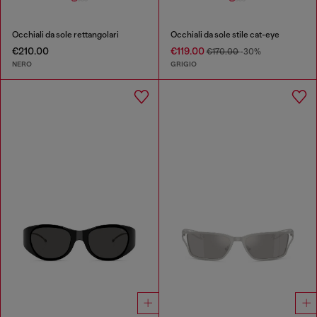
Occhiali da sole rettangolari
Occhiali da sole stile cat-eye
€210.00
€119.00
€170.00
-30%
NERO
GRIGIO