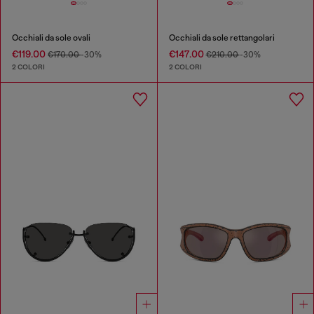
Occhiali da sole ovali
Occhiali da sole rettangolari
€119.00
€147.00
€170.00
-30%
€210.00
-30%
2 COLORI
2 COLORI