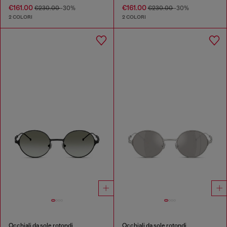
€161.00
€161.00
€230.00
-30%
€230.00
-30%
2 COLORI
2 COLORI
Occhiali da sole rotondi
Occhiali da sole rotondi