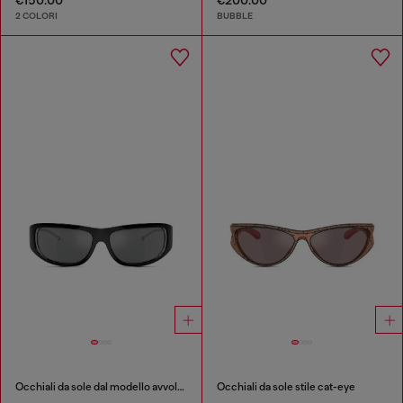
2 COLORI
BUBBLE
Occhiali da sole dal modello avvolgente
Occhiali da sole stile cat-eye