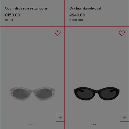
Occhiali da sole rettangolari
Occhiali da sole ovali
€150.00
€240.00
NERO
2 COLORI