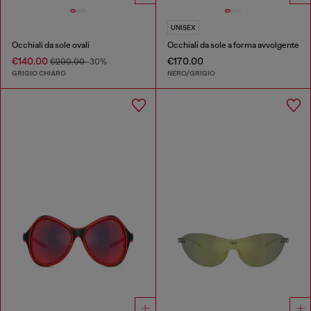
UNISEX
Occhiali da sole ovali
Occhiali da sole a forma avvolgente
€140.00
€170.00
€200.00
-30%
GRIGIO CHIARO
NERO/GRIGIO