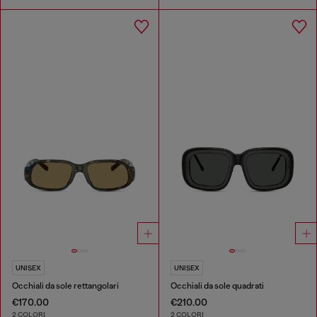
UNISEX
UNISEX
Occhiali da sole rettangolari
Occhiali da sole quadrati
€170.00
€210.00
2 COLORI
2 COLORI