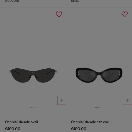
2 COLORI
NERO
Occhiali da sole ovali
Occhiali da sole cat-eye
€190.00
€190.00