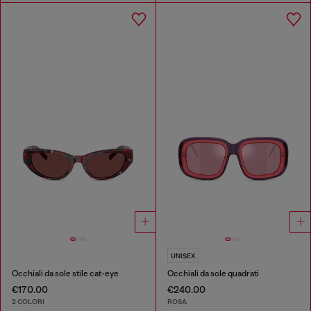
UNISEX
Occhiali da sole stile cat-eye
Occhiali da sole quadrati
€170.00
€240.00
2 COLORI
ROSA