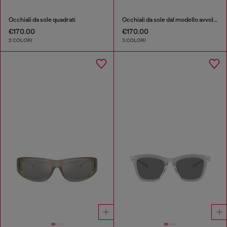
Occhiali da sole quadrati
Occhiali da sole dal modello avvolgente
€170.00
€170.00
2 COLORI
3 COLORI