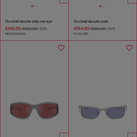
Occhiali da sole stile cat-eye
Occhiali da sole ovali
€140.00
€154.00
€200.00
-30%
€220.00
-30%
NERO/ROSSO
2 COLORI