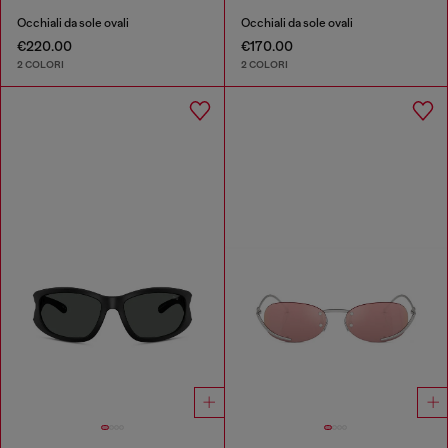
Occhiali da sole ovali
Occhiali da sole ovali
€220.00
€170.00
2 COLORI
2 COLORI