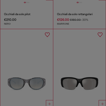
Occhiali da sole pilot
Occhiali da sole rettangolari
€210.00
€126.00
€180.00
-30%
NERO
MARRONE