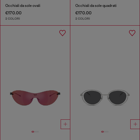
Occhiali da sole ovali
Occhiali da sole quadrati
€170.00
€170.00
2 COLORI
2 COLORI