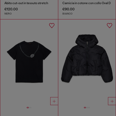
Abito cut-out in tessuto stretch
Camicia in cotone con collo Oval D
€120.00
€90.00
NERO
BIANCO