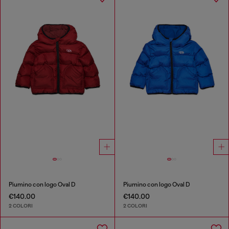
Piumino con logo Oval D
Piumino con logo Oval D
€140.00
€140.00
2 COLORI
2 COLORI