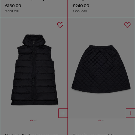
€150.00
€240.00
2 COLORI
2 COLORI