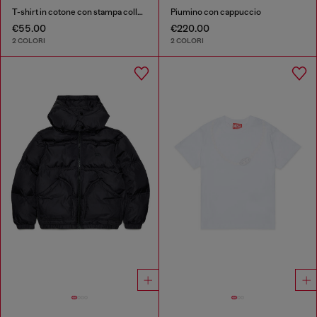
T-shirt in cotone con stampa collana
Piumino con cappuccio
€55.00
€220.00
2 COLORI
2 COLORI