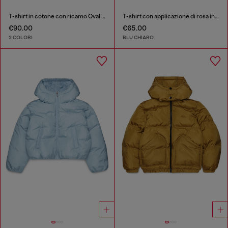
T-shirt in cotone con ricamo Oval D tono su tono
T-shirt con applicazione di rosa in denim
€90.00
€65.00
2 COLORI
BLU CHIARO