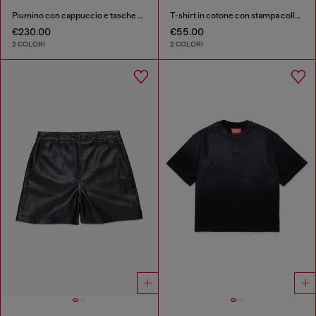
Piumino con cappuccio e tasche oversize
T-shirt in cotone con stampa collana
€230.00
€55.00
2 COLORI
2 COLORI