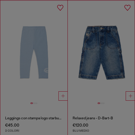
Leggings con stampa logo starburst
Relaxed jeans - D-Bart-B
€45.00
€120.00
2 COLORI
BLU MEDIO