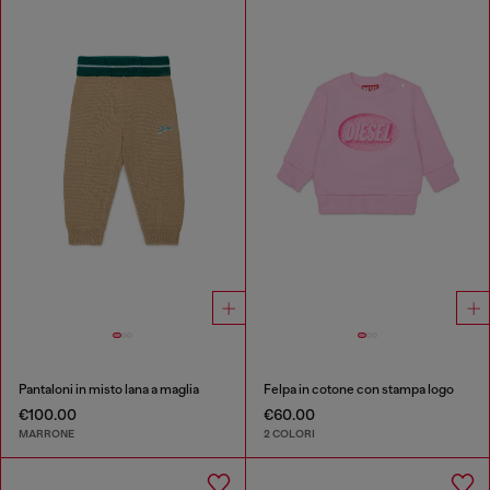
Pantaloni in misto lana a maglia
Felpa in cotone con stampa logo
€100.00
€60.00
MARRONE
2 COLORI