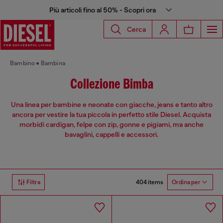
Più articoli fino al 50% - Scopri ora
Cerca
Bambino
Bambina
Collezione Bimba
Una linea per bambine e neonate con giacche, jeans e tanto altro
ancora per vestire la tua piccola in perfetto stile Diesel. Acquista
morbidi cardigan, felpe con zip, gonne e pigiami, ma anche
bavaglini, cappelli e accessori.
404 items
Filtra
Ordina per