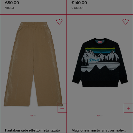
€80.00
€140.00
VIOLA
2 COLORI
Pantaloni wide effetto metallizzato
Maglione in misto lana con motivo montagna