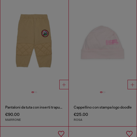
Pantaloni da tuta con inserti trapuntati sulle ginocchia
Cappellino con stampa logo doodle
€90.00
€25.00
MARRONE
ROSA