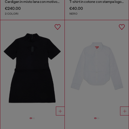
Cardigan in misto lana con motivo argyle
T-shirt in cotone con stampa logo originale
€240.00
€40.00
2 COLORI
NERO