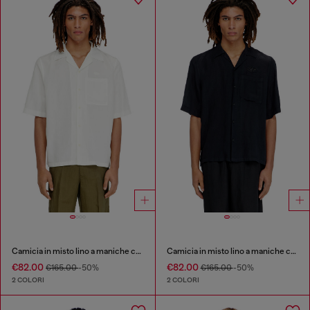
Camicia in misto lino a maniche corte
Camicia in misto lino a maniche corte
€82.00
€82.00
€165.00
-50%
€165.00
-50%
2 COLORI
2 COLORI