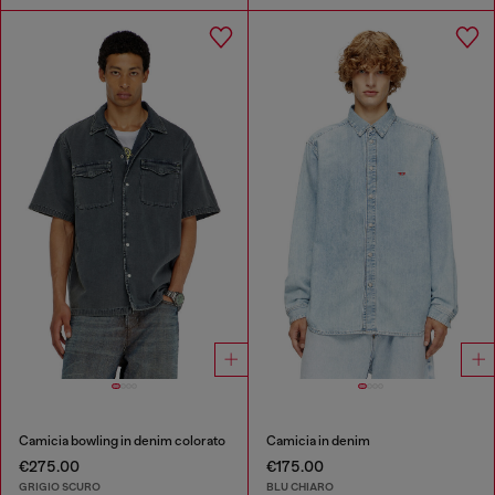
Camicia bowling in denim colorato
Camicia in denim
€275.00
€175.00
GRIGIO SCURO
BLU CHIARO