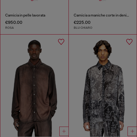
Camicia in pelle lavorata
Camicia a maniche corte in denim fluido sovratinto
€950.00
€225.00
ROSA
BLU CHIARO