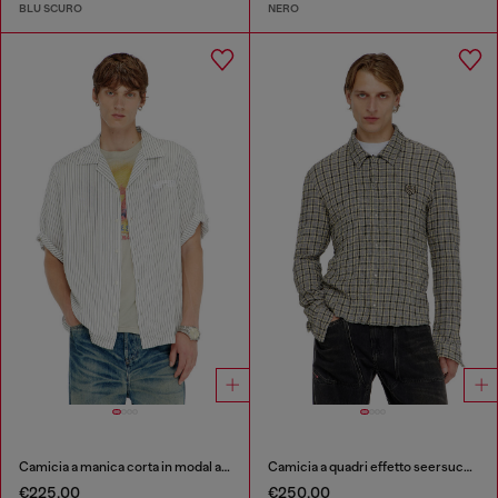
BLU SCURO
NERO
Camicia a manica corta in modal a righe sottili
Camicia a quadri effetto seersucker
€225.00
€250.00