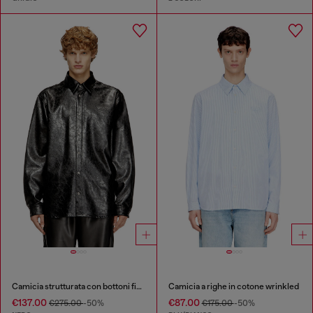
Camicia strutturata con bottoni firmati
Camicia a righe in cotone wrinkled
€137.00
€87.00
€275.00
-50%
€175.00
-50%