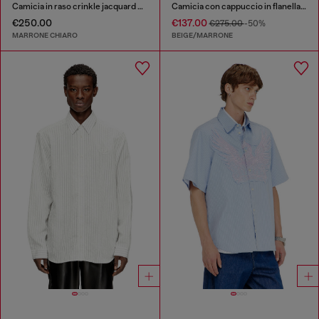
Camicia in raso crinkle jacquard con logo
Camicia con cappuccio in flanella check
€250.00
€137.00
€275.00
-50%
MARRONE CHIARO
BEIGE/MARRONE