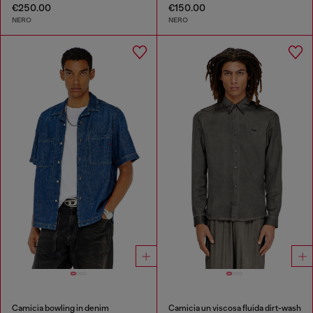
€250.00
€150.00
NERO
NERO
Camicia bowling in denim
Camicia un viscosa fluida dirt-wash