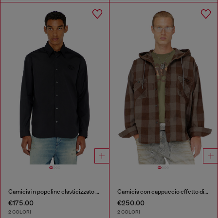
Camicia in popeline elasticizzato con ricamo
Camicia con cappuccio effetto distressed in flanella a quadri
€175.00
€250.00
2 COLORI
2 COLORI