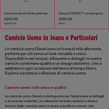
Camicia in denim fluido spalmato
Camicia TENCEL™ con stampa medievale
€250.00
€250.00
MARRONE
NERO
Camicie Uomo in Jeans e Particolari
Le camicie uomo Diesel sono un'icona di stile alla moda,
perfette per chi cerca un look versatile e unico.
Disponibili in vari tessuti, silhouette e dettagli, le nostre
camicie combinano qualità e un design distintivo, che si
adattano in ogni occasione dal lavoro al tempo libero.
Esplora ora tutta la collezione di camicie uomo.
Camicie uomo: stile unico e qualità
Le camicie uomo Diesel si distinguono per l'attenzione ai dettagli
e la cura nei materiali. La collezione include camicie in diversi
tessuti: dalle camicie uomo in jeans a quelle in cotone, che