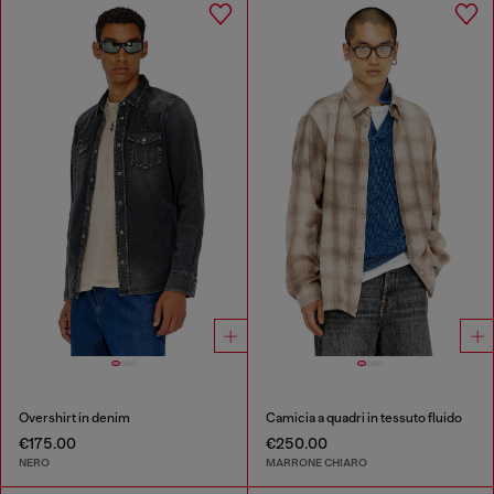
Overshirt in denim
Camicia a quadri in tessuto fluido
€175.00
€250.00
NERO
MARRONE CHIARO