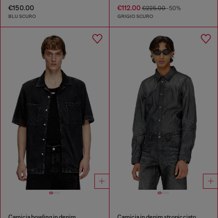
€150.00
€112.00
€225.00
-50%
BLU SCURO
GRIGIO SCURO
Camicia bowling in denim
Camicia in denim stropicciato