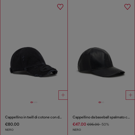
Cappellino in twill di cotone con dettagli distressed
Cappellino da baseball spalmato con logo in rilievo
€80.00
€47.00
€95.00
-50%
NERO
NERO