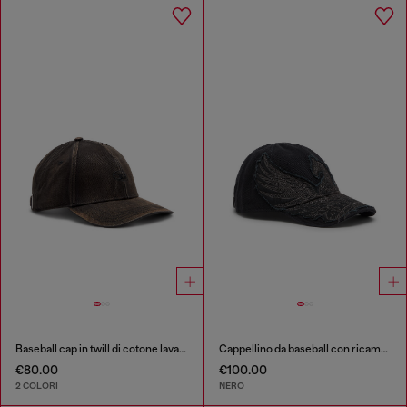
Baseball cap in twill di cotone lavato
Cappellino da baseball con ricamo Phoenix
€80.00
€100.00
2 COLORI
NERO