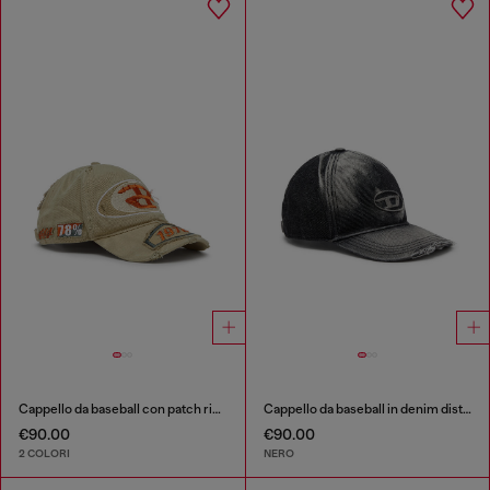
Cappello da baseball con patch ricamate
Cappello da baseball in denim distressed
€90.00
€90.00
2 COLORI
NERO