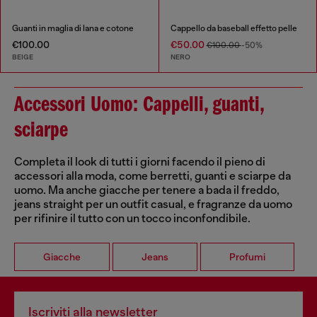
Guanti in maglia di lana e cotone
Cappello da baseball effetto pelle
€100.00
€50.00
€100.00
-50%
BEIGE
NERO
Accessori Uomo: Cappelli, guanti,
sciarpe
Completa il look di tutti i giorni facendo il pieno di
accessori alla moda, come berretti, guanti e sciarpe da
uomo. Ma anche giacche per tenere a bada il freddo,
jeans straight per un outfit casual, e fragranze da uomo
per rifinire il tutto con un tocco inconfondibile.
Giacche
Jeans
Profumi
Iscriviti alla newsletter