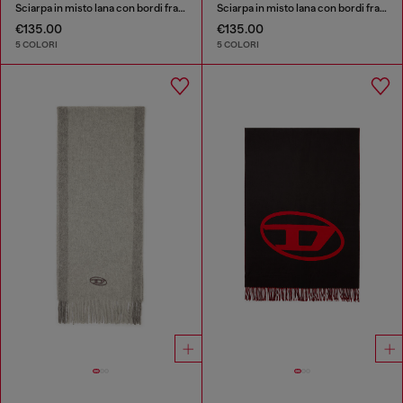
Sciarpa in misto lana con bordi frangiati
Sciarpa in misto lana con bordi frangiati
€135.00
€135.00
5 COLORI
5 COLORI