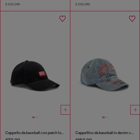
2 COLORI
2 COLORI
Cappello da baseball con patch logo
Cappellino da baseball in denim con grafiche concerti