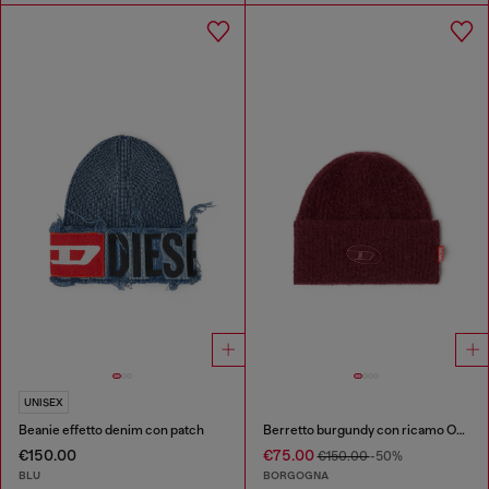
UNISEX
Beanie effetto denim con patch
Berretto burgundy con ricamo Oval D
€150.00
€75.00
€150.00
-50%
BLU
BORGOGNA