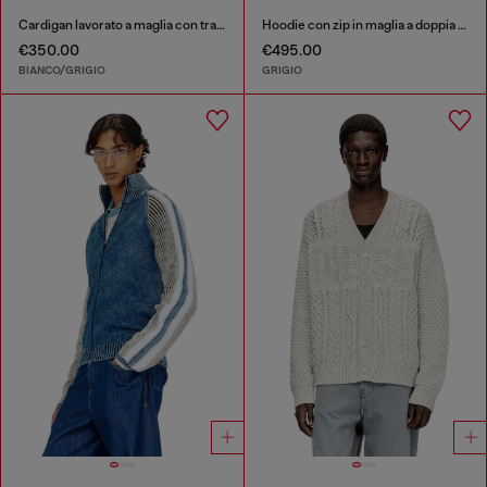
Cardigan lavorato a maglia con trattamento
Hoodie con zip in maglia a doppia texture
€350.00
€495.00
BIANCO/GRIGIO
GRIGIO