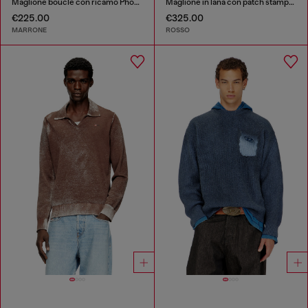
Maglione bouclé con ricamo Phoenix
Maglione in lana con patch stampati
€225.00
€325.00
MARRONE
ROSSO