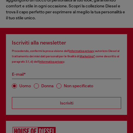
comfort e stile in ogni occasione. Scopri la collezione Diesel e
trova il capo perfetto per esprimere al meglio la tua personalità e
il tuo stile unico.
Iscriviti alla newsletter
Procedendo, confermi la presa visione dell’
informativa privacy
autorizzo Diesel al
trattamento dei miei dati personali per le finalità di
Marketing*
come descritto al
paragrafo 3.1, d) dell’
informativa privacy
.
E-mail*
Uomo
Donna
Non specificato
Iscriviti