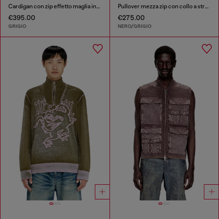
Cardigan con zip effetto maglia intrecciata
Pullover mezza zip con collo a strati
€395.00
€275.00
GRIGIO
NERO/GRIGIO