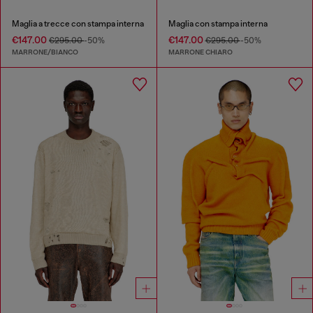
Maglia a trecce con stampa interna
Maglia con stampa interna
€147.00
€147.00
€295.00
-50%
€295.00
-50%
MARRONE/BIANCO
MARRONE CHIARO