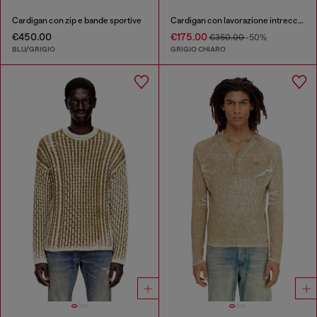
Cardigan con zip e bande sportive
Cardigan con lavorazione intrecciata e logo Diesel
€450.00
€175.00
€350.00
-50%
BLU/GRIGIO
GRIGIO CHIARO