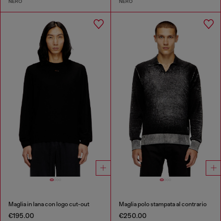
NERO
NERO
Maglia in lana con logo cut-out
Maglia polo stampata al contrario
€195.00
€250.00