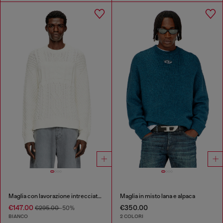
Maglia con lavorazione intrecciata e logo Diesel
Maglia in misto lana e alpaca
€147.00
€350.00
€295.00
-50%
BIANCO
2 COLORI