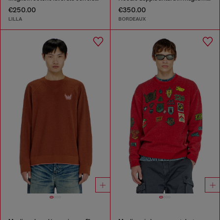
€250.00
€350.00
LILLA
BORDEAUX