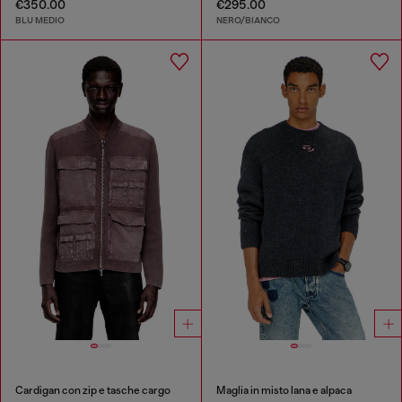
€350.00
€295.00
BLU MEDIO
NERO/BIANCO
Cardigan con zip e tasche cargo
Maglia in misto lana e alpaca