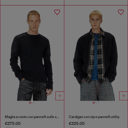
Maglia a coste con pannelli sulle spalle
Cardigan con zip e pannelli utility
€275.00
€325.00