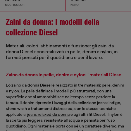
MULTICOLOR
NERO
Zaini da donna: i modelli della
collezione Diesel
Materiali, colori, abbinamenti e funzione: gli zaini da
donna Diesel sono realizzati in pelle, denim e nylon, in
formati pensati per il quotidiano e per il lavoro.
Zaino da donna in pelle, denim e nylon: i materiali Diesel
Lo zaino da donna Diesel è realizzato in tre materiali: pelle, denim
e nylon. La pelle definisce i modelli più strutturati, con una
superficie che si ammorbidisce nel tempo senza perdere la
tenuta. Il denim riprende i lavaggi della collezione jeans: indigo,
stone wash e trattamenti distressed, con le stesse tecniche
applicate ai
jeans relaxed da donna
e agli altri fit Diesel. Il nylon è
la scelta più leggera, resistente all'acqua e pensata per l'uso
quotidiano. Ogni materiale porta con sé un carattere diverso, ma