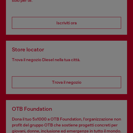
solo per te.
Iscriviti ora
Store locator
Trova il negozio Diesel nella tua città.
Trova il negozio
OTB Foundation
Dona il tuo 5x1000 a OTB Foundation, l’organizzazione non
profit del gruppo OTB che sostiene progetti concreti per
giovani, donne, inclusione ed emergenze in tutto il mondo.