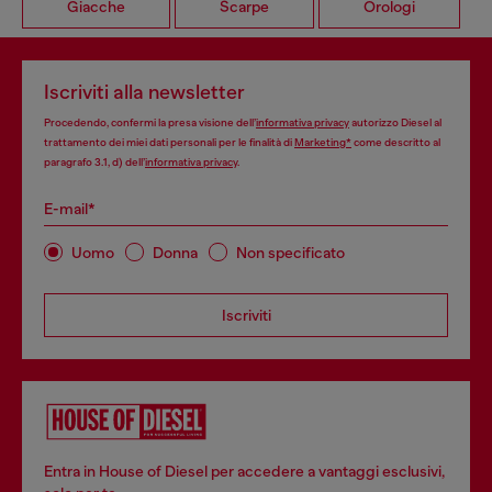
Giacche
Scarpe
Orologi
Iscriviti alla newsletter
Procedendo, confermi la presa visione dell’
informativa privacy
autorizzo Diesel al
trattamento dei miei dati personali per le finalità di
Marketing*
come descritto al
paragrafo 3.1, d) dell’
informativa privacy
.
E-mail*
Uomo
Donna
Non specificato
Iscriviti
Entra in House of Diesel per accedere a vantaggi esclusivi,