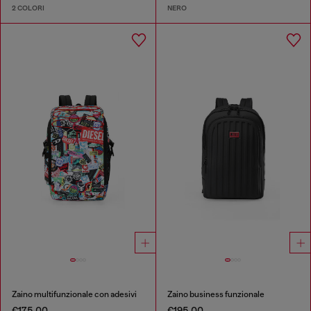
2 COLORI
NERO
Zaino multifunzionale con adesivi
Zaino business funzionale
€175.00
€195.00