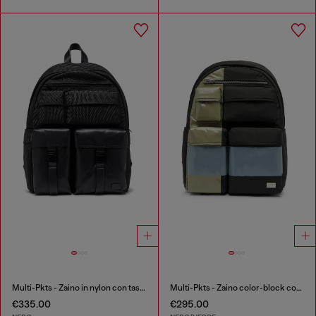
Multi-Pkts - Zaino in nylon con tasche frontali
Multi-Pkts - Zaino color-block con tasche multiple
€335.00
€295.00