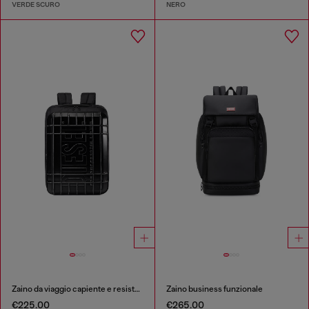
VERDE SCURO
NERO
Zaino da viaggio capiente e resistente
Zaino business funzionale
€225.00
€265.00