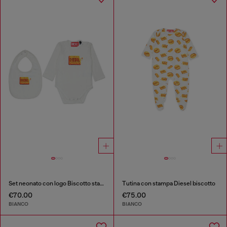
Set neonato con logo Biscotto stampato
Tutina con stampa Diesel biscotto
€70.00
€75.00
BIANCO
BIANCO