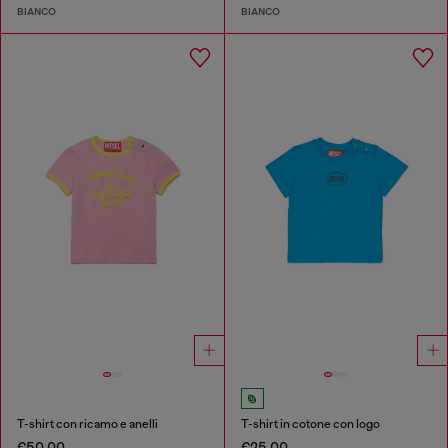
BIANCO
BIANCO
T-shirt con ricamo e anelli
T-shirt in cotone con logo
€50.00
€25.00