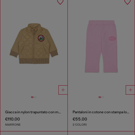
Giacca in nylon trapuntato con maniche in cotone
Pantaloni in cotone con stampa logo
€110.00
€55.00
MARRONE
2 COLORI