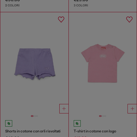
2 COLORI
3 COLORI
Shorts in cotone con orli risvoltati
T-shirt in cotone con logo