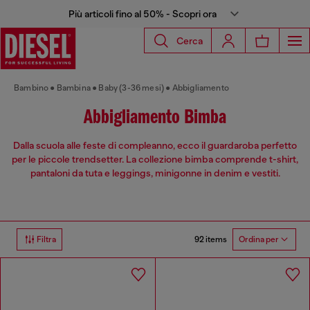
Più articoli fino al 50% - Scopri ora
Cerca
Bambino
Bambina
Baby (3-36 mesi)
Abbigliamento
Abbigliamento Bimba
Dalla scuola alle feste di compleanno, ecco il guardaroba perfetto
per le piccole trendsetter. La collezione bimba comprende t-shirt,
pantaloni da tuta e leggings, minigonne in denim e vestiti.
92 items
Filtra
Ordina per