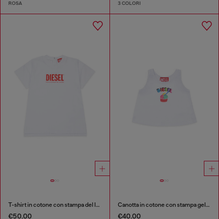
ROSA
3 COLORI
T-shirt in cotone con stampa del logo
Canotta in cotone con stampa gelato
€50.00
€40.00