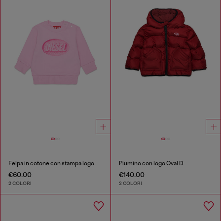
Felpa in cotone con stampa logo
Piumino con logo Oval D
€60.00
€140.00
2 COLORI
2 COLORI