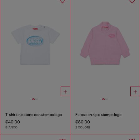
T-shirt in cotone con stampa logo
Felpa con zip e stampa logo
€40.00
€80.00
BIANCO
2 COLORI