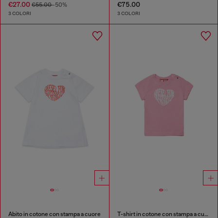
€27.00
€75.00
€55.00
-50%
3 COLORI
3 COLORI
Abito in cotone con stampa a cuore
T-shirt in cotone con stampa a cuore