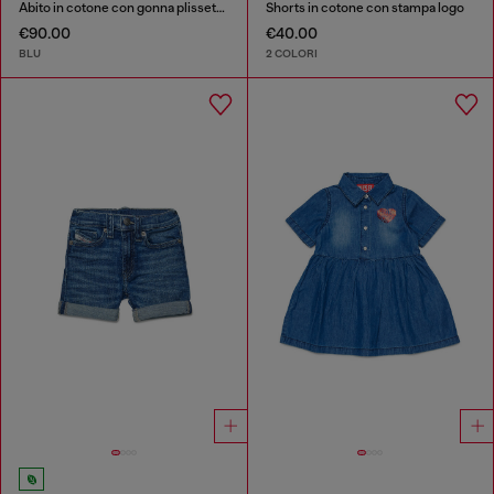
Abito in cotone con gonna plissettata
Shorts in cotone con stampa logo
€90.00
€40.00
BLU
2 COLORI