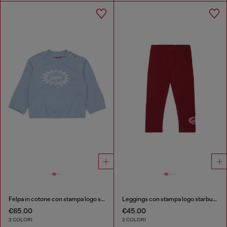
Felpa in cotone con stampa logo starburst
Leggings con stampa logo starburst
€65.00
€45.00
2 COLORI
2 COLORI