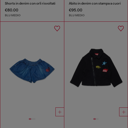
Shorts in denim con orli risvoltati
Abito in denim con stampa a cuori
€80.00
€95.00
BLU MEDIO
BLU MEDIO