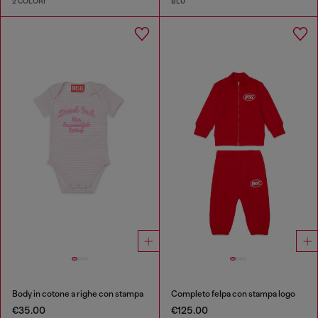
2 COLORI
BLU
Body in cotone a righe con stampa
Completo felpa con stampa logo
€35.00
€125.00