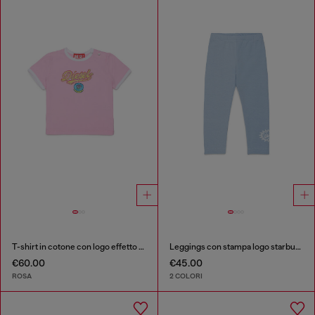
T-shirt in cotone con logo effetto glitter
Leggings con stampa logo starburst
€60.00
€45.00
ROSA
2 COLORI