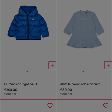
Piumino con logo Oval D
Abito felpa con orlo arricciato
€140.00
€80.00
2 COLORI
2 COLORI