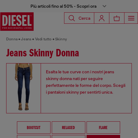
Più articoli fino al 50% - Scopri ora
Cerca
Donna
Jeans
Vedi tutto
Skinny
Jeans Skinny Donna
Esalta le tue curve con i nostri jeans
skinny donna nati per seguire
perfettamente le forme del corpo. Scegli
i pantaloni skinny per sentirti unica.
BOOTCUT
RELAXED
FLARE