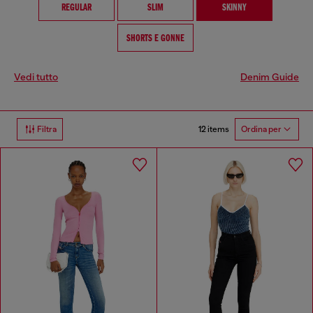
REGULAR
SLIM
SKINNY
SHORTS E GONNE
Vedi tutto
Denim Guide
12 items
Filtra
Ordina per