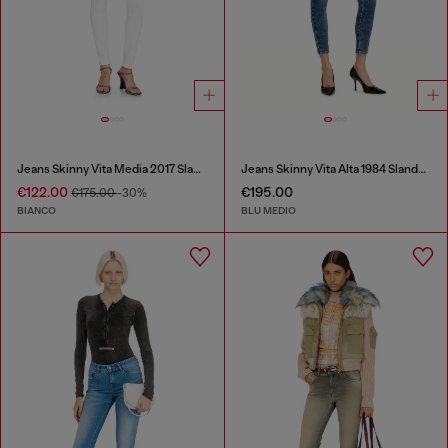
Jeans Skinny Vita Media 2017 Slandy
Jeans Skinny Vita Alta 1984 Slandy-High
€122.00
€195.00
€175.00
-30%
BIANCO
BLU MEDIO