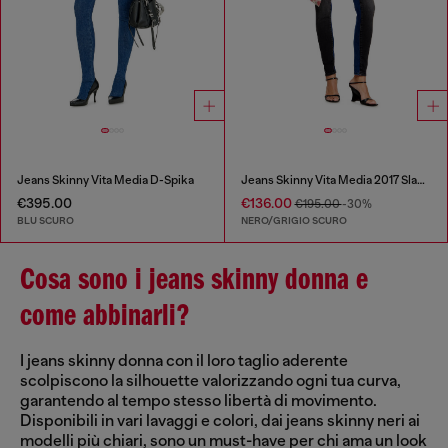
Jeans Skinny Vita Media D-Spika
Jeans Skinny Vita Media 2017 Slandy
€395.00
€136.00
€195.00
-30%
BLU SCURO
NERO/GRIGIO SCURO
Cosa sono i jeans skinny donna e
come abbinarli?
I jeans skinny donna con il loro taglio aderente
scolpiscono la silhouette valorizzando ogni tua curva,
garantendo al tempo stesso libertà di movimento.
Disponibili in vari lavaggi e colori, dai jeans skinny neri ai
modelli più chiari, sono un must-have per chi ama un look