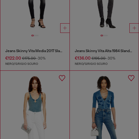
Jeans Skinny Vita Media 2017 Slandy
Jeans Skinny Vita Alta 1984 Slandy-High
€122.00
€136.00
€175.00
-30%
€195.00
-30%
NERO/GRIGIO SCURO
NERO/GRIGIO SCURO