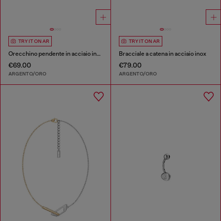
TRY IT ON AR
TRY IT ON AR
Orecchino pendente in acciaio inox
Bracciale a catena in acciaio inox
€69.00
€79.00
ARGENTO/ORO
ARGENTO/ORO