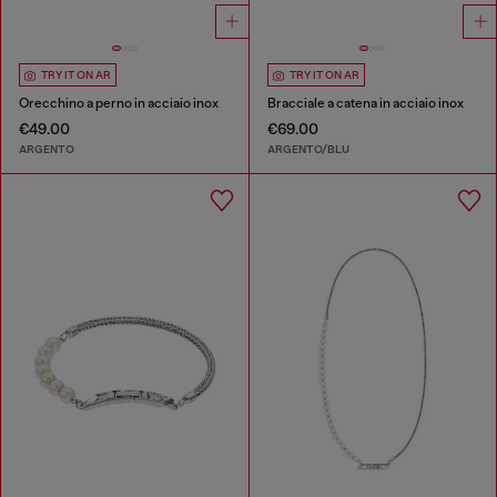
TRY IT ON AR
TRY IT ON AR
Orecchino a perno in acciaio inox
Bracciale a catena in acciaio inox
€49.00
€69.00
ARGENTO
ARGENTO/BLU