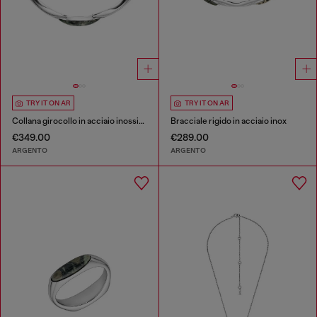
TRY IT ON AR
TRY IT ON AR
Collana girocollo in acciaio inossidabile
Bracciale rigido in acciaio inox
€349.00
€289.00
ARGENTO
ARGENTO