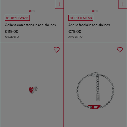
TRY IT ON AR
TRY IT ON AR
Collana con catena in acciaio inox
Anello fascia in acciaio inox
€119.00
€79.00
ARGENTO
ARGENTO