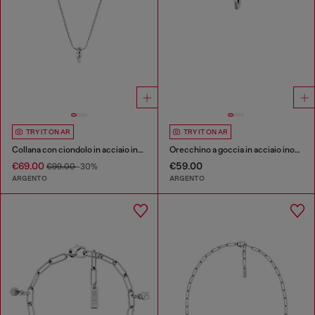
TRY IT ON AR
TRY IT ON AR
Collana con ciondolo in acciaio inossidabile
Orecchino a goccia in acciaio inossidabile
€69.00
€59.00
€99.00
-30%
ARGENTO
ARGENTO