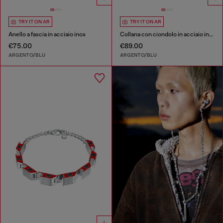
TRY IT ON AR
TRY IT ON AR
Anello a fascia in acciaio inox
Collana con ciondolo in acciaio inox
€75.00
€89.00
ARGENTO/BLU
ARGENTO/BLU