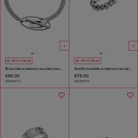
TRY IT ON AR
TRY IT ON AR
Bracciale a catena in acciaio inossidabile
Anello morbido a catena in acciaio inossidabile
€65.00
€75.00
ARGENTO
ARGENTO