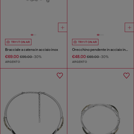
TRY IT ON AR
TRY IT ON AR
Bracciale a catena in acciaio inox
Orecchino pendente in acciaio inox
€69.00
€48.00
€99.00
-30%
€69.00
-30%
ARGENTO
ARGENTO