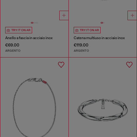
TRY IT ON AR
TRY IT ON AR
Anello a fascia in acciaio inox
Catena multiuso in acciaio inox
€69.00
€119.00
ARGENTO
ARGENTO