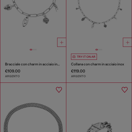
TRY IT ON AR
Bracciale con charm in acciaio inox
Collana con charm in acciaio inox
€109.00
€119.00
ARGENTO
ARGENTO