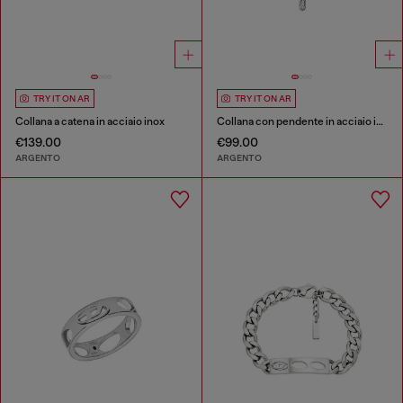
TRY IT ON AR
TRY IT ON AR
Collana a catena in acciaio inox
Collana con pendente in acciaio inox
€139.00
€99.00
ARGENTO
ARGENTO