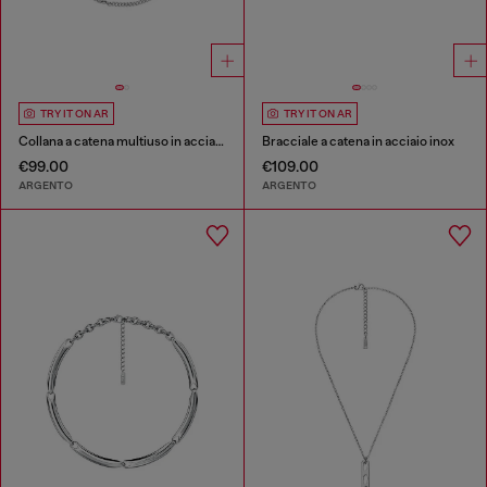
TRY IT ON AR
TRY IT ON AR
Collana a catena multiuso in acciaio inox
Bracciale a catena in acciaio inox
€99.00
€109.00
ARGENTO
ARGENTO