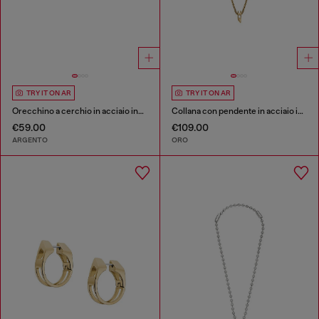
TRY IT ON AR
TRY IT ON AR
Orecchino a cerchio in acciaio inossidabile
Collana con pendente in acciaio inox
€59.00
€109.00
ARGENTO
ORO