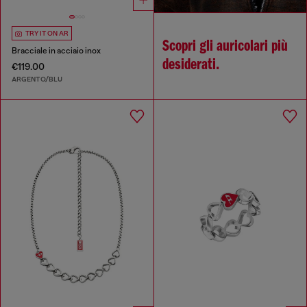
TRY IT ON AR
Scopri gli auricolari più
Bracciale in acciaio inox
desiderati.
€119.00
ARGENTO/BLU