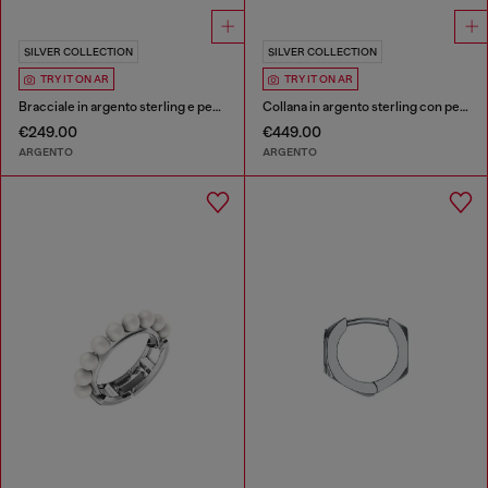
SILVER COLLECTION
SILVER COLLECTION
TRY IT ON AR
TRY IT ON AR
Bracciale in argento sterling e perle
Collana in argento sterling con perle
€249.00
€449.00
ARGENTO
ARGENTO