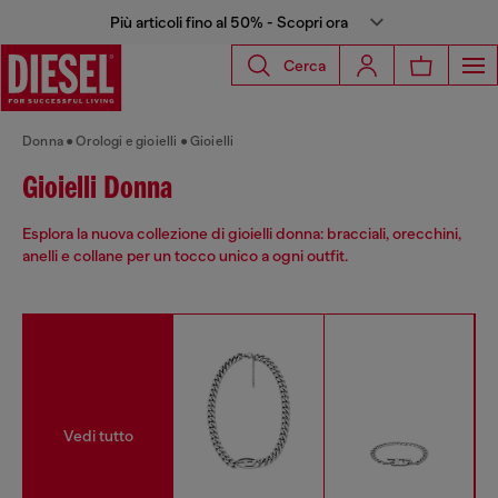
Più articoli fino al 50% - Scopri ora
Cerca
Donna
Orologi e gioielli
Gioielli
Gioielli Donna
Esplora la nuova collezione di gioielli donna: bracciali, orecchini,
anelli e collane per un tocco unico a ogni outfit.
Vedi tutto