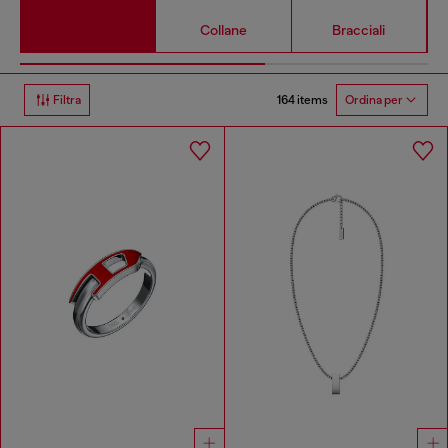
Collane
Bracciali
164 items
Filtra
Ordina per