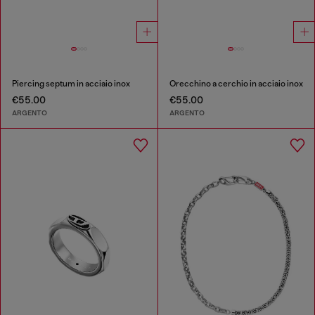
Piercing septum in acciaio inox
Orecchino a cerchio in acciaio inox
€55.00
€55.00
ARGENTO
ARGENTO