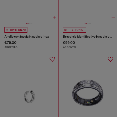
TRY IT ON AR
TRY IT ON AR
Anello con fascia in acciaio inox
Bracciale identificativo in acciaio inox
€79.00
€99.00
ARGENTO
ARGENTO