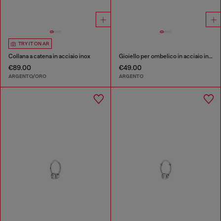
TRY IT ON AR
Collana a catena in acciaio inox
Gioiello per ombelico in acciaio inox
€89.00
€49.00
ARGENTO/ORO
ARGENTO