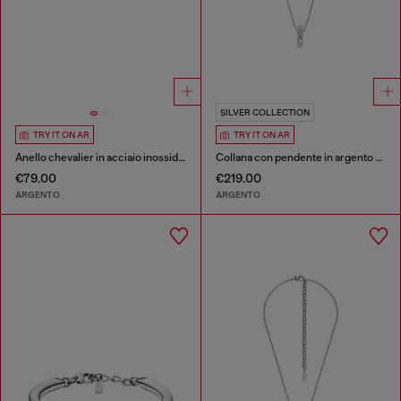
SILVER COLLECTION
TRY IT ON AR
TRY IT ON AR
Anello chevalier in acciaio inossidabile
Collana con pendente in argento sterling
€79.00
€219.00
ARGENTO
ARGENTO