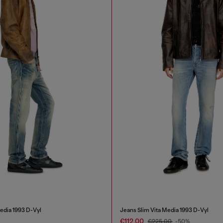
edia 1993 D-Vyl
Jeans Slim Vita Media 1993 D-Vyl
€112.00
€225.00
-50%