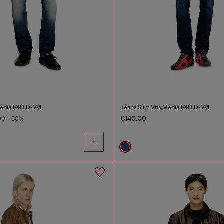
edia 1993 D-Vyl
Jeans Slim Vita Media 1993 D-Vyl
€140.00
00
-50%