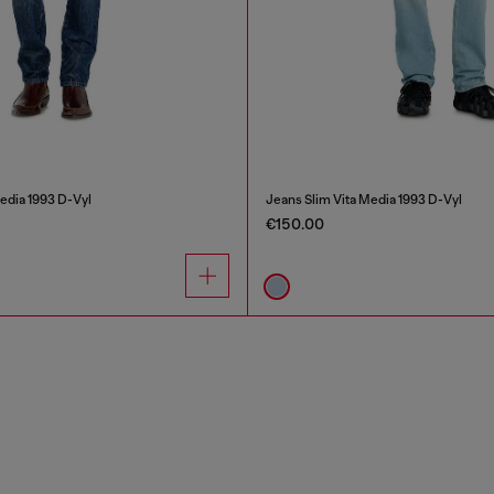
edia 1993 D-Vyl
Jeans Slim Vita Media 1993 D-Vyl
€150.00