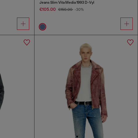
Jeans Slim Vita Media 1993 D-Vyl
€105.00
€150.00
-30%