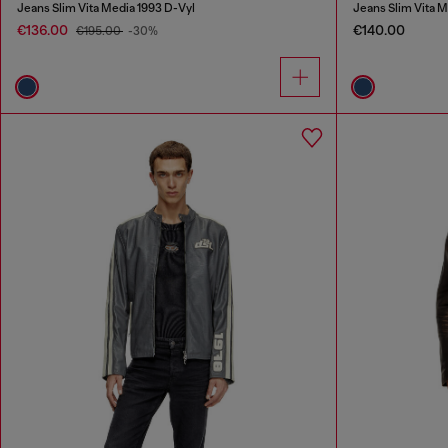
Jeans Slim Vita Media 1993 D-Vyl
Jeans Slim Vita M
€136.00
€140.00
€195.00
-30%