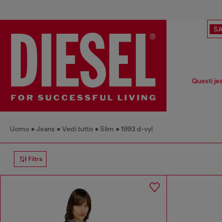
SA
Questi je
Uomo
Jeans
Vedi tutto
Slim
1993 d-vyl
Filtra