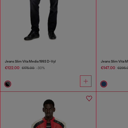
Jeans Slim Vita Media 1993 D-Vyl
Jeans Slim Vita M
€122.00
€147.00
€175.00
-30%
€295.