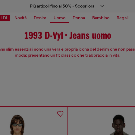
Più articoli fino al 50% - Scopri ora
LDI
Novità
Denim
Uomo
Donna
Bambino
Regali
1993 D-Vyl • Jeans uomo
ans slim essenziali sono una vera e propria icona del denim che non pass
moda; presentano un fit classico che ti abbraccia in vita.