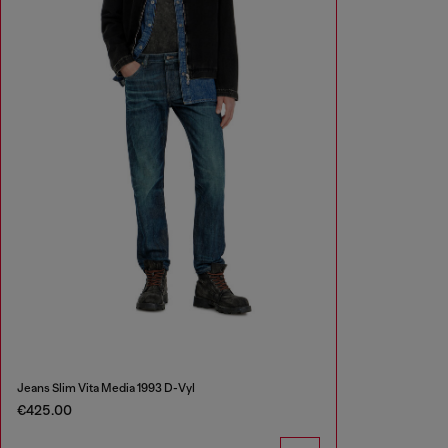
Jeans Slim Vita Media 1993 D-Vyl
€425.00