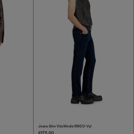
Jeans Slim Vita Media 1993 D-Vyl
€175.00