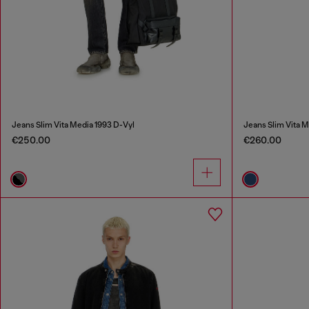
Jeans Slim Vita Media 1993 D-Vyl
Jeans Slim Vita M
€250.00
€260.00