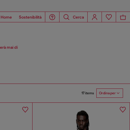
Home
Sostenibilità
Cerca
erà mai di
17 items
Ordina per