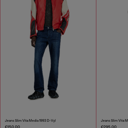
Jeans Slim Vita Media 1993 D-Vyl
Jeans Slim Vita M
€150.00
€295.00