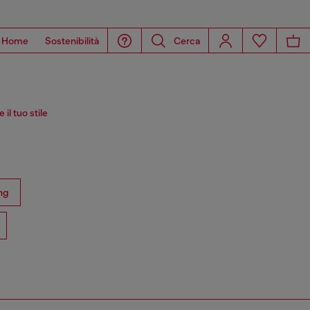
Home
Sostenibilità
Cerca
il tuo stile
ng