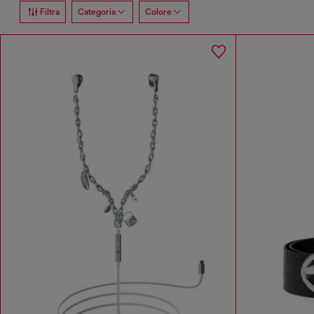
Filtra
Categoria
Colore