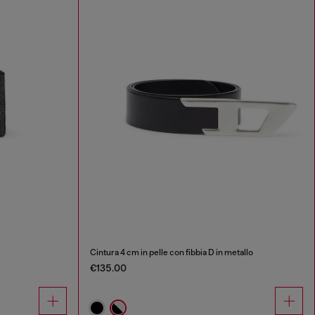
Cintura 4 cm in pelle con fibbia D in metallo
€135.00