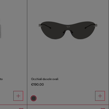
to
Occhiali da sole ovali
€190.00