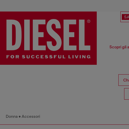
SA
Scopri gli 
Cha
Donna
Accessori