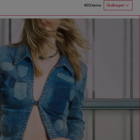
403 items
Ordina per