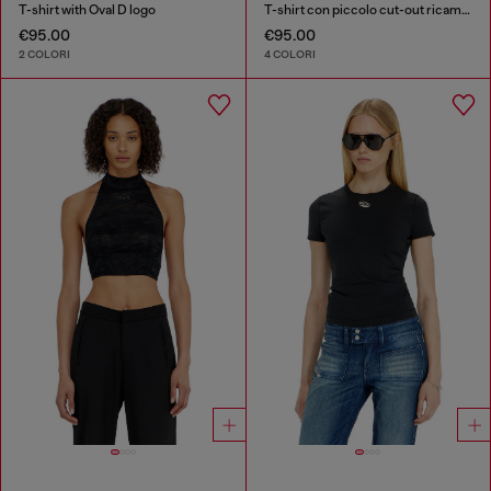
T-shirt with Oval D logo
T-shirt con piccolo cut-out ricamato
€95.00
€95.00
2 COLORI
4 COLORI