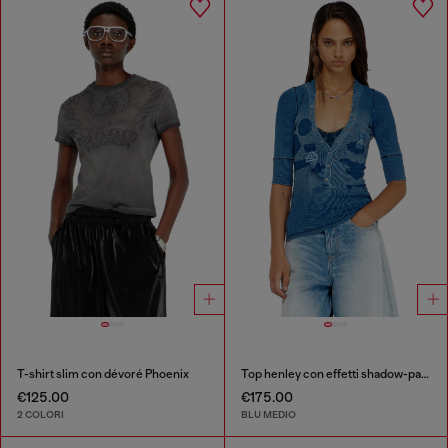
T-shirt slim con dévoré Phoenix
Top henley con effetti shadow-patch
€125.00
€175.00
2 COLORI
BLU MEDIO