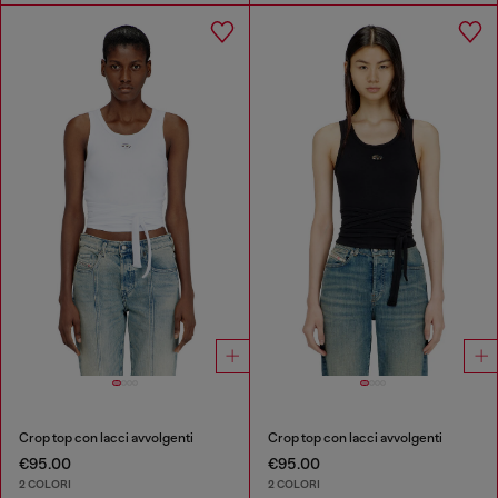
Crop top con lacci avvolgenti
Crop top con lacci avvolgenti
€95.00
€95.00
2 COLORI
2 COLORI