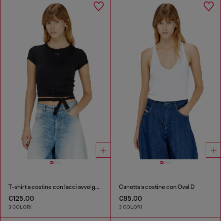
T-shirt a costine con lacci avvolgenti
Canotta a costine con Oval D
€125.00
€85.00
3 COLORI
3 COLORI