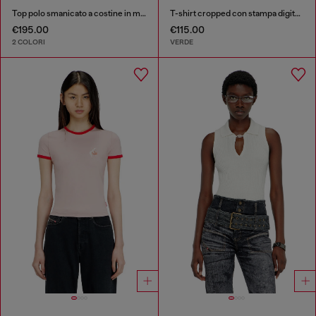
Top polo smanicato a costine in misto seta
T-shirt cropped con stampa digitale
€195.00
€115.00
2 COLORI
VERDE