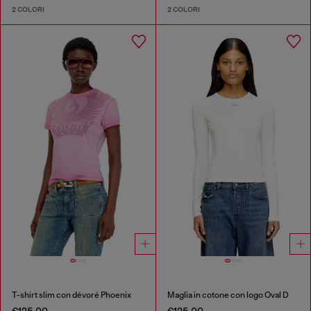
2 COLORI
2 COLORI
T-shirt slim con dévoré Phoenix
Maglia in cotone con logo Oval D