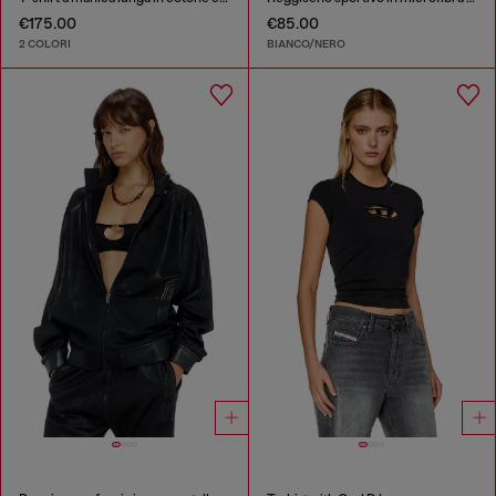
€175.00
€85.00
2 COLORI
BIANCO/NERO