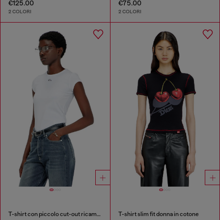
€125.00
€75.00
2 COLORI
2 COLORI
T-shirt con piccolo cut-out ricamato
T-shirt slim fit donna in cotone