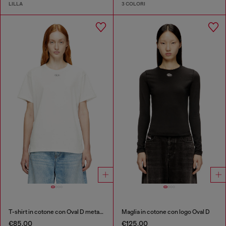
LILLA
3 COLORI
T-shirt in cotone con Oval D metallizzato
Maglia in cotone con logo Oval D
€85.00
€125.00