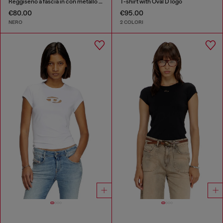
Reggiseno a fascia in con metallo Oval D
T-shirt with Oval D logo
€80.00
€95.00
NERO
2 COLORI