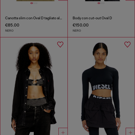
Canotta slim con Oval D tagliato al laser
Body con cut-out Oval D
€85.00
€150.00
NERO
NERO