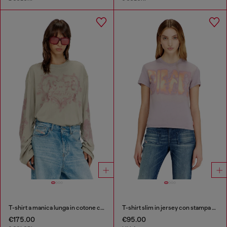
T-shirt a manica lunga in cotone con stampa grafica
T-shirt slim in jersey con stampa grafica
€175.00
€95.00