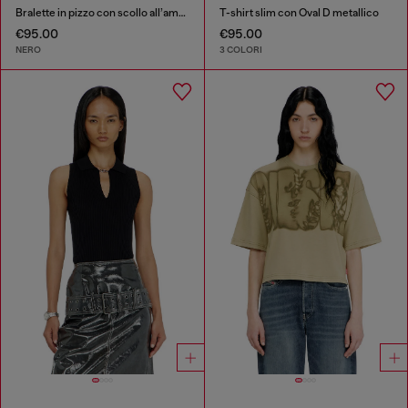
Bralette in pizzo con scollo all’americana
T-shirt slim con Oval D metallico
€95.00
€95.00
NERO
3 COLORI