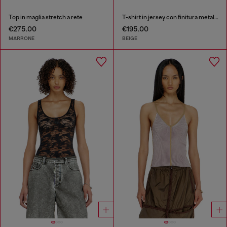
Top in maglia stretch a rete
T-shirt in jersey con finitura metallizzata
€275.00
€195.00
MARRONE
BEIGE