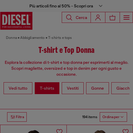
Più articoli fino al 50% - Scopri ora
Cerca
Donna
Abbigliamento
T-shirts e tops
T-shirt e Top Donna
Esplora la collezione di t-shirt e top donna per esprimerti al meglio.
Scopri magliette, oversized e top in denim per ogni gusto e
occasione.
Vedi tutto
T-shirts
Vestiti
Gonne
Giacche
194 items
Filtra
Ordina per