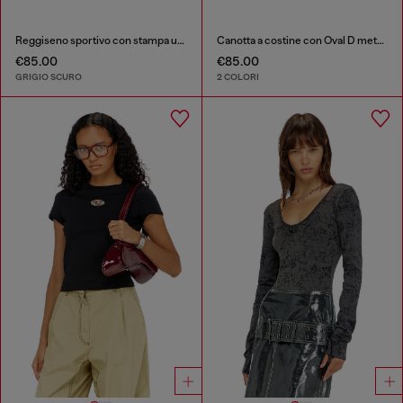
Reggiseno sportivo con stampa utility
Canotta a costine con Oval D metallizzato
€85.00
€85.00
GRIGIO SCURO
2 COLORI