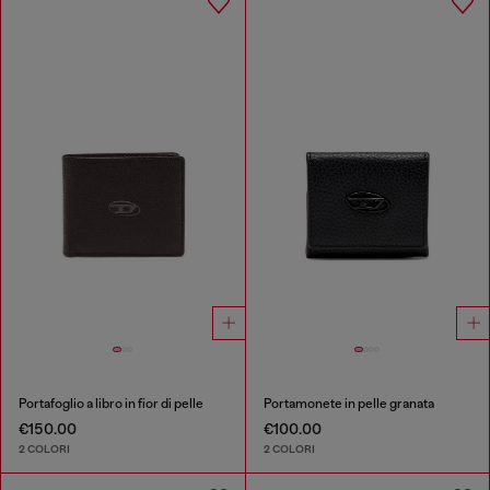
Portafoglio a libro in fior di pelle
Portamonete in pelle granata
€150.00
€100.00
2 COLORI
2 COLORI