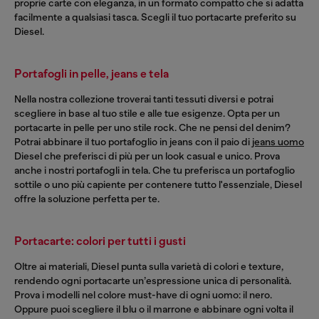
proprie carte con eleganza, in un formato compatto che si adatta
facilmente a qualsiasi tasca. Scegli il tuo portacarte preferito su
Diesel.
Portafogli in pelle, jeans e tela
Nella nostra collezione troverai tanti tessuti diversi e potrai
scegliere in base al tuo stile e alle tue esigenze. Opta per un
portacarte in pelle per uno stile rock. Che ne pensi del denim?
Potrai abbinare il tuo portafoglio in jeans con il paio di
jeans uomo
Diesel che preferisci di più per un look casual e unico. Prova
anche i nostri portafogli in tela. Che tu preferisca un portafoglio
sottile o uno più capiente per contenere tutto l'essenziale, Diesel
offre la soluzione perfetta per te.
Portacarte: colori per tutti i gusti
Oltre ai materiali, Diesel punta sulla varietà di colori e texture,
rendendo ogni portacarte un’espressione unica di personalità.
Prova i modelli nel colore must-have di ogni uomo: il nero.
Oppure puoi scegliere il blu o il marrone e abbinare ogni volta il