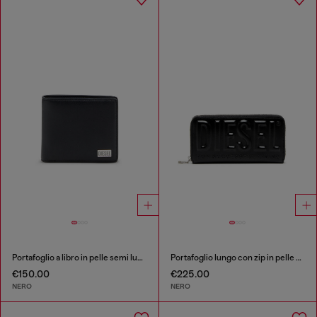
Portafoglio a libro in pelle semi lucida
Portafoglio lungo con zip in pelle con logo a rilievo
€150.00
€225.00
NERO
NERO