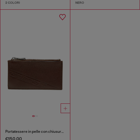
2 COLORI
NERO
Portatessere in pelle con chiusura a zip
€150.00