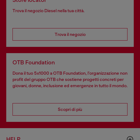
Store locator
Trova il negozio Diesel nella tua città.
Trova il negozio
OTB Foundation
Dona il tuo 5x1000 a OTB Foundation, l’organizzazione non
profit del gruppo OTB che sostiene progetti concreti per
giovani, donne, inclusione ed emergenze in tutto il mondo.
Scopri di più
HELP