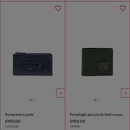
Portacarte in pelle
Portafoglio piccolo bi-fold con patch Diesel
€150.00
€150.00
2 COLORI
VERDE