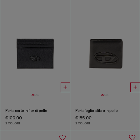
Porta carte in fior di pelle
Portafoglio a libro in pelle
€100.00
€185.00
2 COLORI
2 COLORI