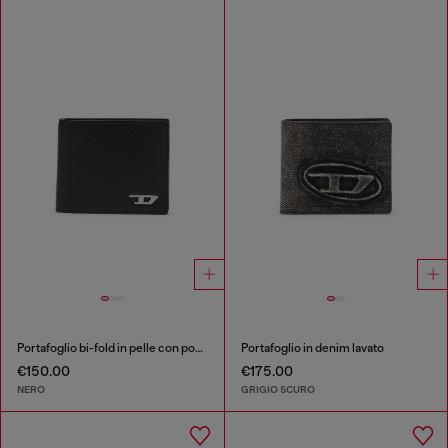
Portafoglio bi-fold in pelle con portamonete
Portafoglio in denim lavato
€150.00
€175.00
NERO
GRIGIO SCURO