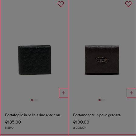
Portafoglio in pelle a due ante con logo all-over embossato
Portamonete in pelle granata
€185.00
€100.00
NERO
2 COLORI