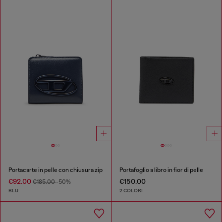
Portacarte in pelle con chiusura zip
Portafoglio a libro in fior di pelle
€92.00
€150.00
€185.00
-50%
BLU
2 COLORI