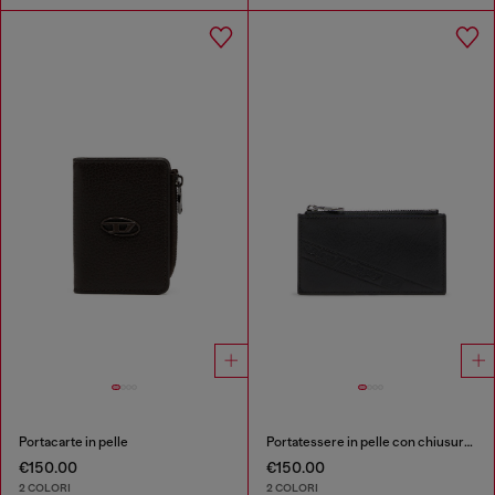
Portacarte in pelle
Portatessere in pelle con chiusura a zip
€150.00
€150.00
2 COLORI
2 COLORI