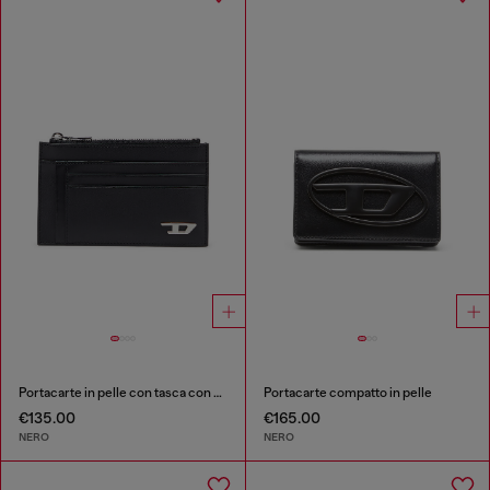
Portacarte in pelle con tasca con zip
Portacarte compatto in pelle
€135.00
€165.00
NERO
NERO