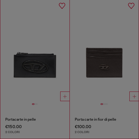
Portacarte in pelle
Porta carte in fior di pelle
€150.00
€100.00
2 COLORI
2 COLORI