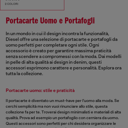
2 COLORI
Portacarte Uomo e Portafogli
In un mondo in cui il design incontra la funzionalità,
Diesel offre una selezione di portacarte e portafogli da
uomo perfetti per completare ogni stile. Ogni
accessorio è creato per garantire massima praticità
senza scendere a compromessi con la moda. Dai modelli
in pelle di alta qualità ai design in denim, questi
accessori esprimono carattere e personalità. Esplora ora
tutta la collezione.
Portacarte uomo: stile e praticità
Il portacarte è diventato un must-have per l’uomo alla moda. Se
cerchi semplicità ma non vuoi rinunciare allo stile, questa
collezione fa per te. Troverai design minimalisti e materiali di alta
qualità. Prova ad esempio un portafoglio con cerniera da uomo.
Questi accessori sono perfetti per chi desidera organizzare le