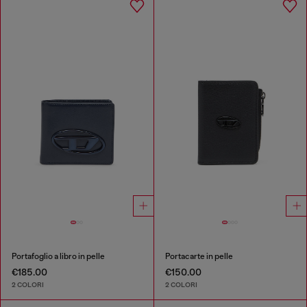
Portafoglio a libro in pelle
Portacarte in pelle
€185.00
€150.00
2 COLORI
2 COLORI