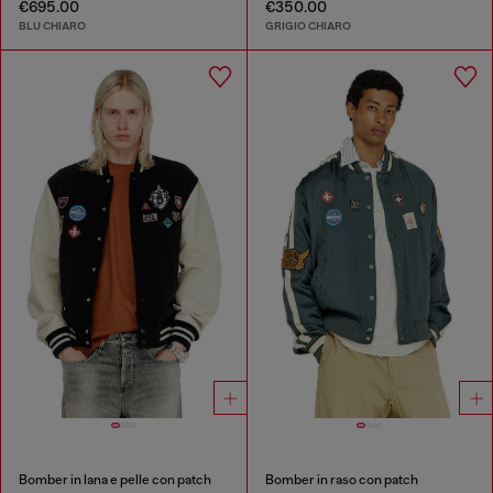
€695.00
€350.00
BLU CHIARO
GRIGIO CHIARO
Bomber in lana e pelle con patch
Bomber in raso con patch