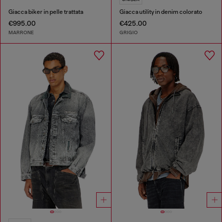
Giacca biker in pelle trattata
Giacca utility in denim colorato
€995.00
€425.00
MARRONE
GRIGIO