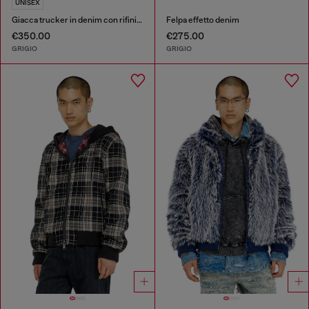
UNISEX
Giacca trucker in denim con rifiniture in pelle tono su tono
Felpa effetto denim
€350.00
€275.00
GRIGIO
GRIGIO