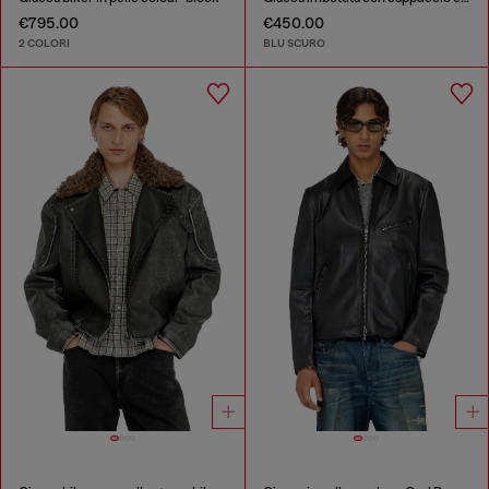
€795.00
€450.00
2 COLORI
BLU SCURO