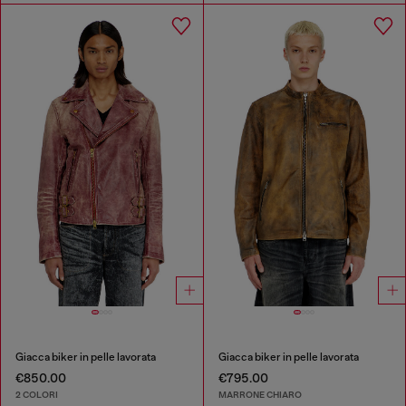
Giacca biker in pelle lavorata
Giacca biker in pelle lavorata
€850.00
€795.00
2 COLORI
MARRONE CHIARO