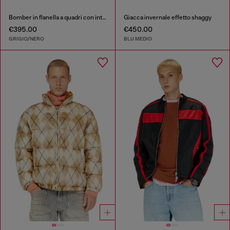
Bomber in flanella a quadri con interno in teddy
Giacca invernale effetto shaggy
€395.00
€450.00
GRIGIO/NERO
BLU MEDIO