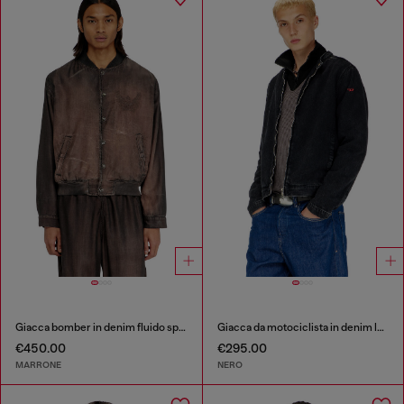
Giacca bomber in denim fluido spalmato
Giacca da motociclista in denim lavaggio clean
€450.00
€295.00
MARRONE
NERO