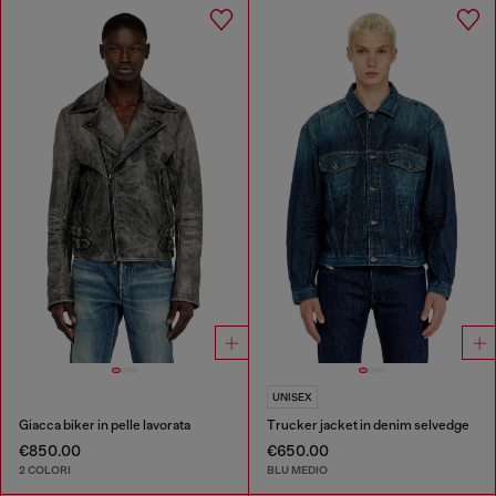
UNISEX
Giacca biker in pelle lavorata
Trucker jacket in denim selvedge
€850.00
€650.00
2 COLORI
BLU MEDIO