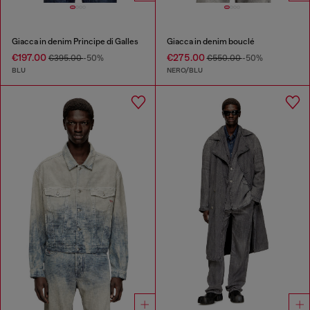
Giacca in denim Principe di Galles
Giacca in denim bouclé
€197.00
€275.00
€395.00
-50%
€550.00
-50%
BLU
NERO/BLU