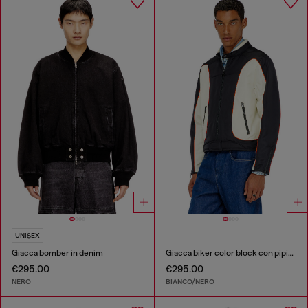
UNISEX
Giacca bomber in denim
Giacca biker color block con piping
€295.00
€295.00
NERO
BIANCO/NERO