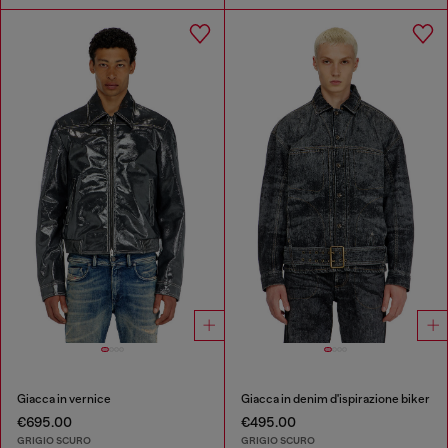
Giacca in vernice
Giacca in denim d'ispirazione biker
€695.00
€495.00
GRIGIO SCURO
GRIGIO SCURO