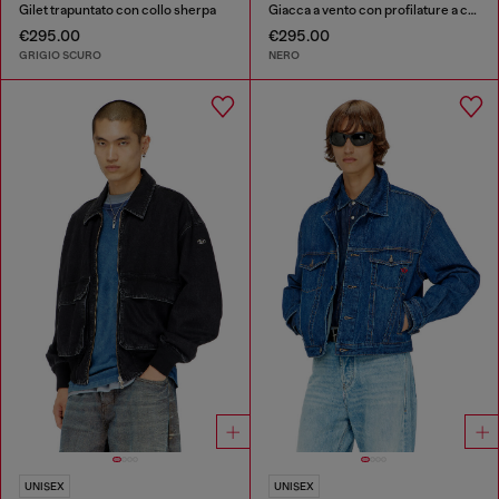
Gilet trapuntato con collo sherpa
Giacca a vento con profilature a contrasto
€295.00
€295.00
GRIGIO SCURO
NERO
UNISEX
UNISEX