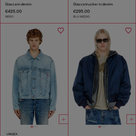
Giacca in denim
Giacca trucker in denim
€425.00
€295.00
NERO
BLU MEDIO
UNISEX