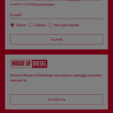
paragrafo 3.1, d) dell’
informativa privacy
.
E-mail*
Uomo
Donna
Non specificato
Iscriviti
Entra in House of Diesel per accedere a vantaggi esclusivi,
solo per te.
Iscriviti ora