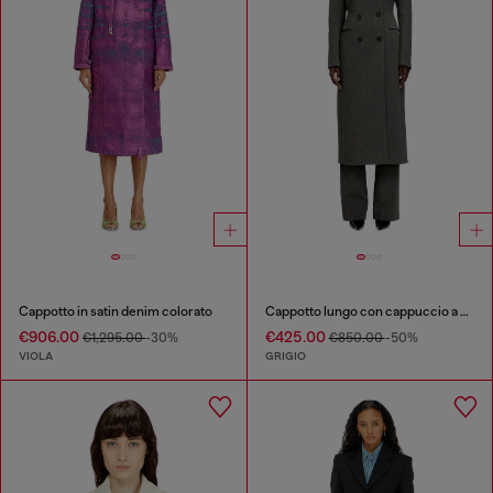
Cappotto in satin denim colorato
Cappotto lungo con cappuccio a scialle
€906.00
€425.00
€1,295.00
-30%
€850.00
-50%
VIOLA
GRIGIO