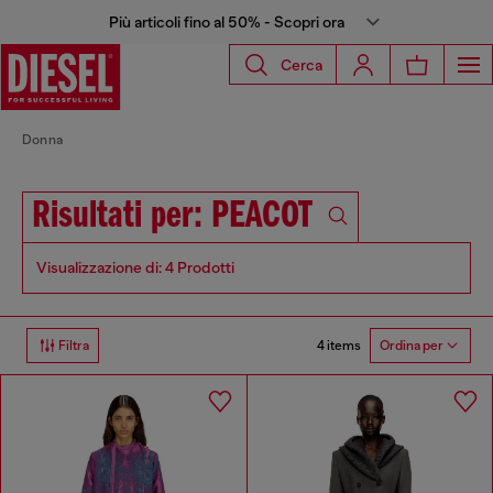
Più articoli fino al 50% - Scopri ora
Cerca
Donna
Risultati per: PEACOT
Visualizzazione di: 4 Prodotti
4 items
Filtra
Ordina per