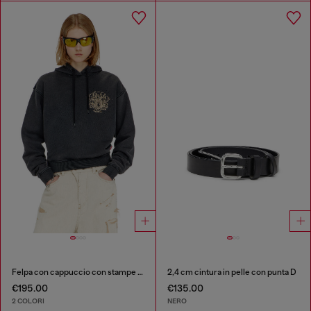
Felpa con cappuccio con stampe e applicazioni di strass
2,4 cm cintura in pelle con punta D
€195.00
€135.00
2 COLORI
NERO