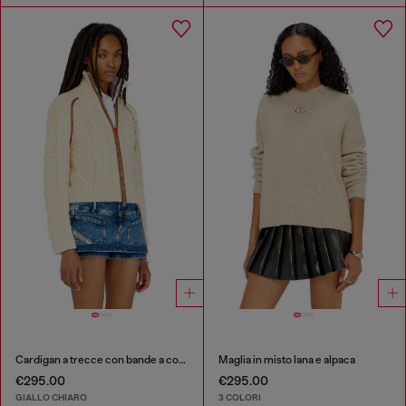
Cardigan a trecce con bande a contrasto
Maglia in misto lana e alpaca
€295.00
€295.00
GIALLO CHIARO
3 COLORI