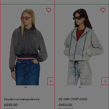
Hoodie con stampa dévoré
DE-GIRI-CROP JOGG
€225.00
€450.00