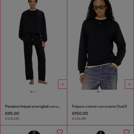
Pantaloni felpati smerigliati con orli vivi
Felpa in cotone con ricamo Oval D
€95.00
€150.00
2 COLORI
2 COLORI