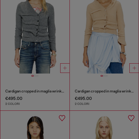
Cardigan cropped in maglia wrinkled lavorata a caldo
Cardigan cropped in maglia wrinkled lavorata a caldo
€495.00
€495.00
2 COLORI
2 COLORI