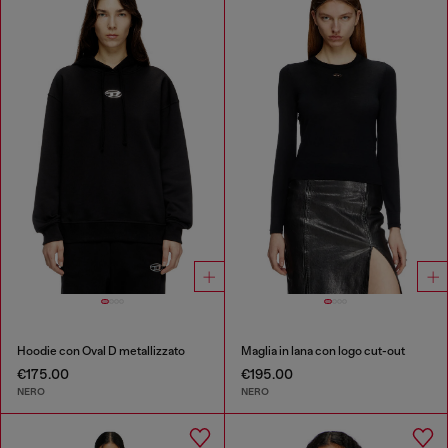
Hoodie con Oval D metallizzato
Maglia in lana con logo cut-out
€175.00
€195.00
NERO
NERO