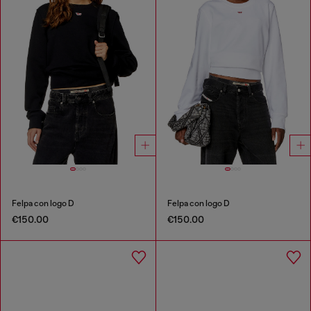
Felpa con logo D
Felpa con logo D
€150.00
€150.00