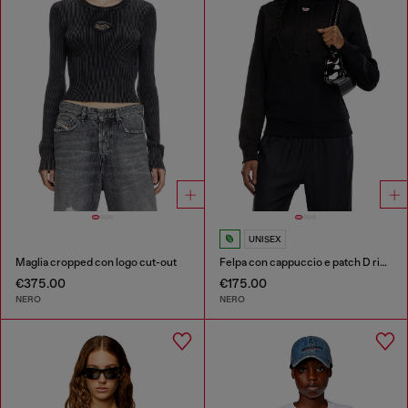
UNISEX
Maglia cropped con logo cut-out
Felpa con cappuccio e patch D ricamata
€375.00
€175.00
NERO
NERO