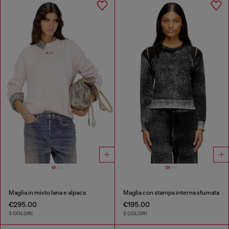
Maglia in misto lana e alpaca
Maglia con stampa interna sfumata
€295.00
€195.00
3 COLORI
2 COLORI