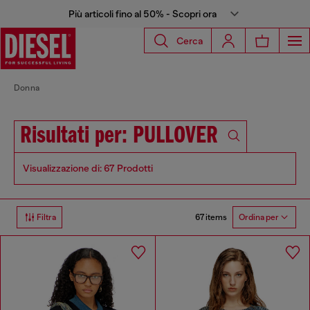
Più articoli fino al 50% - Scopri ora
Cerca
Donna
Risultati per: PULLOVER
Visualizzazione di: 67 Prodotti
67 items
Filtra
Ordina per