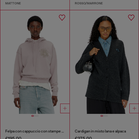
MATTONE
ROSSO/MARRONE
Felpa con cappuccio con stampe e applicazioni di strass
Cardigan in misto lana e alpaca
€195.00
€375.00