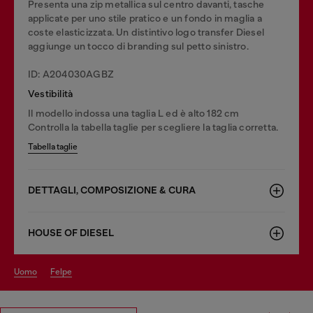
Presenta una zip metallica sul centro davanti, tasche
applicate per uno stile pratico e un fondo in maglia a
coste elasticizzata. Un distintivo logo transfer Diesel
aggiunge un tocco di branding sul petto sinistro.
ID: A204030AGBZ
Vestibilità
Il modello indossa una taglia L ed è alto 182 cm
Controlla la tabella taglie per scegliere la taglia corretta.
Tabella taglie
DETTAGLI, COMPOSIZIONE & CURA
HOUSE OF DIESEL
uomo
felpe