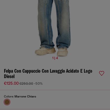
1 | 4
Felpa Con Cappuccio Con Lavaggio Acidato E Logo
Diesel
€125.00
€250.00
-50%
Colore:
Marrone Chiaro