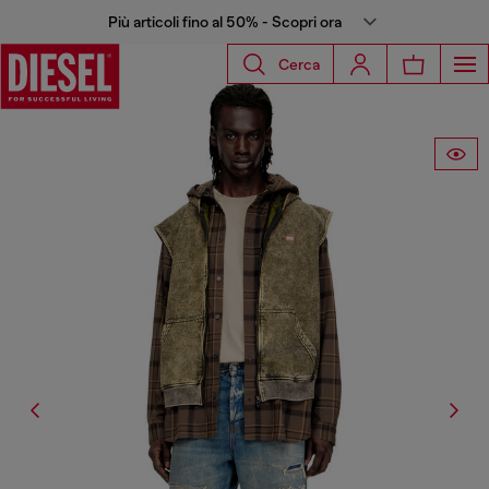
Più articoli fino al 50% - Scopri ora
Cerca