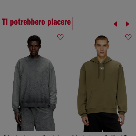
Ti potrebbero piacere