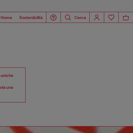
Home
Sostenibilità
Cerca
e uniche
mola una