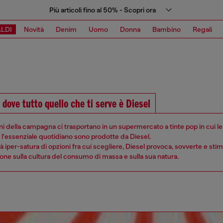
Più articoli fino al 50% - Scopri ora
LDI
Novità
Denim
Uomo
Donna
Bambino
Regali
dove tutto quello che ti serve è Diesel
i della campagna ci trasportano in un supermercato a tinte pop in cui l
 l'essenziale quotidiano sono prodotte da Diesel.
tà iper-satura di opzioni fra cui scegliere, Diesel provoca, sovverte e sti
one sulla cultura del consumo di massa e sulla sua natura.