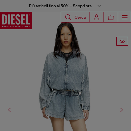
Più articoli fino al 50% - Scopri ora
Cerca