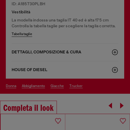
ID: A185730PLBH
Vestibilità
La modella indossa una taglia IT 40 ed è alta 175 cm
Controlla la tabella taglie per scegliere la taglia corretta.
Tabella taglie
DETTAGLI, COMPOSIZIONE & CURA
HOUSE OF DIESEL
donna
abbigliamento
giacche
trucker
Completa il look