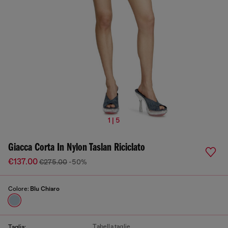
1 | 5
Giacca Corta In Nylon Taslan Riciclato
€137.00
€275.00
-50%
Colore:
Blu Chiaro
Tabella taglie
Taglia: