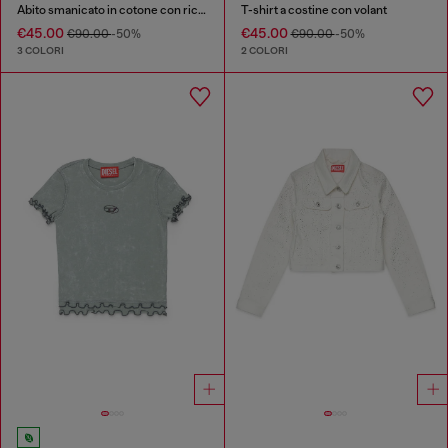
Abito smanicato in cotone con ricami
T-shirt a costine con volant
€45.00
€45.00
€90.00
-50%
€90.00
-50%
3 COLORI
2 COLORI