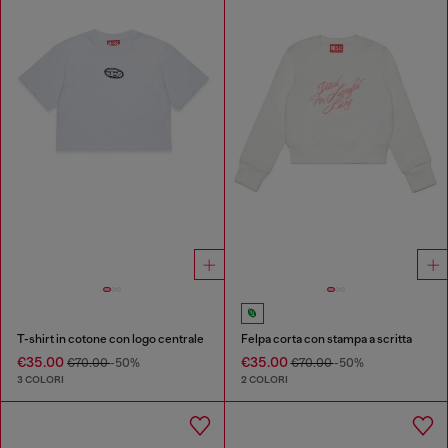
T-shirt in cotone con logo centrale
Felpa corta con stampa a scritta
€35.00
€35.00
€70.00
-50%
€70.00
-50%
3 COLORI
2 COLORI