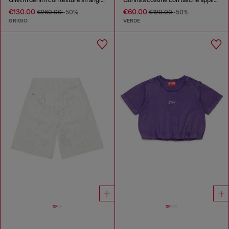
€130.00
€60.00
€260.00
-50%
€120.00
-50%
GRIGIO
VERDE