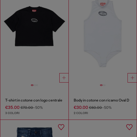
T-shirt in cotone con logo centrale
Body in cotone con ricamo Oval D
€35.00
€30.00
€70.00
-50%
€60.00
-50%
3 COLORI
2 COLORI