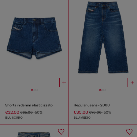
Shorts in denim elasticizzato
Regular Jeans - 2000
€32.00
€35.00
€65.00
-50%
€70.00
-50%
BLU SCURO
BLU MEDIO