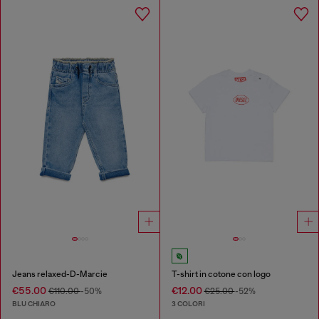
Jeans relaxed-D-Marcie
T-shirt in cotone con logo
€55.00
€12.00
€110.00
-50%
€25.00
-52%
BLU CHIARO
3 COLORI