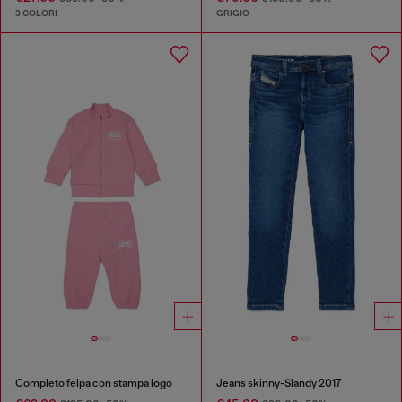
3 COLORI
GRIGIO
Completo felpa con stampa logo
Jeans skinny-Slandy 2017