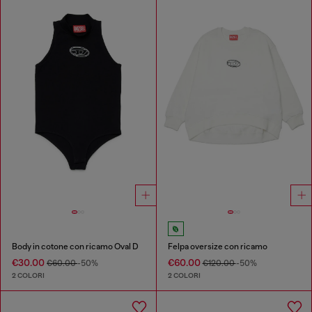
Body in cotone con ricamo Oval D
Felpa oversize con ricamo
€30.00
€60.00
€60.00
-50%
€120.00
-50%
2 COLORI
2 COLORI