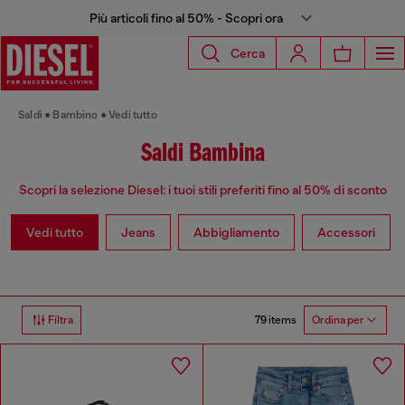
Più articoli fino al 50% - Scopri ora
Cerca
Saldi
Bambino
Vedi tutto
Saldi Bambina
Scopri la selezione Diesel: i tuoi stili preferiti fino al 50% di sconto
Vedi tutto
Jeans
Abbigliamento
Accessori
79 items
Filtra
Ordina per