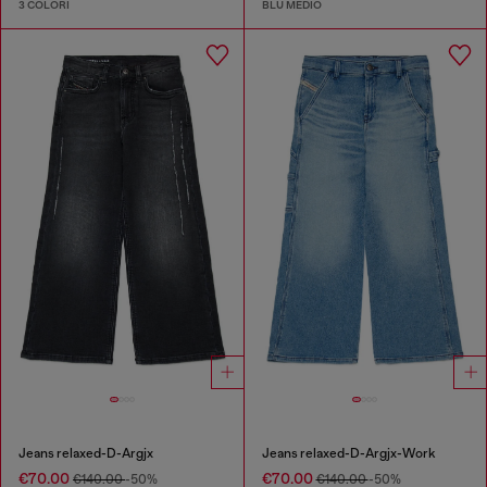
3 COLORI
BLU MEDIO
Jeans relaxed-D-Argjx
Jeans relaxed-D-Argjx-Work
€70.00
€70.00
€140.00
-50%
€140.00
-50%