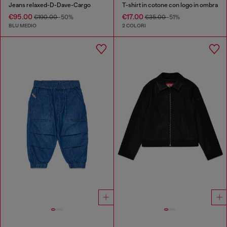
Jeans relaxed-D-Dave-Cargo
T-shirt in cotone con logo in ombra
€95.00
€17.00
€190.00
-50%
€35.00
-51%
BLU MEDIO
2 COLORI