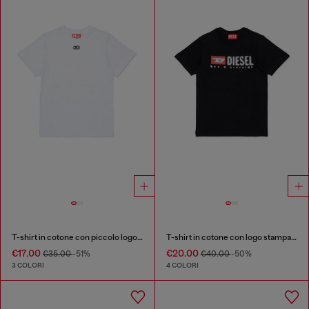
T-shirt in cotone con piccolo logo Biscotto
T-shirt in cotone con logo stampato
€17.00
€20.00
€35.00
-51%
€40.00
-50%
3 COLORI
4 COLORI