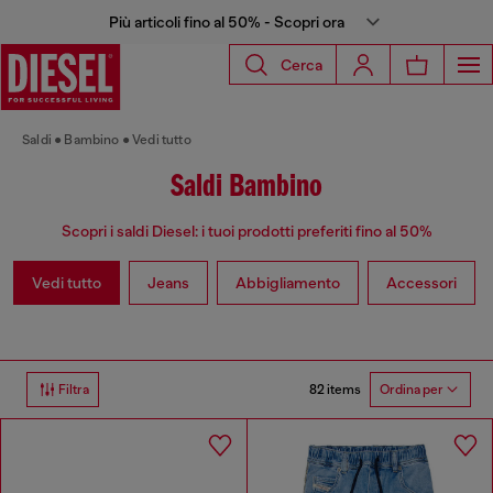
Più articoli fino al 50% - Scopri ora
Cerca
Saldi
Bambino
Vedi tutto
Saldi Bambino
Scopri i saldi Diesel: i tuoi prodotti preferiti fino al 50%
Vedi tutto
Jeans
Abbigliamento
Accessori
82 items
Filtra
Ordina per