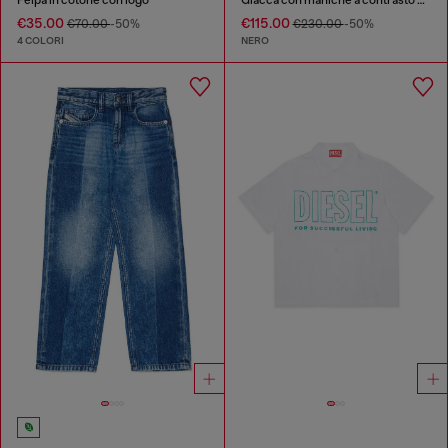
€35.00
€115.00
€70.00
-50%
€230.00
-50%
4 COLORI
NERO