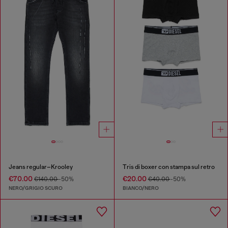
Jeans regular–Krooley
Tris di boxer con stampa sul retro
€70.00
€20.00
€140.00
-50%
€40.00
-50%
NERO/GRIGIO SCURO
BIANCO/NERO