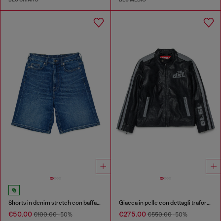
Shorts in denim stretch con baffature
Giacca in pelle con dettagli traforati
€50.00
€275.00
€100.00
-50%
€550.00
-50%