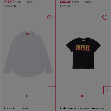
€17.00
€60.00
€35.00
-51%
€120.00
-50%
2 COLORI
2 COLORI
Camicia in cotone
T-shirt in cotone con stampa effetto fuoco