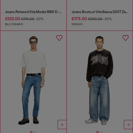
Jeans Relaxed Vita Media 1980 D-Eeper
Jeans Bootcut Vita Bassa 2007 Zatiny
€122.00
€175.00
€175.00
-30%
€250.00
-30%
BLU CHIARO
GRIGIO