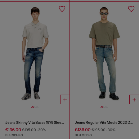
Jeans Skinny Vita Bassa 1979 Sleenker
Jeans Regular Vita Media 2023 D-Finitive
€136.00
€136.00
€195.00
-30%
€195.00
-30%
BLU SCURO
BLU MEDIO