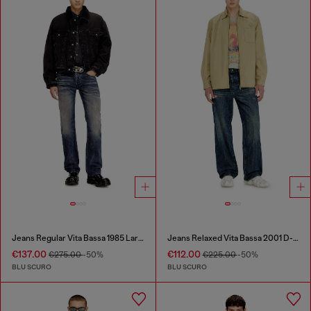
Jeans Regular Vita Bassa 1985 Larkee
Jeans Relaxed Vita Bassa 2001 D-Macro
€137.00
€112.00
€275.00
-50%
€225.00
-50%
BLU SCURO
BLU SCURO