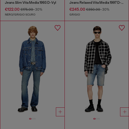
Jeans Slim Vita Media 1993 D-Vyl
Jeans Relaxed Vita Media 1997 D-Enim-M
€122.00
€245.00
€175.00
-30%
€350.00
-30%
NERO/GRIGIO SCURO
GRIGIO