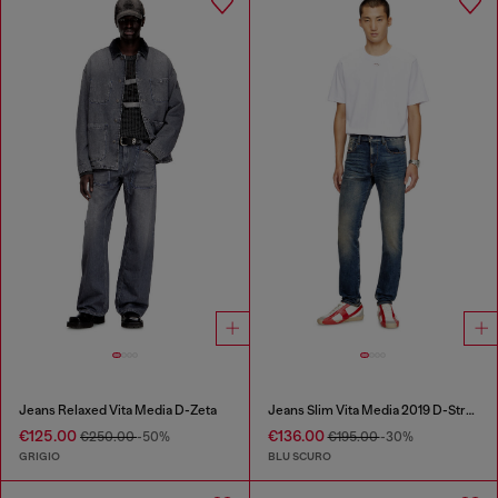
Jeans Relaxed Vita Media D-Zeta
Jeans Slim Vita Media 2019 D-Strukt
€125.00
€136.00
€250.00
-50%
€195.00
-30%
GRIGIO
BLU SCURO