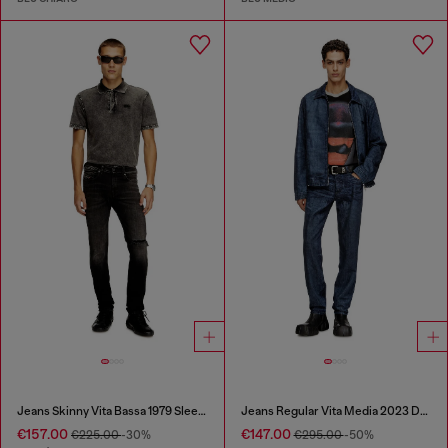
Jeans Skinny Vita Bassa 1979 Sleenker
Jeans Regular Vita Media 2023 D-Finitive
€157.00
€147.00
€225.00
-30%
€295.00
-50%