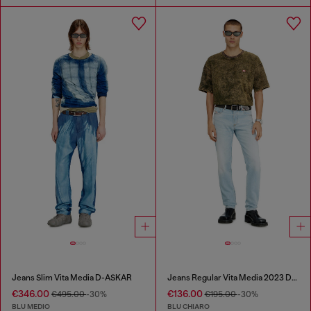
Jeans Slim Vita Media D-ASKAR
Jeans Regular Vita Media 2023 D-Finitive
€346.00
€136.00
€495.00
-30%
€195.00
-30%
BLU MEDIO
BLU CHIARO