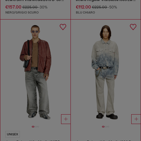
€157.00
€112.00
€225.00
-30%
€225.00
-50%
NERO/GRIGIO SCURO
BLU CHIARO
UNISEX