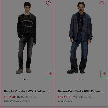
Regular Vita Media 2032 D-Krooley Joggjeans®
Relaxed Vita Media 2080 D-Reel Joggjeans®
€137.00
€125.00
€275.00
-50%
€250.00
-50%
NERO/GRIGIO SCURO
BLU SCURO