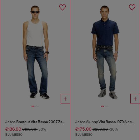
Jeans Bootcut Vita Bassa 2007 Zatiny
Jeans Skinny Vita Bassa 1979 Sleenker
€136.00
€175.00
€195.00
-30%
€250.00
-30%
BLU MEDIO
BLU MEDIO