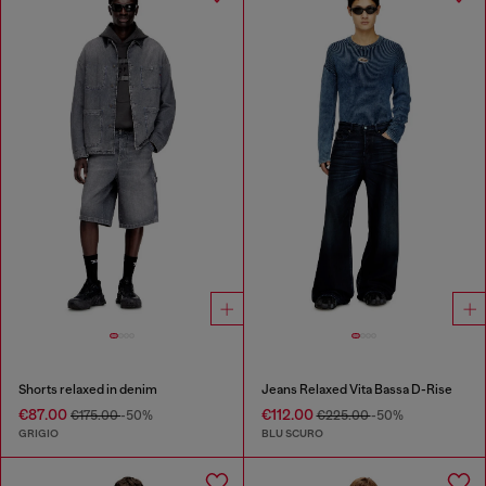
Shorts relaxed in denim
Jeans Relaxed Vita Bassa D-Rise
€87.00
€112.00
€175.00
-50%
€225.00
-50%
GRIGIO
BLU SCURO