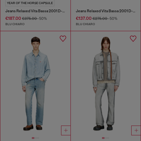
YEAR OF THE HORSE CAPSULE
Jeans Relaxed Vita Bassa 2001 D-Macro
Jeans Relaxed Vita Bassa 2001 D-Macro
€187.00
€137.00
€375.00
-50%
€275.00
-50%
BLU CHIARO
BLU CHIARO