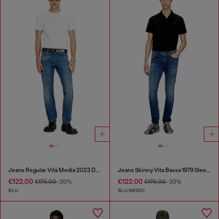
Jeans Regular Vita Media 2023 D-Finitive
Jeans Skinny Vita Bassa 1979 Sleenker
€122.00
€122.00
€175.00
-30%
€175.00
-30%
BLU
BLU MEDIO