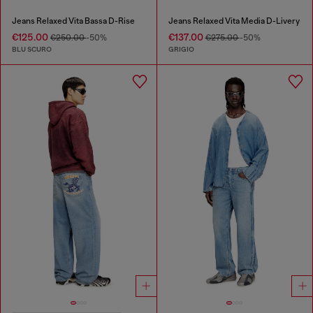
Jeans Relaxed Vita Bassa D-Rise
Jeans Relaxed Vita Media D-Livery
€125.00
€137.00
€250.00
-50%
€275.00
-50%
BLU SCURO
GRIGIO