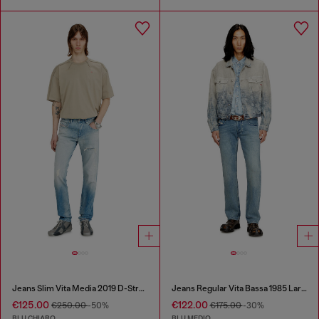
Jeans Slim Vita Media 2019 D-Strukt
Jeans Regular Vita Bassa 1985 Larkee
€125.00
€122.00
€250.00
-50%
€175.00
-30%
BLU CHIARO
BLU MEDIO