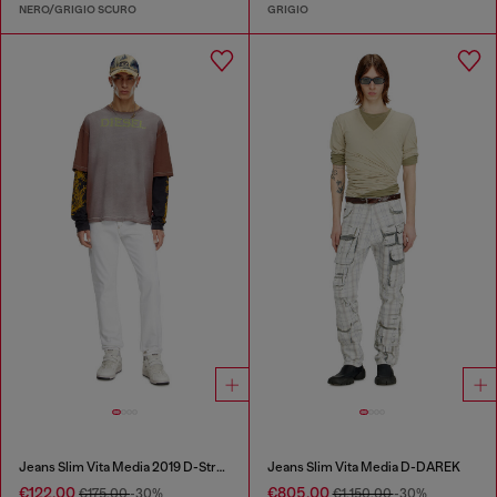
NERO/GRIGIO SCURO
GRIGIO
Jeans Slim Vita Media 2019 D-Strukt
Jeans Slim Vita Media D-DAREK
€122.00
€805.00
€175.00
-30%
€1,150.00
-30%