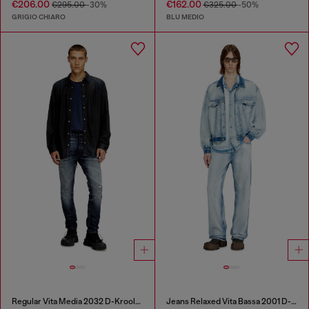
€206.00
€162.00
€295.00
-30%
€325.00
-50%
GRIGIO CHIARO
BLU MEDIO
Regular Vita Media 2032 D-Krooley Joggjeans®
Jeans Relaxed Vita Bassa 2001 D-Macro