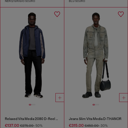
NERO/GRIGIO SCURO
BLU SCURO
Relaxed Vita Media 2080 D-Reel Joggjeans®
Jeans Slim Vita Media D-THANOR
€137.00
€315.00
€275.00
-50%
€450.00
-30%