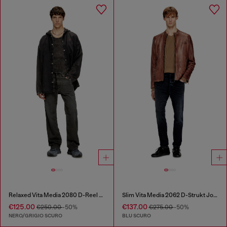
Relaxed Vita Media 2080 D-Reel Joggjeans®
Slim Vita Media 2062 D-Strukt Joggjeans®
€125.00
€137.00
€250.00
-50%
€275.00
-50%
NERO/GRIGIO SCURO
BLU SCURO