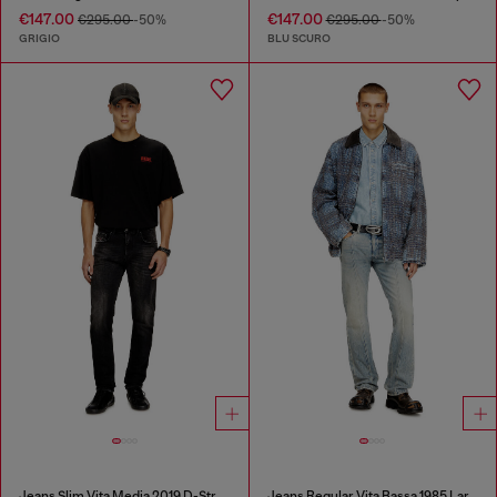
€147.00
€147.00
€295.00
-50%
€295.00
-50%
GRIGIO
BLU SCURO
Jeans Slim Vita Media 2019 D-Strukt
Jeans Regular Vita Bassa 1985 Larkee