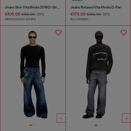
Jeans Slim Vita Media 2019 D-Strukt
Jeans Relaxed Vita Media D-Pari
€105.00
€175.00
€150.00
-30%
€350.00
-50%
NERO/GRIGIO SCURO
BLU CHIARO