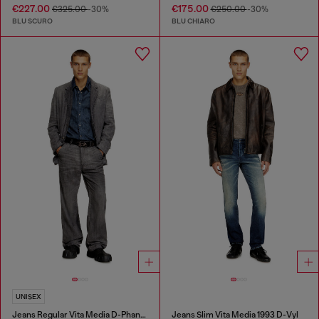
€227.00
€175.00
€325.00
-30%
€250.00
-30%
BLU SCURO
BLU CHIARO
UNISEX
Jeans Regular Vita Media D-Phant-chino
Jeans Slim Vita Media 1993 D-Vyl