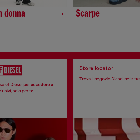
m donna
Scarpe
Store locator
Trova il negozio Diesel nella tua
se of Diesel per accedere a
usivi, solo per te.