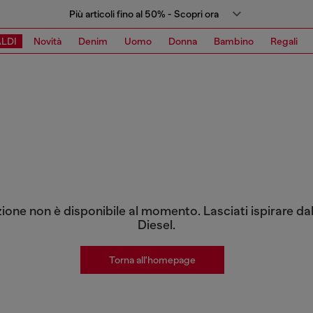
Più articoli fino al 50% - Scopri ora
LDI
Novità
Denim
Uomo
Donna
Bambino
Regali
zione non è disponibile al momento. Lasciati ispirare dal
Diesel.
Torna all'homepage