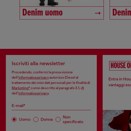
Denim uomo
Deni
Iscriviti alla newsletter
Procedendo, confermi la presa visione
dell’
informativa privacy
autorizzo Diesel al
Entra in Hou
trattamento dei miei dati personali per le finalità di
vantaggi escl
Marketing*
come descritto al paragrafo 3.1, d)
dell’
informativa privacy
.
E-mail*
Non
Uomo
Donna
specificato