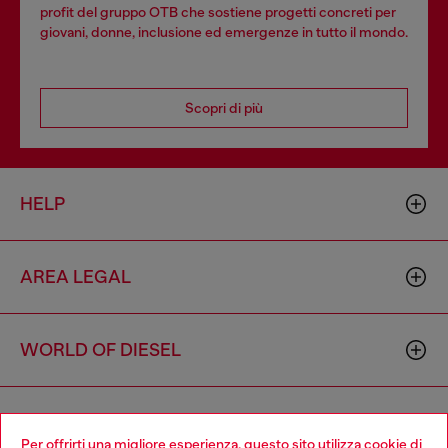
profit del gruppo OTB che sostiene progetti concreti per
giovani, donne, inclusione ed emergenze in tutto il mondo.
Scopri di più
HELP
AREA LEGAL
WORLD OF DIESEL
CORPORATE
Per offrirti una migliore esperienza, questo sito utilizza cookie di