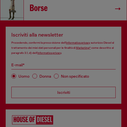
Borse
Iscriviti alla newsletter
Procedendo, confermi la presa visione dell’
informativa privacy
autorizzo Diesel al
trattamento dei miei dati personali per le finalità di
Marketing*
come descritto al
paragrafo 3.1, d) dell’
informativa privacy
.
E-mail*
Uomo
Donna
Non specificato
Iscriviti