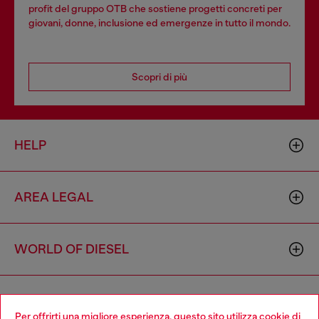
profit del gruppo OTB che sostiene progetti concreti per
giovani, donne, inclusione ed emergenze in tutto il mondo.
Scopri di più
HELP
AREA LEGAL
WORLD OF DIESEL
CORPORATE
Per offrirti una migliore esperienza, questo sito utilizza cookie di