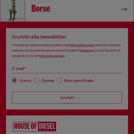
Borse
Iscriviti alla newsletter
Procedendo, confermi la presa visione dell’
informativa privacy
autorizzo Diesel al
trattamento dei miei dati personali per le finalità di
Marketing*
come descritto al
paragrafo 3.1, d) dell’
informativa privacy
.
E-mail*
Uomo
Donna
Non specificato
Iscriviti