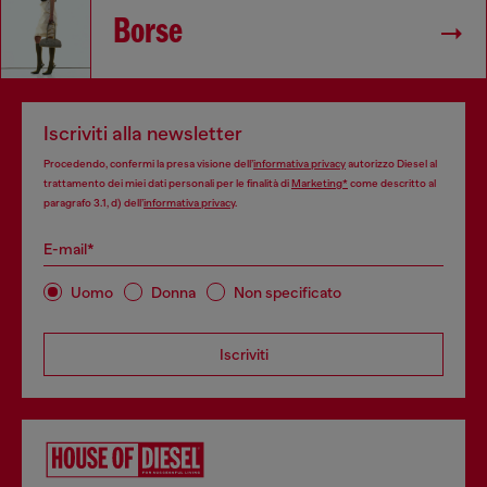
Borse
Iscriviti alla newsletter
Procedendo, confermi la presa visione dell’
informativa privacy
autorizzo Diesel al
trattamento dei miei dati personali per le finalità di
Marketing*
come descritto al
paragrafo 3.1, d) dell’
informativa privacy
.
E-mail*
Uomo
Donna
Non specificato
Iscriviti