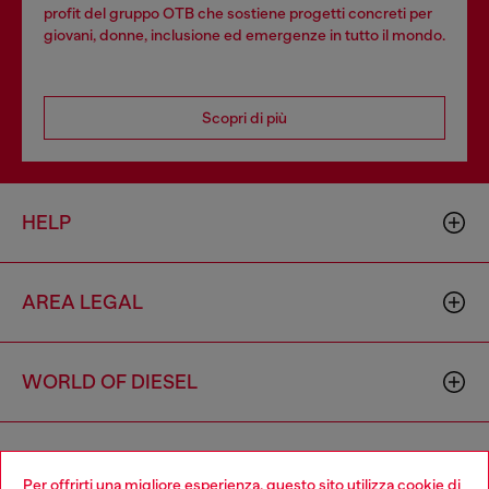
profit del gruppo OTB che sostiene progetti concreti per
giovani, donne, inclusione ed emergenze in tutto il mondo.
Scopri di più
HELP
AREA LEGAL
WORLD OF DIESEL
CORPORATE
Per offrirti una migliore esperienza, questo sito utilizza cookie di