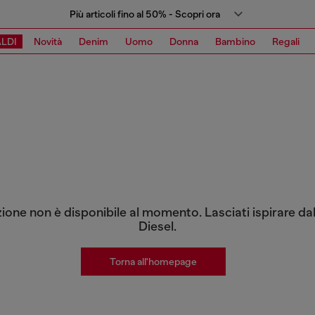
Più articoli fino al 50% - Scopri ora
LDI
Novità
Denim
Uomo
Donna
Bambino
Regali
zione non è disponibile al momento. Lasciati ispirare dal
Diesel.
Torna all'homepage