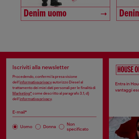
Denim uomo
Deni
Iscriviti alla newsletter
Procedendo, confermi la presa visione
dell’
informativa privacy
autorizzo Diesel al
Entra in Hou
trattamento dei miei dati personali per le finalità di
vantaggi escl
Marketing*
come descritto al paragrafo 3.1, d)
dell’
informativa privacy
.
E-mail*
Non
Uomo
Donna
specificato