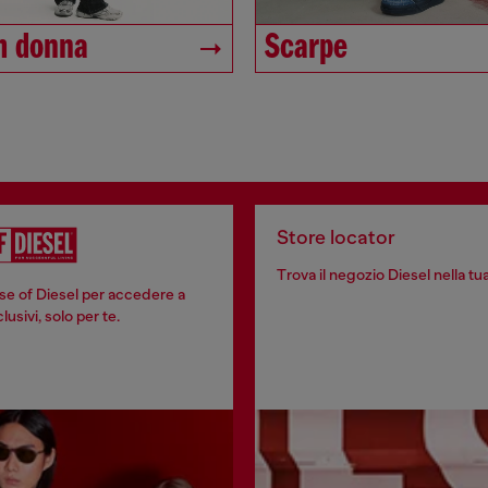
m donna
Scarpe
Store locator
Trova il negozio Diesel nella tua
se of Diesel per accedere a
usivi, solo per te.