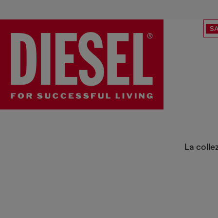
SA
Nuovi Arrivi Jeans Uomo
La colle