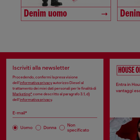
Denim uomo
Deni
Iscriviti alla newsletter
Procedendo, confermi la presa visione
dell’
informativa privacy
autorizzo Diesel al
Entra in Hou
trattamento dei miei dati personali per le finalità di
vantaggi escl
Marketing*
come descritto al paragrafo 3.1, d)
dell’
informativa privacy
.
E-mail*
Non
Uomo
Donna
specificato