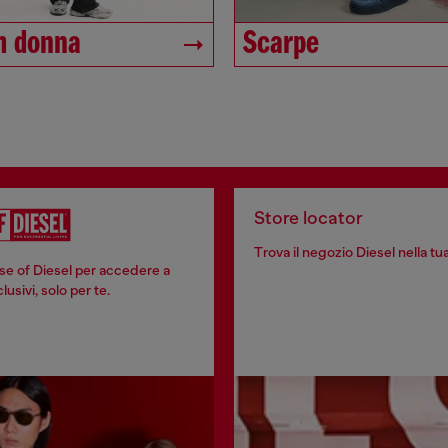
m donna
Scarpe
Store locator
Trova il negozio Diesel nella tua
se of Diesel per accedere a
usivi, solo per te.