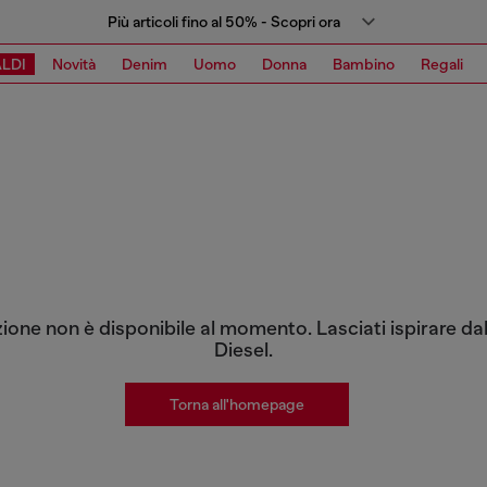
Più articoli fino al 50% - Scopri ora
LDI
Novità
Denim
Uomo
Donna
Bambino
Regali
zione non è disponibile al momento. Lasciati ispirare dal
Diesel.
Torna all'homepage