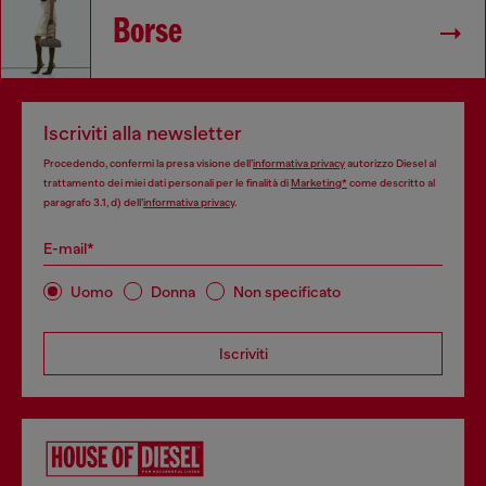
Borse
Iscriviti alla newsletter
Procedendo, confermi la presa visione dell’
informativa privacy
autorizzo Diesel al
trattamento dei miei dati personali per le finalità di
Marketing*
come descritto al
paragrafo 3.1, d) dell’
informativa privacy
.
E-mail*
Uomo
Donna
Non specificato
Iscriviti