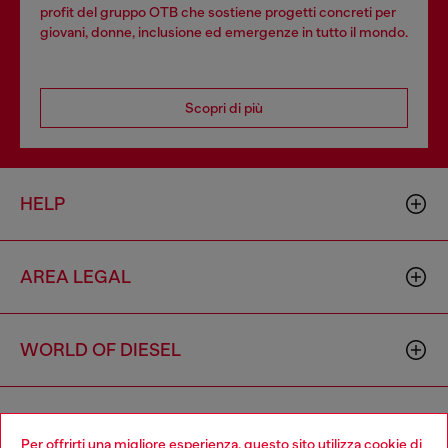
profit del gruppo OTB che sostiene progetti concreti per
giovani, donne, inclusione ed emergenze in tutto il mondo.
Scopri di più
HELP
AREA LEGAL
WORLD OF DIESEL
CORPORATE
Per offrirti una migliore esperienza, questo sito utilizza cookie di